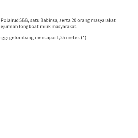
 Polairud SBB, satu Babinsa, serta 20 orang masyarakat
 sejumlah longboat milik masyarakat.
inggi gelombang mencapai 1,25 meter. (*)