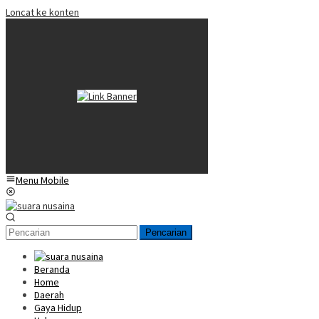
Loncat ke konten
Menu Mobile
Pencarian
Beranda
Home
Daerah
Gaya Hidup