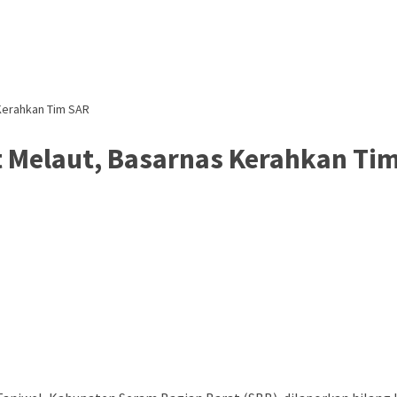
 Kerahkan Tim SAR
t Melaut, Basarnas Kerahkan Ti