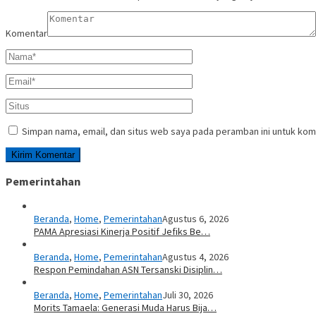
Komentar
Simpan nama, email, dan situs web saya pada peramban ini untuk kom
Pemerintahan
Beranda
,
Home
,
Pemerintahan
Agustus 6, 2026
PAMA Apresiasi Kinerja Positif Jefiks Be…
Beranda
,
Home
,
Pemerintahan
Agustus 4, 2026
Respon Pemindahan ASN Tersanski Disiplin…
Beranda
,
Home
,
Pemerintahan
Juli 30, 2026
Morits Tamaela: Generasi Muda Harus Bija…