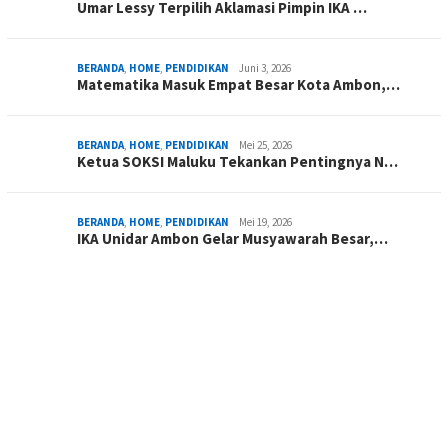
Umar Lessy Terpilih Aklamasi Pimpin IKA …
BERANDA
,
HOME
,
PENDIDIKAN
Juni 3, 2026
Matematika Masuk Empat Besar Kota Ambon,…
BERANDA
,
HOME
,
PENDIDIKAN
Mei 25, 2026
Ketua SOKSI Maluku Tekankan Pentingnya N…
BERANDA
,
HOME
,
PENDIDIKAN
Mei 19, 2026
IKA Unidar Ambon Gelar Musyawarah Besar,…