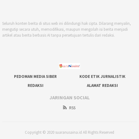
Seluruh konten berita di situs web ini dilindungi hak cipta. Dilarang menyalin,
mengutip secara utuh, memodifikasi, maupun mengolah isi berita menjadi
artikel atau berita berbasis AI tanpa persetujuan tertulis dari redaksi.
PEDOMAN MEDIA SIBER
KODE ETIK JURNALISTIK
REDAKSI
ALAMAT REDAKSI
JARINGAN SOCIAL
RSS
Copyright © 2020 suaranusaina.id All Rights Reserved