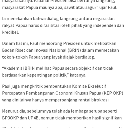
masyarakatnya. Padahal Presiden bisa bertanya langsung,
masyarakat Papua maunya apa, sawit atau sagu?” ujar Paul.
Ia menekankan bahwa dialog langsung antara negara dan
rakyat Papua harus difasilitasi oleh pihak yang independen dan
kredibel.
Dalam hal ini, Paul mendorong Presiden untuk melibatkan
Badan Riset dan Inovasi Nasional (BRIN) dalam memetakan
tokoh-tokoh Papua yang layak diajak berdialog.
“Akademisi BRIN melihat Papua secara objektif dan tidak
berdasarkan kepentingan politik,” katanya.
Paul juga mengkritik pembentukan Komite Eksekutif
Percepatan Pembangunan Otonomi Khusus Papua (KEP OKP)
yang dinilainya hanya memperpanjang rantai birokrasi.
Menurut dia, sebelumnya telah ada lembaga serupa seperti
BP3OKP dan UP4B, namun tidak memberikan hasil signifikan.