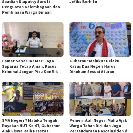
Saadiah Uluputty Soroti
Jefiks Berhitu
Penguatan Kelembagaan dan
Pembinaan Warga Binaan
Camat Saparua : Mari Jaga
Gubernur Maluku : Pelaku
Saparua Tetap Aman, Kasus
Kasus Dua Negeri Harus
Kriminal Jangan Picu Konflik
Dihukum Sesuai Aturan
SMA Negeri 7 Maluku Tengah
Pemerintah Negeri Mahu Ajak
Rayakan HUT Ke-67, Gubernur
Warga Tahan Diri dan Jaga
Ajak Siswa Raih Prestasi
Persaudaraan Pascainsiden di