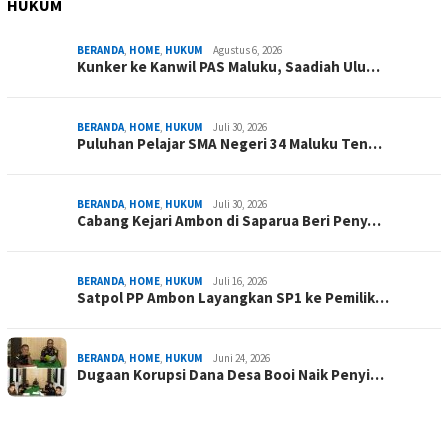
HUKUM
BERANDA
,
HOME
,
HUKUM
Agustus 6, 2026
Kunker ke Kanwil PAS Maluku, Saadiah Ulu…
BERANDA
,
HOME
,
HUKUM
Juli 30, 2026
Puluhan Pelajar SMA Negeri 34 Maluku Ten…
BERANDA
,
HOME
,
HUKUM
Juli 30, 2026
Cabang Kejari Ambon di Saparua Beri Peny…
BERANDA
,
HOME
,
HUKUM
Juli 16, 2026
Satpol PP Ambon Layangkan SP1 ke Pemilik…
BERANDA
,
HOME
,
HUKUM
Juni 24, 2026
Dugaan Korupsi Dana Desa Booi Naik Penyi…