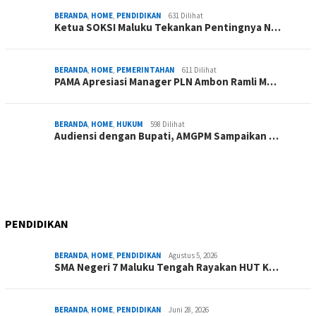
BERANDA
,
HOME
,
PENDIDIKAN
631 Dilihat
Ketua SOKSI Maluku Tekankan Pentingnya N…
BERANDA
,
HOME
,
PEMERINTAHAN
611 Dilihat
PAMA Apresiasi Manager PLN Ambon Ramli M…
BERANDA
,
HOME
,
HUKUM
598 Dilihat
Audiensi dengan Bupati, AMGPM Sampaikan …
PENDIDIKAN
BERANDA
,
HOME
,
PENDIDIKAN
Agustus 5, 2026
SMA Negeri 7 Maluku Tengah Rayakan HUT K…
BERANDA
,
HOME
,
PENDIDIKAN
Juni 28, 2026