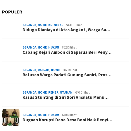
POPULER
BERANDA
,
HOME
,
KRIMINAL
5836 Dilihat
Diduga Dianiaya di Atas Angkot, Warga Sa…
BERANDA
,
HOME
,
HUKUM
822 Dilihat
Cabang Kejari Ambon di Saparua Beri Peny…
BERANDA
,
DAERAH
,
HOME
687 Dilihat
Ratusan Warga Padati Gunung Saniri, Pros…
BERANDA
,
HOME
,
PEMERINTAHAN
640 Dilihat
Kasus Stunting di Siri Sori Amalatu Menu…
BERANDA
,
HOME
,
HUKUM
640 Dilihat
Dugaan Korupsi Dana Desa Booi Naik Penyi…