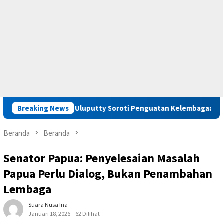
, Saadiah Uluputty Soroti Penguatan Kelembagaan dan Pembinaa
Breaking News
Beranda
Beranda
Senator Papua: Penyelesaian Masalah
Papua Perlu Dialog, Bukan Penambahan
Lembaga
Suara Nusa Ina
Januari 18, 2026
62 Dilihat