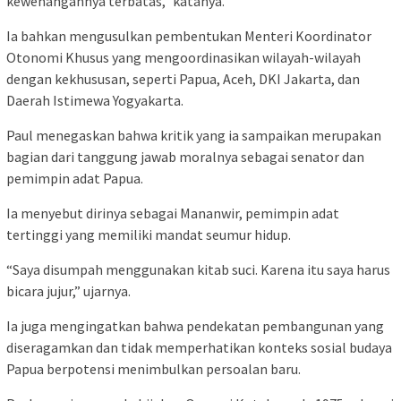
kewenangannya terbatas,” katanya.
Ia bahkan mengusulkan pembentukan Menteri Koordinator
Otonomi Khusus yang mengoordinasikan wilayah-wilayah
dengan kekhususan, seperti Papua, Aceh, DKI Jakarta, dan
Daerah Istimewa Yogyakarta.
Paul menegaskan bahwa kritik yang ia sampaikan merupakan
bagian dari tanggung jawab moralnya sebagai senator dan
pemimpin adat Papua.
Ia menyebut dirinya sebagai Mananwir, pemimpin adat
tertinggi yang memiliki mandat seumur hidup.
“Saya disumpah menggunakan kitab suci. Karena itu saya harus
bicara jujur,” ujarnya.
Ia juga mengingatkan bahwa pendekatan pembangunan yang
diseragamkan dan tidak memperhatikan konteks sosial budaya
Papua berpotensi menimbulkan persoalan baru.