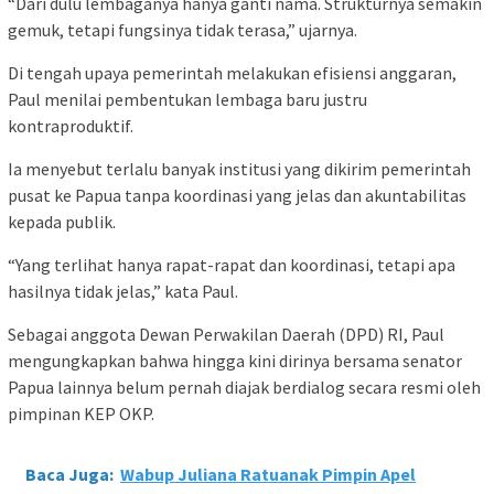
“Dari dulu lembaganya hanya ganti nama. Strukturnya semakin
gemuk, tetapi fungsinya tidak terasa,” ujarnya.
Di tengah upaya pemerintah melakukan efisiensi anggaran,
Paul menilai pembentukan lembaga baru justru
kontraproduktif.
Ia menyebut terlalu banyak institusi yang dikirim pemerintah
pusat ke Papua tanpa koordinasi yang jelas dan akuntabilitas
kepada publik.
“Yang terlihat hanya rapat-rapat dan koordinasi, tetapi apa
hasilnya tidak jelas,” kata Paul.
Sebagai anggota Dewan Perwakilan Daerah (DPD) RI, Paul
mengungkapkan bahwa hingga kini dirinya bersama senator
Papua lainnya belum pernah diajak berdialog secara resmi oleh
pimpinan KEP OKP.
Baca Juga:
Wabup Juliana Ratuanak Pimpin Apel