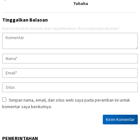
Tuhaha
Tinggalkan Balasan
Alamat email Anda tidak akan dipublikasikan.
Ruas yang wajib ditandai
*
Simpan nama, email, dan situs web saya pada peramban ini untuk
komentar saya berikutnya.
PEMERINTAHAN