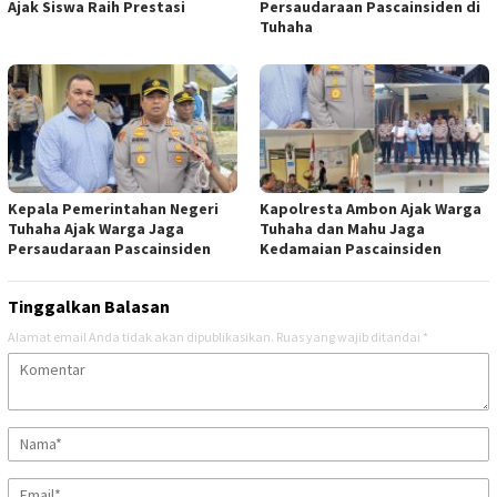
Ajak Siswa Raih Prestasi
Persaudaraan Pascainsiden di
Tuhaha
Kepala Pemerintahan Negeri
Kapolresta Ambon Ajak Warga
Tuhaha Ajak Warga Jaga
Tuhaha dan Mahu Jaga
Persaudaraan Pascainsiden
Kedamaian Pascainsiden
Tinggalkan Balasan
Alamat email Anda tidak akan dipublikasikan.
Ruas yang wajib ditandai
*