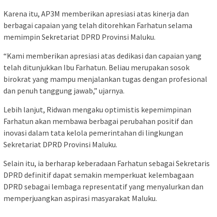
Karena itu, AP3M memberikan apresiasi atas kinerja dan
berbagai capaian yang telah ditorehkan Farhatun selama
memimpin Sekretariat DPRD Provinsi Maluku.
“Kami memberikan apresiasi atas dedikasi dan capaian yang
telah ditunjukkan Ibu Farhatun. Beliau merupakan sosok
birokrat yang mampu menjalankan tugas dengan profesional
dan penuh tanggung jawab,” ujarnya.
Lebih lanjut, Ridwan mengaku optimistis kepemimpinan
Farhatun akan membawa berbagai perubahan positif dan
inovasi dalam tata kelola pemerintahan di lingkungan
Sekretariat DPRD Provinsi Maluku.
Selain itu, ia berharap keberadaan Farhatun sebagai Sekretaris
DPRD definitif dapat semakin memperkuat kelembagaan
DPRD sebagai lembaga representatif yang menyalurkan dan
memperjuangkan aspirasi masyarakat Maluku.