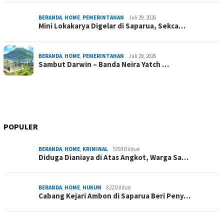
BERANDA
,
HOME
,
PEMERINTAHAN
Juli 29, 2026
Mini Lokakarya Digelar di Saparua, Sekca…
BERANDA
,
HOME
,
PEMERINTAHAN
Juli 29, 2026
Sambut Darwin – Banda Neira Yatch …
POPULER
BERANDA
,
HOME
,
KRIMINAL
5793 Dilihat
Diduga Dianiaya di Atas Angkot, Warga Sa…
BERANDA
,
HOME
,
HUKUM
822 Dilihat
Cabang Kejari Ambon di Saparua Beri Peny…