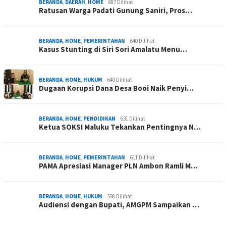
BERANDA
,
DAERAH
,
HOME
687 Dilihat
Ratusan Warga Padati Gunung Saniri, Pros…
BERANDA
,
HOME
,
PEMERINTAHAN
640 Dilihat
Kasus Stunting di Siri Sori Amalatu Menu…
BERANDA
,
HOME
,
HUKUM
640 Dilihat
Dugaan Korupsi Dana Desa Booi Naik Penyi…
BERANDA
,
HOME
,
PENDIDIKAN
631 Dilihat
Ketua SOKSI Maluku Tekankan Pentingnya N…
BERANDA
,
HOME
,
PEMERINTAHAN
611 Dilihat
PAMA Apresiasi Manager PLN Ambon Ramli M…
BERANDA
,
HOME
,
HUKUM
598 Dilihat
Audiensi dengan Bupati, AMGPM Sampaikan …