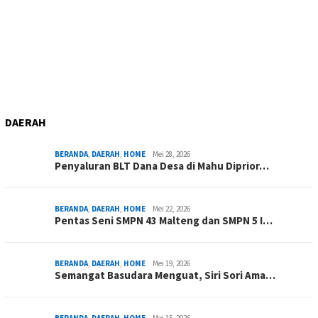
DAERAH
BERANDA
,
DAERAH
,
HOME
Mei 28, 2026
Penyaluran BLT Dana Desa di Mahu Diprior…
BERANDA
,
DAERAH
,
HOME
Mei 22, 2026
Pentas Seni SMPN 43 Malteng dan SMPN 5 I…
BERANDA
,
DAERAH
,
HOME
Mei 19, 2026
Semangat Basudara Menguat, Siri Sori Ama…