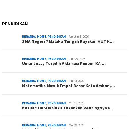
PENDIDIKAN
BERANDA
,
HOME
,
PENDIDIKAN
Agustus 5, 2026
SMA Negeri 7 Maluku Tengah Rayakan HUT K…
BERANDA
,
HOME
,
PENDIDIKAN
Juni 28, 2026
Umar Lessy Terpilih Aklamasi Pimpin IKA …
BERANDA
,
HOME
,
PENDIDIKAN
Juni 3, 2026
Matematika Masuk Empat Besar Kota Ambon,…
BERANDA
,
HOME
,
PENDIDIKAN
Mei 25, 2026
Ketua SOKSI Maluku Tekankan Pentingnya N…
BERANDA
,
HOME
,
PENDIDIKAN
Mei 19, 2026