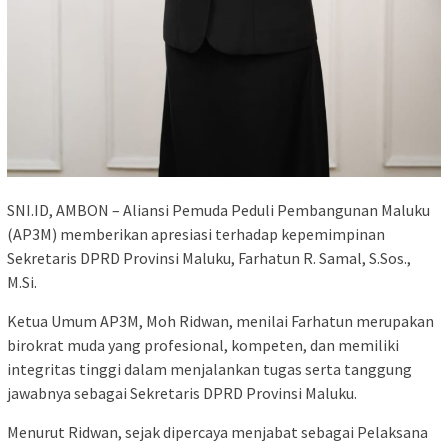
SNI.ID, AMBON – Aliansi Pemuda Peduli Pembangunan Maluku
(AP3M) memberikan apresiasi terhadap kepemimpinan
Sekretaris DPRD Provinsi Maluku, Farhatun R. Samal, S.Sos.,
M.Si.
Ketua Umum AP3M, Moh Ridwan, menilai Farhatun merupakan
birokrat muda yang profesional, kompeten, dan memiliki
integritas tinggi dalam menjalankan tugas serta tanggung
jawabnya sebagai Sekretaris DPRD Provinsi Maluku.
Menurut Ridwan, sejak dipercaya menjabat sebagai Pelaksana