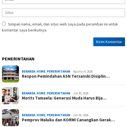
Simpan nama, email, dan situs web saya pada peramban ini untuk
komentar saya berikutnya.
PEMERINTAHAN
BERANDA
,
HOME
,
PEMERINTAHAN
Agustus 4, 2026
Respon Pemindahan ASN Tersanski Disiplin…
BERANDA
,
HOME
,
PEMERINTAHAN
Juli 30, 2026
Morits Tamaela: Generasi Muda Harus Bija…
BERANDA
,
HOME
,
PEMERINTAHAN
Juli 30, 2026
Pemprov Maluku dan KORMI Canangkan Gerak…