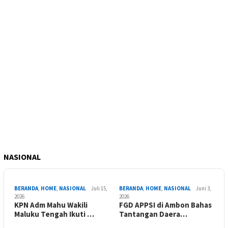
NASIONAL
BERANDA
,
HOME
,
NASIONAL
Juli 15,
BERANDA
,
HOME
,
NASIONAL
Juni 3,
2026
2026
KPN Adm Mahu Wakili
FGD APPSI di Ambon Bahas
Maluku Tengah Ikuti …
Tantangan Daera…