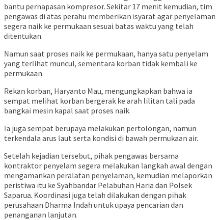
bantu pernapasan kompresor. Sekitar 17 menit kemudian, tim
pengawas di atas perahu memberikan isyarat agar penyelaman
segera naik ke permukaan sesuai batas waktu yang telah
ditentukan.
Namun saat proses naik ke permukaan, hanya satu penyelam
yang terlihat muncul, sementara korban tidak kembali ke
permukaan.
Rekan korban, Haryanto Mau, mengungkapkan bahwa ia
sempat melihat korban bergerak ke arah lilitan tali pada
bangkai mesin kapal saat proses naik.
Ia juga sempat berupaya melakukan pertolongan, namun
terkendala arus laut serta kondisi di bawah permukaan air.
Setelah kejadian tersebut, pihak pengawas bersama
kontraktor penyelam segera melakukan langkah awal dengan
mengamankan peralatan penyelaman, kemudian melaporkan
peristiwa itu ke Syahbandar Pelabuhan Haria dan Polsek
Saparua. Koordinasi juga telah dilakukan dengan pihak
perusahaan Dharma Indah untuk upaya pencarian dan
penanganan lanjutan.