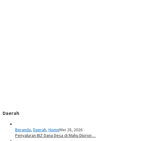
Daerah
Beranda
,
Daerah
,
Home
Mei 28, 2026
Penyaluran BLT Dana Desa di Mahu Diprior…