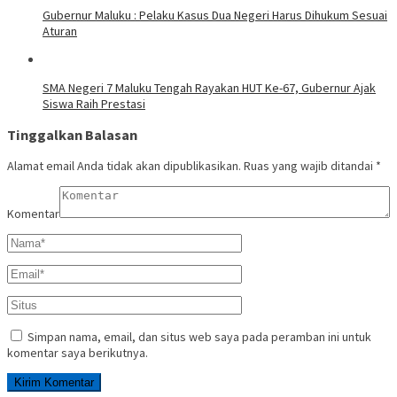
Gubernur Maluku : Pelaku Kasus Dua Negeri Harus Dihukum Sesuai
Aturan
SMA Negeri 7 Maluku Tengah Rayakan HUT Ke-67, Gubernur Ajak
Siswa Raih Prestasi
Tinggalkan Balasan
Alamat email Anda tidak akan dipublikasikan.
Ruas yang wajib ditandai
*
Komentar
Simpan nama, email, dan situs web saya pada peramban ini untuk
komentar saya berikutnya.