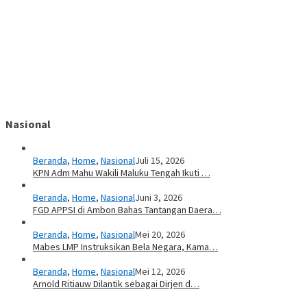
Nasional
Beranda
,
Home
,
Nasional
Juli 15, 2026
KPN Adm Mahu Wakili Maluku Tengah Ikuti …
Beranda
,
Home
,
Nasional
Juni 3, 2026
FGD APPSI di Ambon Bahas Tantangan Daera…
Beranda
,
Home
,
Nasional
Mei 20, 2026
Mabes LMP Instruksikan Bela Negara, Kama…
Beranda
,
Home
,
Nasional
Mei 12, 2026
Arnold Ritiauw Dilantik sebagai Dirjen d…