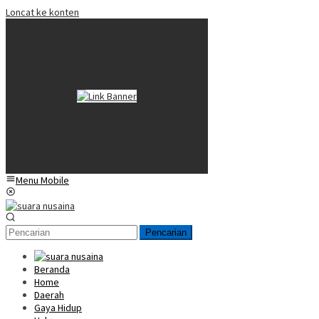
Loncat ke konten
Menu Mobile
Pencarian
Beranda
Home
Daerah
Gaya Hidup