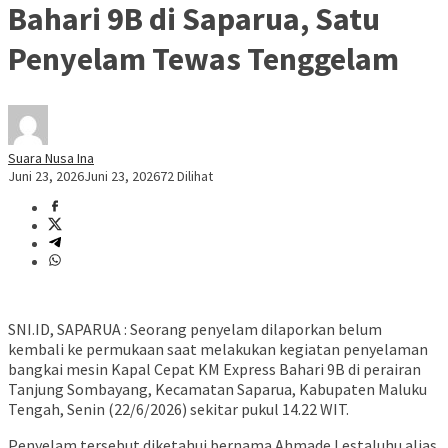
Bahari 9B di Saparua, Satu
Penyelam Tewas Tenggelam
Suara Nusa Ina
Juni 23, 2026
Juni 23, 2026
72 Dilihat
SNI.ID, SAPARUA : Seorang penyelam dilaporkan belum
kembali ke permukaan saat melakukan kegiatan penyelaman
bangkai mesin Kapal Cepat KM Express Bahari 9B di perairan
Tanjung Sombayang, Kecamatan Saparua, Kabupaten Maluku
Tengah, Senin (22/6/2026) sekitar pukul 14.22 WIT.
Penyelam tersebut diketahui bernama Ahmade Lestaluhu alias