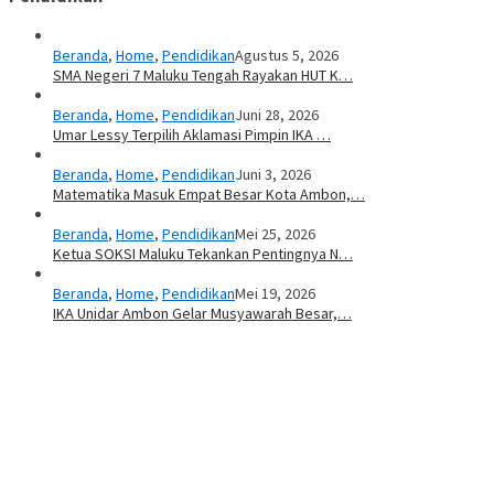
Beranda
,
Home
,
Pendidikan
Agustus 5, 2026
SMA Negeri 7 Maluku Tengah Rayakan HUT K…
Beranda
,
Home
,
Pendidikan
Juni 28, 2026
Umar Lessy Terpilih Aklamasi Pimpin IKA …
Beranda
,
Home
,
Pendidikan
Juni 3, 2026
Matematika Masuk Empat Besar Kota Ambon,…
Beranda
,
Home
,
Pendidikan
Mei 25, 2026
Ketua SOKSI Maluku Tekankan Pentingnya N…
Beranda
,
Home
,
Pendidikan
Mei 19, 2026
IKA Unidar Ambon Gelar Musyawarah Besar,…