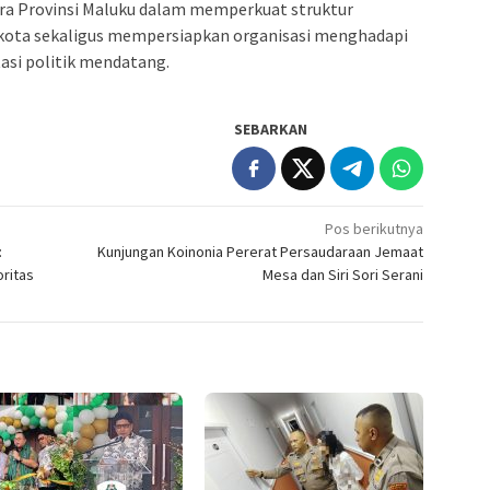
ura Provinsi Maluku dalam memperkuat struktur
/kota sekaligus mempersiapkan organisasi menghadapi
tasi politik mendatang.
SEBARKAN
Pos berikutnya
:
Kunjungan Koinonia Pererat Persaudaraan Jemaat
oritas
Mesa dan Siri Sori Serani