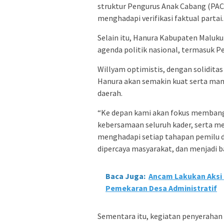
struktur Pengurus Anak Cabang (PAC)
menghadapi verifikasi faktual partai.
Selain itu, Hanura Kabupaten Maluk
agenda politik nasional, termasuk P
Willyam optimistis, dengan soliditas
Hanura akan semakin kuat serta ma
daerah.
“Ke depan kami akan fokus membang
kebersamaan seluruh kader, serta m
menghadapi setiap tahapan pemilu d
dipercaya masyarakat, dan menjadi b
Baca Juga:
Ancam Lakukan Aksi 
Pemekaran Desa Administratif
Sementara itu, kegiatan penyerahan