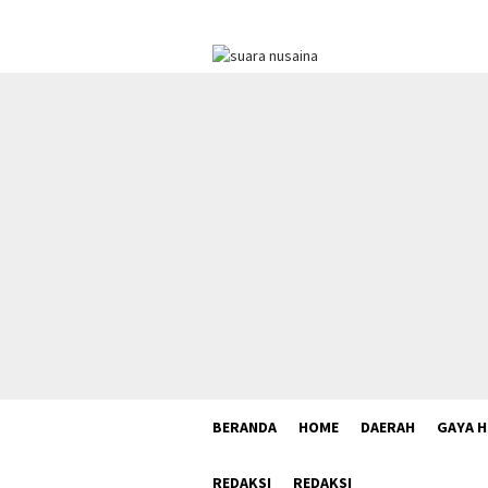
Loncat
ke
konten
BERANDA
HOME
DAERAH
GAYA H
REDAKSI
REDAKSI