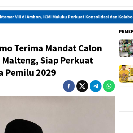
on, ICMI Maluku Perkuat Konsolidasi dan Kolaborasi
Didug
PEME
omo Terima Mandat Calon
 Malteng, Siap Perkuat
a Pemilu 2029