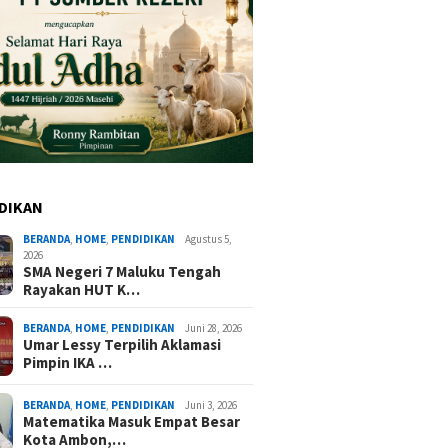
DIKAN
BERANDA
,
HOME
,
PENDIDIKAN
Agustus 5,
2026
SMA Negeri 7 Maluku Tengah
Rayakan HUT K…
BERANDA
,
HOME
,
PENDIDIKAN
Juni 28, 2026
Umar Lessy Terpilih Aklamasi
Pimpin IKA …
BERANDA
,
HOME
,
PENDIDIKAN
Juni 3, 2026
Matematika Masuk Empat Besar
Kota Ambon,…