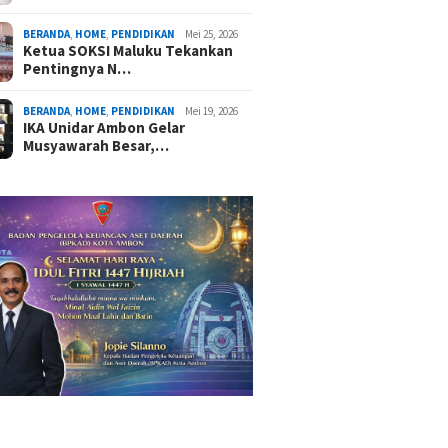
BERANDA
,
HOME
,
PENDIDIKAN
Mei 25, 2026
Ketua SOKSI Maluku Tekankan
Pentingnya N…
BERANDA
,
HOME
,
PENDIDIKAN
Mei 19, 2026
IKA Unidar Ambon Gelar
Musyawarah Besar,…