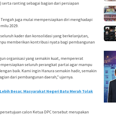
 serta ranting sebagai bagian dari persiapan
u Tengah juga mulai mempersiapkan diri menghadapi
emilu 2029.
 seluruh kader dan konsolidasi yang berkelanjutan,
mpu memberikan kontribusi nyata bagi pembangunan
un organisasi yang semakin kuat, mempererat
empersiapkan seluruh perangkat partai agar mampu
engan baik. Kami ingin Hanura semakin hadir, semakin
agian dari pembangunan daerah,” ujarnya.
Lebih Besar, Masyarakat Negeri Batu Merah Tolak
 persetujuan calon Ketua DPC tersebut merupakan