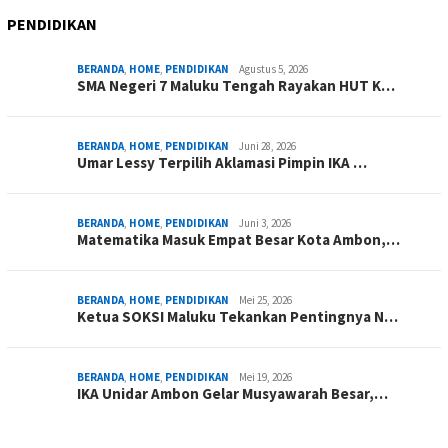
PENDIDIKAN
BERANDA
,
HOME
,
PENDIDIKAN
Agustus 5, 2026
SMA Negeri 7 Maluku Tengah Rayakan HUT K…
BERANDA
,
HOME
,
PENDIDIKAN
Juni 28, 2026
Umar Lessy Terpilih Aklamasi Pimpin IKA …
BERANDA
,
HOME
,
PENDIDIKAN
Juni 3, 2026
Matematika Masuk Empat Besar Kota Ambon,…
BERANDA
,
HOME
,
PENDIDIKAN
Mei 25, 2026
Ketua SOKSI Maluku Tekankan Pentingnya N…
BERANDA
,
HOME
,
PENDIDIKAN
Mei 19, 2026
IKA Unidar Ambon Gelar Musyawarah Besar,…