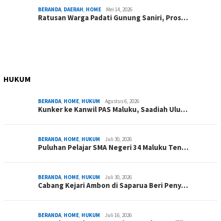
BERANDA
,
DAERAH
,
HOME
Mei 14, 2026
Ratusan Warga Padati Gunung Saniri, Pros…
HUKUM
BERANDA
,
HOME
,
HUKUM
Agustus 6, 2026
Kunker ke Kanwil PAS Maluku, Saadiah Ulu…
BERANDA
,
HOME
,
HUKUM
Juli 30, 2026
Puluhan Pelajar SMA Negeri 34 Maluku Ten…
BERANDA
,
HOME
,
HUKUM
Juli 30, 2026
Cabang Kejari Ambon di Saparua Beri Peny…
BERANDA
,
HOME
,
HUKUM
Juli 16, 2026