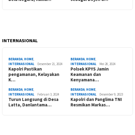
INTERNASIONAL
BERANDA
,
HOME
,
BERANDA
,
HOME
,
INTERNASIONAL
Desember 21, 2024
INTERNASIONAL
Mei 28, 2024
Kapolri Pastikan
Polsek KPYS Jamin
pengamanan, Kelayakan
Keamanan dan
K…
Kenyamana…
BERANDA
,
HOME
,
BERANDA
,
HOME
,
INTERNASIONAL
Februari 3, 2024
INTERNASIONAL
Desember 9, 2023
Turun Langsung di Desa
Kapolri dan Panglima TNI
Latta, Danlantama…
Resmikan Markas…