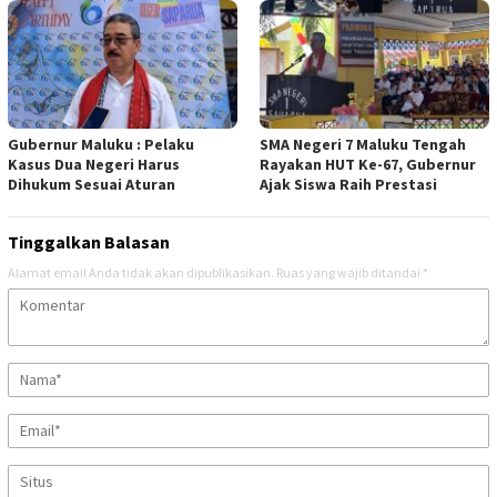
Gubernur Maluku : Pelaku
SMA Negeri 7 Maluku Tengah
Kasus Dua Negeri Harus
Rayakan HUT Ke-67, Gubernur
Dihukum Sesuai Aturan
Ajak Siswa Raih Prestasi
Tinggalkan Balasan
Alamat email Anda tidak akan dipublikasikan.
Ruas yang wajib ditandai
*