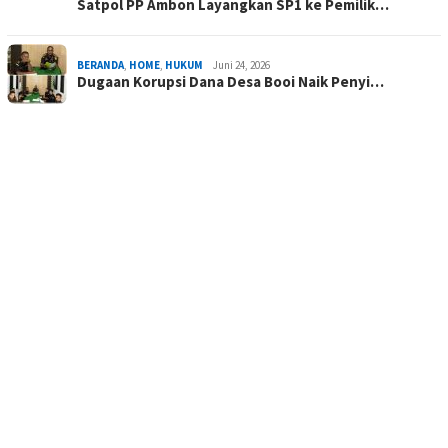
Satpol PP Ambon Layangkan SP1 ke Pemilik…
BERANDA
,
HOME
,
HUKUM
Juni 24, 2026
Dugaan Korupsi Dana Desa Booi Naik Penyi…