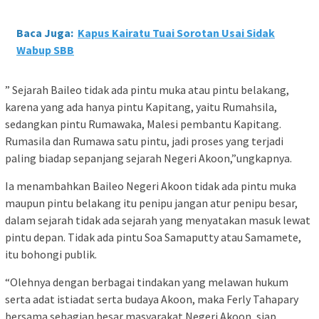
Baca Juga:
Kapus Kairatu Tuai Sorotan Usai Sidak
Wabup SBB
” Sejarah Baileo tidak ada pintu muka atau pintu belakang,
karena yang ada hanya pintu Kapitang, yaitu Rumahsila,
sedangkan pintu Rumawaka, Malesi pembantu Kapitang.
Rumasila dan Rumawa satu pintu, jadi proses yang terjadi
paling biadap sepanjang sejarah Negeri Akoon,”ungkapnya.
Ia menambahkan Baileo Negeri Akoon tidak ada pintu muka
maupun pintu belakang itu penipu jangan atur penipu besar,
dalam sejarah tidak ada sejarah yang menyatakan masuk lewat
pintu depan. Tidak ada pintu Soa Samaputty atau Samamete,
itu bohongi publik.
“Olehnya dengan berbagai tindakan yang melawan hukum
serta adat istiadat serta budaya Akoon, maka Ferly Tahapary
bersama sebagian besar masyarakat Negeri Akoon, siap