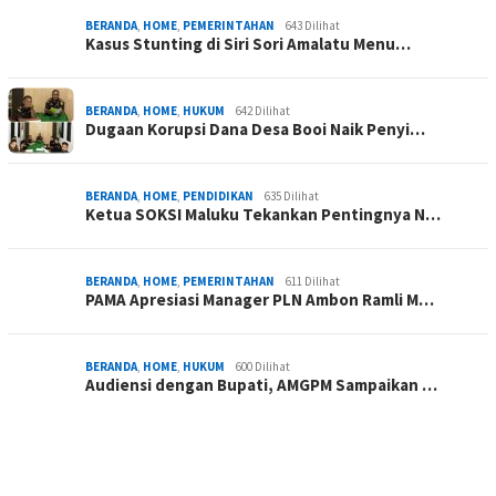
BERANDA
,
HOME
,
PEMERINTAHAN
643 Dilihat
Kasus Stunting di Siri Sori Amalatu Menu…
BERANDA
,
HOME
,
HUKUM
642 Dilihat
Dugaan Korupsi Dana Desa Booi Naik Penyi…
BERANDA
,
HOME
,
PENDIDIKAN
635 Dilihat
Ketua SOKSI Maluku Tekankan Pentingnya N…
BERANDA
,
HOME
,
PEMERINTAHAN
611 Dilihat
PAMA Apresiasi Manager PLN Ambon Ramli M…
BERANDA
,
HOME
,
HUKUM
600 Dilihat
Audiensi dengan Bupati, AMGPM Sampaikan …