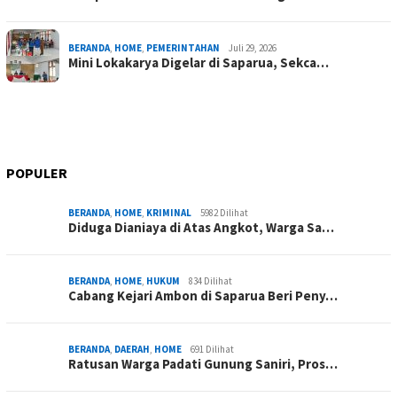
BERANDA
,
HOME
,
PEMERINTAHAN
Juli 29, 2026
Mini Lokakarya Digelar di Saparua, Sekca…
POPULER
BERANDA
,
HOME
,
KRIMINAL
5982 Dilihat
Diduga Dianiaya di Atas Angkot, Warga Sa…
BERANDA
,
HOME
,
HUKUM
834 Dilihat
Cabang Kejari Ambon di Saparua Beri Peny…
BERANDA
,
DAERAH
,
HOME
691 Dilihat
Ratusan Warga Padati Gunung Saniri, Pros…