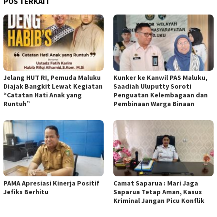
POS TERKAIT
Jelang HUT RI, Pemuda Maluku
Kunker ke Kanwil PAS Maluku,
Diajak Bangkit Lewat Kegiatan
Saadiah Uluputty Soroti
“Catatan Hati Anak yang
Penguatan Kelembagaan dan
Runtuh”
Pembinaan Warga Binaan
PAMA Apresiasi Kinerja Positif
Camat Saparua : Mari Jaga
Jefiks Berhitu
Saparua Tetap Aman, Kasus
Kriminal Jangan Picu Konflik