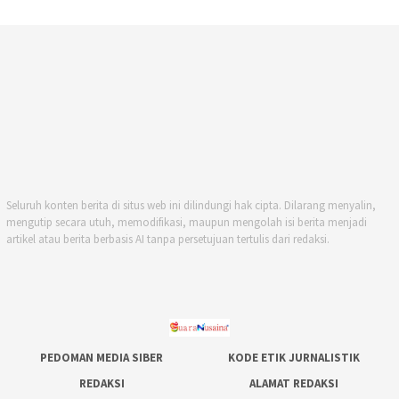
Seluruh konten berita di situs web ini dilindungi hak cipta. Dilarang menyalin,
mengutip secara utuh, memodifikasi, maupun mengolah isi berita menjadi
artikel atau berita berbasis AI tanpa persetujuan tertulis dari redaksi.
PEDOMAN MEDIA SIBER
KODE ETIK JURNALISTIK
REDAKSI
ALAMAT REDAKSI