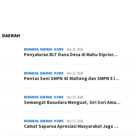
DAERAH
BERANDA
,
DAERAH
,
HOME
Mei 28, 2026
Penyaluran BLT Dana Desa di Mahu Diprior…
BERANDA
,
DAERAH
,
HOME
Mei 22, 2026
Pentas Seni SMPN 43 Malteng dan SMPN 5 I…
BERANDA
,
DAERAH
,
HOME
Mei 19, 2026
Semangat Basudara Menguat, Siri Sori Ama…
BERANDA
,
DAERAH
,
HOME
Mei 15, 2026
Camat Saparua Apresiasi Masyarakat Jaga …