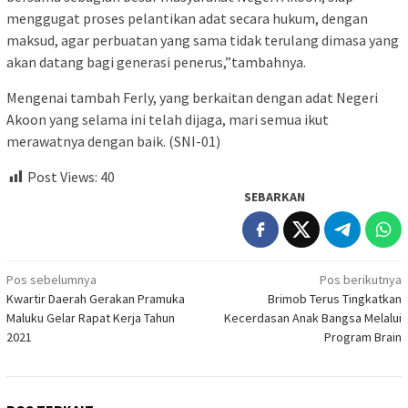
menggugat proses pelantikan adat secara hukum, dengan
maksud, agar perbuatan yang sama tidak terulang dimasa yang
akan datang bagi generasi penerus,”tambahnya.
Mengenai tambah Ferly, yang berkaitan dengan adat Negeri
Akoon yang selama ini telah dijaga, mari semua ikut
merawatnya dengan baik. (SNI-01)
Post Views:
40
SEBARKAN
Navigasi
Pos sebelumnya
Pos berikutnya
Kwartir Daerah Gerakan Pramuka
Brimob Terus Tingkatkan
pos
Maluku Gelar Rapat Kerja Tahun
Kecerdasan Anak Bangsa Melalui
2021
Program Brain