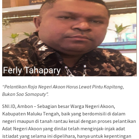
“Pelantikan Raja Negeri Akoon Harus Lewat Pintu Kapitang,
Bukan Soa Samaputy”.
SNI.ID, Ambon – Sebagian besar Warga Negeri Akoon,
Kabupaten Maluku Tengah, baik yang berdomisili di dalam
negeri maupun di tanah rantau kesal dengan proses pelantikan
Adat Negeri Akoon yang dinilai telah menginjak-injak adat
istiadat yang selama ini dipelihara, hanya untuk kepentingan