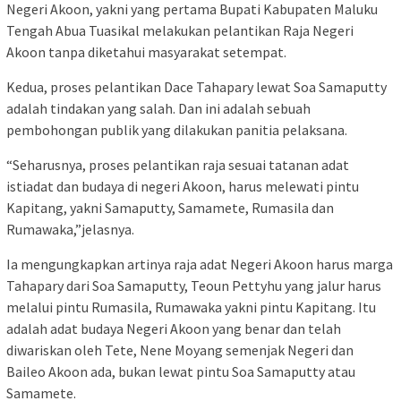
Negeri Akoon, yakni yang pertama Bupati Kabupaten Maluku
Tengah Abua Tuasikal melakukan pelantikan Raja Negeri
Akoon tanpa diketahui masyarakat setempat.
Kedua, proses pelantikan Dace Tahapary lewat Soa Samaputty
adalah tindakan yang salah. Dan ini adalah sebuah
pembohongan publik yang dilakukan panitia pelaksana.
“Seharusnya, proses pelantikan raja sesuai tatanan adat
istiadat dan budaya di negeri Akoon, harus melewati pintu
Kapitang, yakni Samaputty, Samamete, Rumasila dan
Rumawaka,”jelasnya.
Ia mengungkapkan artinya raja adat Negeri Akoon harus marga
Tahapary dari Soa Samaputty, Teoun Pettyhu yang jalur harus
melalui pintu Rumasila, Rumawaka yakni pintu Kapitang. Itu
adalah adat budaya Negeri Akoon yang benar dan telah
diwariskan oleh Tete, Nene Moyang semenjak Negeri dan
Baileo Akoon ada, bukan lewat pintu Soa Samaputty atau
Samamete.