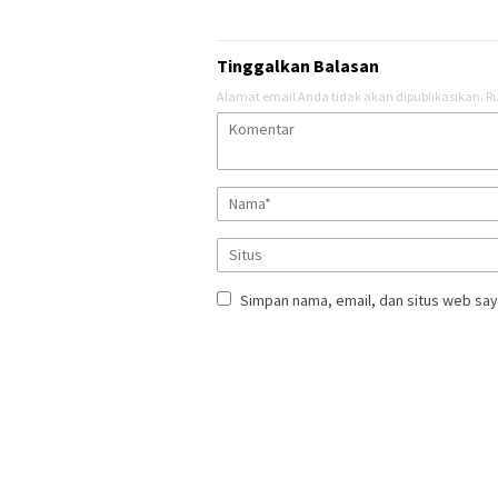
Tinggalkan Balasan
Alamat email Anda tidak akan dipublikasikan.
Ru
Simpan nama, email, dan situs web say