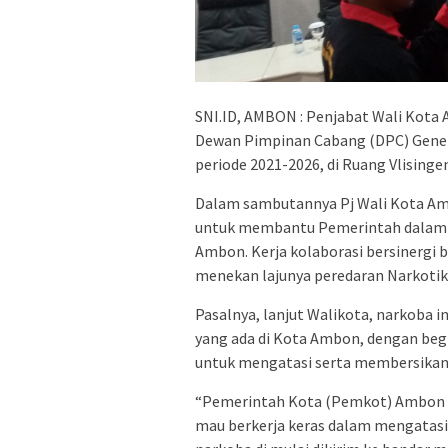
SNI.ID, AMBON : Penjabat Wali Kot
Dewan Pimpinan Cabang (DPC) Gener
periode 2021-2026, di Ruang Vlisinge
Dalam sambutannya Pj Wali Kota A
untuk membantu Pemerintah dalam 
Ambon. Kerja kolaborasi bersinergi
menekan lajunya peredaran Narkotik
Pasalnya, lanjut Walikota, narkoba
yang ada di Kota Ambon, dengan be
untuk mengatasi serta membersika
“Pemerintah Kota (Pemkot) Ambon 
mau berkerja keras dalam mengatasi