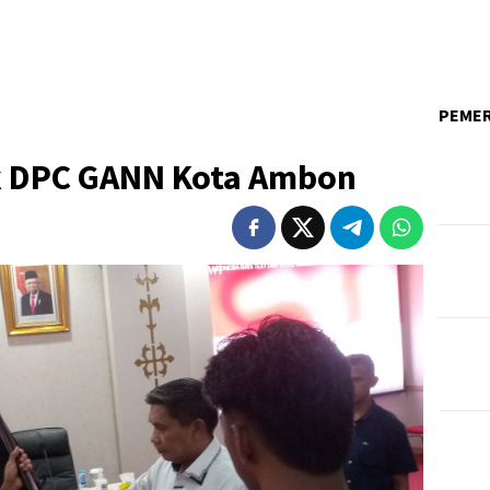
PEME
ik DPC GANN Kota Ambon