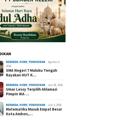
DIKAN
BERANDA
,
HOME
,
PENDIDIKAN
Agustus 5,
2026
SMA Negeri 7 Maluku Tengah
Rayakan HUT K…
BERANDA
,
HOME
,
PENDIDIKAN
Juni 28, 2026
Umar Lessy Terpilih Aklamasi
Pimpin IKA …
BERANDA
,
HOME
,
PENDIDIKAN
Juni 3, 2026
Matematika Masuk Empat Besar
Kota Ambon,…