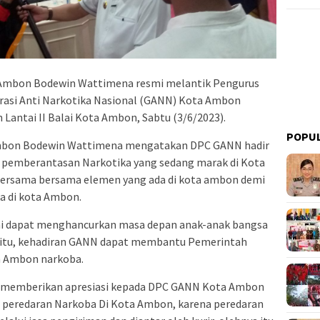
a Ambon Bodewin Wattimena resmi melantik Pengurus
asi Anti Narkotika Nasional (GANN) Kota Ambon
n Lantai II Balai Kota Ambon, Sabtu (3/6/2023).
POPU
mbon Bodewin Wattimena mengatakan DPC GANN hadir
pemberantasan Narkotika yang sedang marak di Kota
 bersama bersama elemen yang ada di kota ambon demi
a di kota Ambon.
 ini dapat menghancurkan masa depan anak-anak bangsa
gitu, kehadiran GANN dapat membantu Pemerintah
n Ambon narkoba.
memberikan apresiasi kepada DPC GANN Kota Ambon
 peredaran Narkoba Di Kota Ambon, karena peredaran