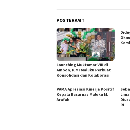
POS TERKAIT
Didu
Oknu
Kemb
Launching Muktamar VIII di
Ambon, ICMI Maluku Perkuat
Konsolidasi dan Kolaborasi
PAMA Apresiasi Kinerja Positif
Seba
Kepala Basarnas Maluku M.
Lima
Arafah
Dius
RI