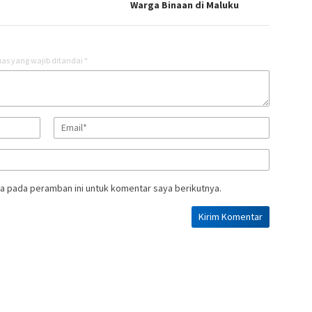
Warga Binaan di Maluku
as yang wajib ditandai
*
a pada peramban ini untuk komentar saya berikutnya.