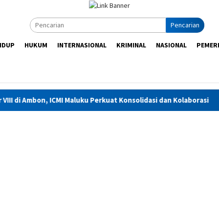
Pencarian
IDUP
HUKUM
INTERNASIONAL
KRIMINAL
NASIONAL
PEMER
MI Maluku Perkuat Konsolidasi dan Kolaborasi
Diduga Dig