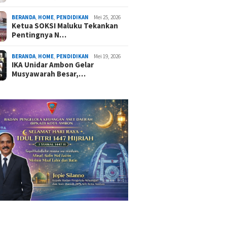
BERANDA
,
HOME
,
PENDIDIKAN
Mei 25, 2026
Ketua SOKSI Maluku Tekankan
Pentingnya N…
BERANDA
,
HOME
,
PENDIDIKAN
Mei 19, 2026
IKA Unidar Ambon Gelar
Musyawarah Besar,…