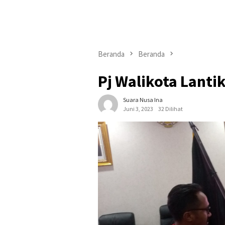
Beranda
Beranda
Pj Walikota Lant
Suara Nusa Ina
Juni 3, 2023
32 Dilihat