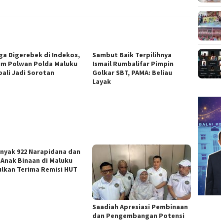
ga Digerebek di Indekos,
Sambut Baik Terpilihnya
m Polwan Polda Maluku
Ismail Rumbalifar Pimpin
ali Jadi Sorotan
Golkar SBT, PAMA: Beliau
Layak
nyak 922 Narapidana dan
 Anak Binaan di Maluku
ulkan Terima Remisi HUT
Saadiah Apresiasi Pembinaan
dan Pengembangan Potensi