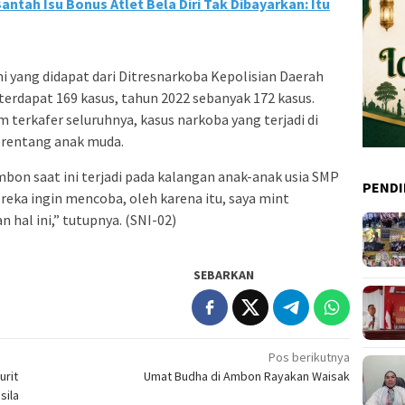
ntah Isu Bonus Atlet Bela Diri Tak Dibayarkan: Itu
i yang didapat dari Ditresnarkoba Kepolisian Daerah
 terdapat 169 kasus, tahun 2022 sebanyak 172 kasus.
 terkafer seluruhnya, kasus narkoba yang terjadi di
 rentang anak muda.
on saat ini terjadi pada kalangan anak-anak usia SMP
PENDI
eka ingin mencoba, oleh karena itu, saya mint
n hal ini,” tutupnya. (SNI-02)
SEBARKAN
Pos berikutnya
urit
Umat Budha di Ambon Rayakan Waisak
sila