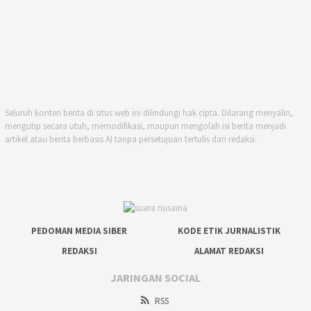
Seluruh konten berita di situs web ini dilindungi hak cipta. Dilarang menyalin,
mengutip secara utuh, memodifikasi, maupun mengolah isi berita menjadi
artikel atau berita berbasis AI tanpa persetujuan tertulis dari redaksi.
PEDOMAN MEDIA SIBER
KODE ETIK JURNALISTIK
REDAKSI
ALAMAT REDAKSI
JARINGAN SOCIAL
RSS