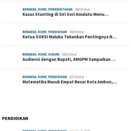
BERANDA
,
HOME
,
PEMERINTAHAN
688 Dilihat
Kasus Stunting di Siri Sori Amalatu Menu…
BERANDA
,
HOME
,
PENDIDIKAN
688 Dilihat
Ketua SOKSI Maluku Tekankan Pentingnya N…
BERANDA
,
HOME
,
HUKUM
650 Dilihat
Audiensi dengan Bupati, AMGPM Sampaikan …
BERANDA
,
HOME
,
PENDIDIKAN
637 Dilihat
Matematika Masuk Empat Besar Kota Ambon,…
PENDIDIKAN