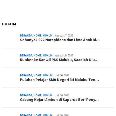
HUKUM
BERANDA
,
HOME
,
HUKUM
Agustus 7, 2026
Sebanyak 922 Narapidana dan Lima Anak Bi…
BERANDA
,
HOME
,
HUKUM
Agustus 6, 2026
Kunker ke Kanwil PAS Maluku, Saadiah Ulu…
BERANDA
,
HOME
,
HUKUM
Juli 30, 2026
Puluhan Pelajar SMA Negeri 34 Maluku Ten…
BERANDA
,
HOME
,
HUKUM
Juli 30, 2026
Cabang Kejari Ambon di Saparua Beri Peny…
BERANDA
,
HOME
,
HUKUM
Juli 16, 2026