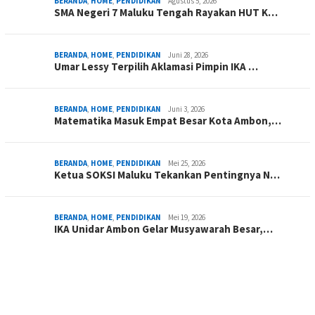
BERANDA
,
HOME
,
PENDIDIKAN
Agustus 5, 2026
SMA Negeri 7 Maluku Tengah Rayakan HUT K…
BERANDA
,
HOME
,
PENDIDIKAN
Juni 28, 2026
Umar Lessy Terpilih Aklamasi Pimpin IKA …
BERANDA
,
HOME
,
PENDIDIKAN
Juni 3, 2026
Matematika Masuk Empat Besar Kota Ambon,…
BERANDA
,
HOME
,
PENDIDIKAN
Mei 25, 2026
Ketua SOKSI Maluku Tekankan Pentingnya N…
BERANDA
,
HOME
,
PENDIDIKAN
Mei 19, 2026
IKA Unidar Ambon Gelar Musyawarah Besar,…