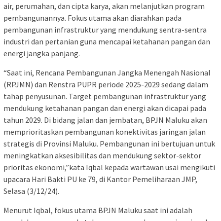
air, perumahan, dan cipta karya, akan melanjutkan program
pembangunannya. Fokus utama akan diarahkan pada
pembangunan infrastruktur yang mendukung sentra-sentra
industri dan pertanian guna mencapai ketahanan pangan dan
energi jangka panjang.
“Saat ini, Rencana Pembangunan Jangka Menengah Nasional
(RPJMN) dan Renstra PUPR periode 2025-2029 sedang dalam
tahap penyusunan. Target pembangunan infrastruktur yang
mendukung ketahanan pangan dan energi akan dicapai pada
tahun 2029. Di bidang jalan dan jembatan, BPJN Maluku akan
memprioritaskan pembangunan konektivitas jaringan jalan
strategis di Provinsi Maluku. Pembangunan ini bertujuan untuk
meningkatkan aksesibilitas dan mendukung sektor-sektor
prioritas ekonomi,”kata Iqbal kepada wartawan usai mengikuti
upacara Hari Bakti PU ke 79, di Kantor Pemeliharaan JMP,
Selasa (3/12/24).
Menurut Iqbal, fokus utama BPJN Maluku saat ini adalah