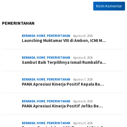
PEMERINTAHAN
BERANDA
,
HOME
,
PEMERINTAHAN
Agustus 8, 2026
Launching Muktamar VIII di Ambon, ICMI M…
BERANDA
,
HOME
,
PEMERINTAHAN
Agustus 8, 2026
Sambut Baik Terpilihnya Ismail Rumbalifa…
BERANDA
,
HOME
,
PEMERINTAHAN
Agustus 7, 2026
PAMA Apresiasi Kinerja Positif Kepala Ba…
BERANDA
,
HOME
,
PEMERINTAHAN
Agustus 6, 2026
PAMA Apresiasi Kinerja Positif Jefiks Be…
BERANDA
,
HOME
,
PEMERINTAHAN
Agustus 4, 2026