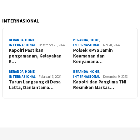
INTERNASIONAL
BERANDA
,
HOME
,
BERANDA
,
HOME
,
INTERNASIONAL
Desember 21, 2024
INTERNASIONAL
Mei 28, 2024
Kapolri Pastikan
Polsek KPYS Jamin
pengamanan, Kelayakan
Keamanan dan
K…
Kenyamana…
BERANDA
,
HOME
,
BERANDA
,
HOME
,
INTERNASIONAL
Februari 3, 2024
INTERNASIONAL
Desember 9, 2023
Turun Langsung di Desa
Kapolri dan Panglima TNI
Latta, Danlantama…
Resmikan Markas…