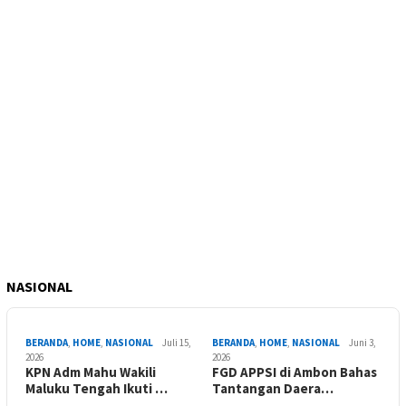
NASIONAL
BERANDA
,
HOME
,
NASIONAL
Juli 15,
BERANDA
,
HOME
,
NASIONAL
Juni 3,
2026
2026
KPN Adm Mahu Wakili
FGD APPSI di Ambon Bahas
Maluku Tengah Ikuti …
Tantangan Daera…