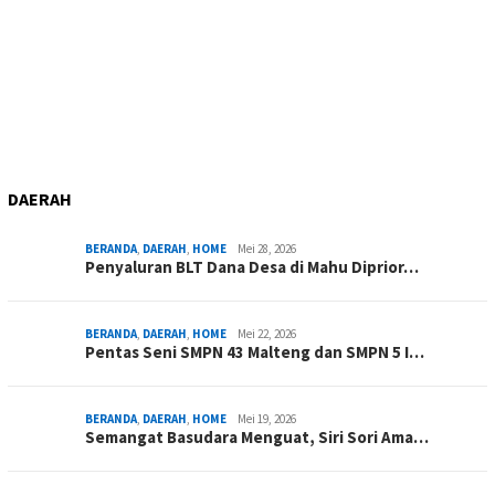
DAERAH
BERANDA
,
DAERAH
,
HOME
Mei 28, 2026
Penyaluran BLT Dana Desa di Mahu Diprior…
BERANDA
,
DAERAH
,
HOME
Mei 22, 2026
Pentas Seni SMPN 43 Malteng dan SMPN 5 I…
BERANDA
,
DAERAH
,
HOME
Mei 19, 2026
Semangat Basudara Menguat, Siri Sori Ama…