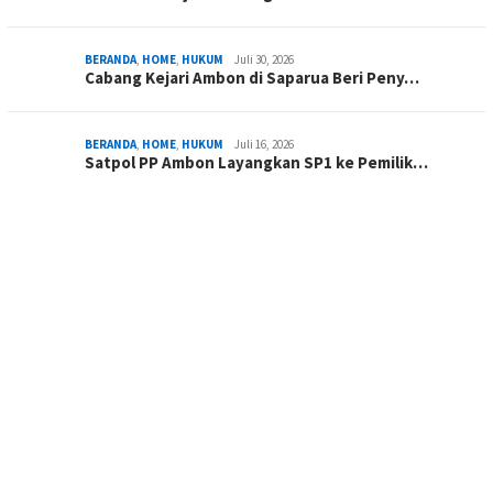
BERANDA
,
HOME
,
HUKUM
Juli 30, 2026
Cabang Kejari Ambon di Saparua Beri Peny…
BERANDA
,
HOME
,
HUKUM
Juli 16, 2026
Satpol PP Ambon Layangkan SP1 ke Pemilik…