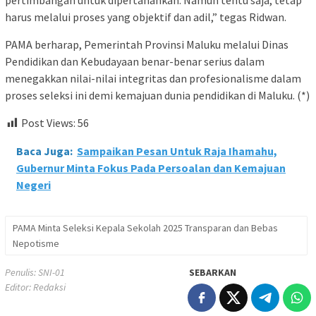
harus melalui proses yang objektif dan adil,” tegas Ridwan.
PAMA berharap, Pemerintah Provinsi Maluku melalui Dinas
Pendidikan dan Kebudayaan benar-benar serius dalam
menegakkan nilai-nilai integritas dan profesionalisme dalam
proses seleksi ini demi kemajuan dunia pendidikan di Maluku. (*)
Post Views:
56
Baca Juga:
Sampaikan Pesan Untuk Raja Ihamahu,
Gubernur Minta Fokus Pada Persoalan dan Kemajuan
Negeri
PAMA Minta Seleksi Kepala Sekolah 2025 Transparan dan Bebas
Nepotisme
Penulis: SNI-01
SEBARKAN
Editor: Redaksi