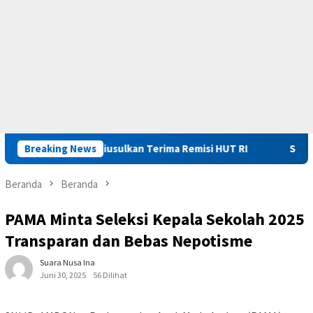
Maluku Diusulkan Terima Remisi HUT RI
Breaking News
Saadiah Apresias
Beranda
Beranda
PAMA Minta Seleksi Kepala Sekolah 2025
Transparan dan Bebas Nepotisme
Suara Nusa Ina
Juni 30, 2025
56 Dilihat