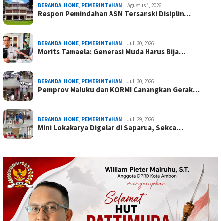
BERANDA
,
HOME
,
PEMERINTAHAN
Agustus 4, 2026
Respon Pemindahan ASN Tersanski Disiplin…
BERANDA
,
HOME
,
PEMERINTAHAN
Juli 30, 2026
Morits Tamaela: Generasi Muda Harus Bija…
BERANDA
,
HOME
,
PEMERINTAHAN
Juli 30, 2026
Pemprov Maluku dan KORMI Canangkan Gerak…
BERANDA
,
HOME
,
PEMERINTAHAN
Juli 29, 2026
Mini Lokakarya Digelar di Saparua, Sekca…