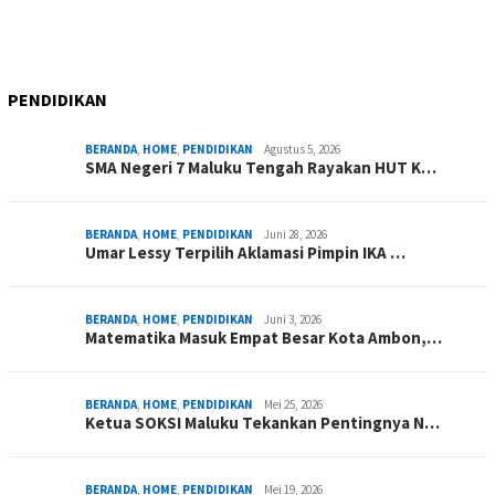
PENDIDIKAN
BERANDA
,
HOME
,
PENDIDIKAN
Agustus 5, 2026
SMA Negeri 7 Maluku Tengah Rayakan HUT K…
BERANDA
,
HOME
,
PENDIDIKAN
Juni 28, 2026
Umar Lessy Terpilih Aklamasi Pimpin IKA …
BERANDA
,
HOME
,
PENDIDIKAN
Juni 3, 2026
Matematika Masuk Empat Besar Kota Ambon,…
BERANDA
,
HOME
,
PENDIDIKAN
Mei 25, 2026
Ketua SOKSI Maluku Tekankan Pentingnya N…
BERANDA
,
HOME
,
PENDIDIKAN
Mei 19, 2026