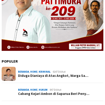
POPULER
BERANDA
,
HOME
,
KRIMINAL
6147 Dilihat
Diduga Dianiaya di Atas Angkot, Warga Sa…
BERANDA
,
HOME
,
HUKUM
847 Dilihat
Cabang Kejari Ambon di Saparua Beri Peny…