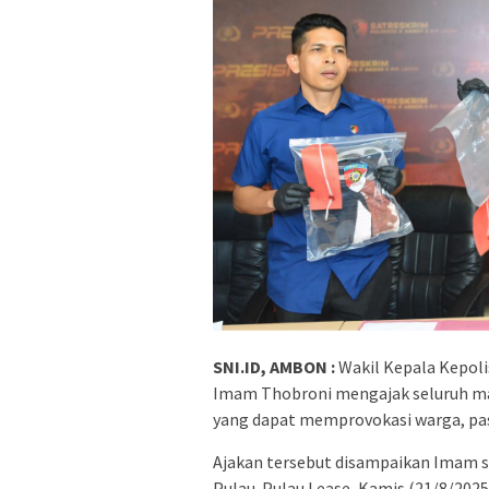
SNI.ID, AMBON :
Wakil Kepala Kepoli
Imam Thobroni mengajak seluruh ma
yang dapat memprovokasi warga, pa
Ajakan tersebut disampaikan Imam s
Pulau-Pulau Lease, Kamis (21/8/202