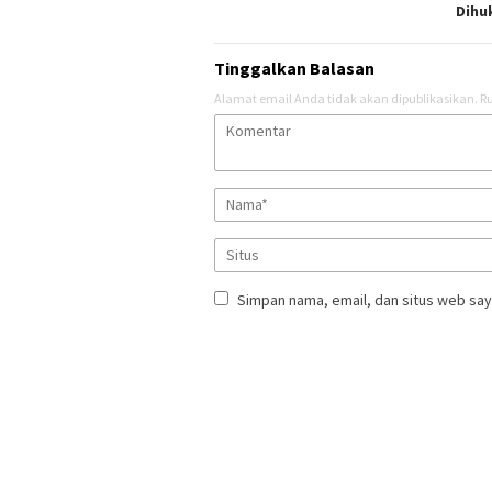
Dihu
Tinggalkan Balasan
Alamat email Anda tidak akan dipublikasikan.
Ru
Simpan nama, email, dan situs web say