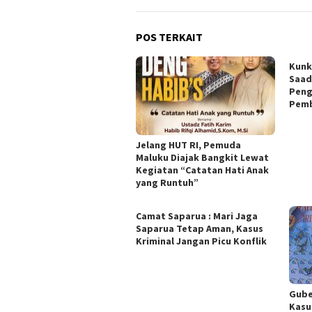
POS TERKAIT
Kunk
Saad
Peng
Pemb
Jelang HUT RI, Pemuda
Maluku Diajak Bangkit Lewat
Kegiatan “Catatan Hati Anak
yang Runtuh”
Camat Saparua : Mari Jaga
Saparua Tetap Aman, Kasus
Kriminal Jangan Picu Konflik
Gube
Kasu