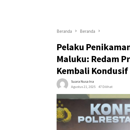
Beranda
Beranda
Pelaku Penikaman
Maluku: Redam Pr
Kembali Kondusif
Suara Nusa Ina
Agustus 21, 2025
47 Dilihat