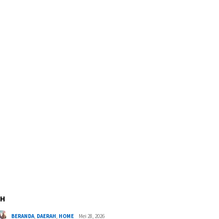
AH
BERANDA
,
DAERAH
,
HOME
Mei 28, 2026