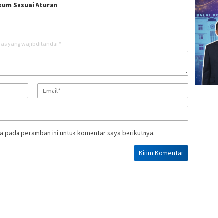
kum Sesuai Aturan
as yang wajib ditandai
*
a pada peramban ini untuk komentar saya berikutnya.