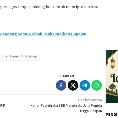
n tegas tanpa pandang bulu untuk menciptakan rasa
Gandeng Semua Pihak, Maksimalkan Capaian
ku Penikaman Ditangkap
SEBARKAN
Pos berikutnya
SPIP
Honor Paskibraka SBB Mangkrak, Janji Pemda
Tinggal Ucapan
PENDI