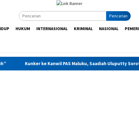
Pencarian
IDUP
HUKUM
INTERNASIONAL
KRIMINAL
NASIONAL
PEMER
 Kanwil PAS Maluku, Saadiah Uluputty Soroti Penguatan Kelem