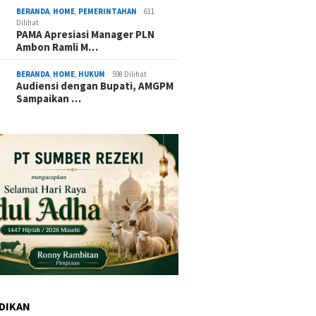
BERANDA
,
HOME
,
PEMERINTAHAN
611
Dilihat
PAMA Apresiasi Manager PLN
Ambon Ramli M…
BERANDA
,
HOME
,
HUKUM
598 Dilihat
Audiensi dengan Bupati, AMGPM
Sampaikan …
DIKAN