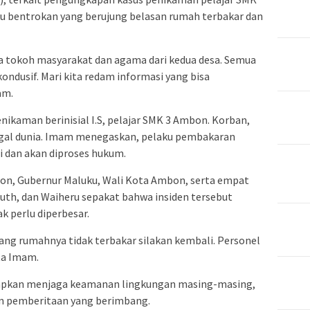
cu bentrokan yang berujung belasan rumah terbakar dan
a tokoh masyarakat dan agama dari kedua desa. Semua
ondusif. Mari kita redam informasi yang bisa
am.
ikaman berinisial I.S, pelajar SMK 3 Ambon. Korban,
inggal dunia. Imam menegaskan, pelaku pembakaran
i dan akan diproses hukum.
on, Gubernur Maluku, Wali Kota Ambon, serta empat
nuth, dan Waiheru sepakat bahwa insiden tersebut
 perlu diperbesar.
g rumahnya tidak terbakar silakan kembali. Personel
ta Imam.
apkan menjaga keamanan lingkungan masing-masing,
n pemberitaan yang berimbang.