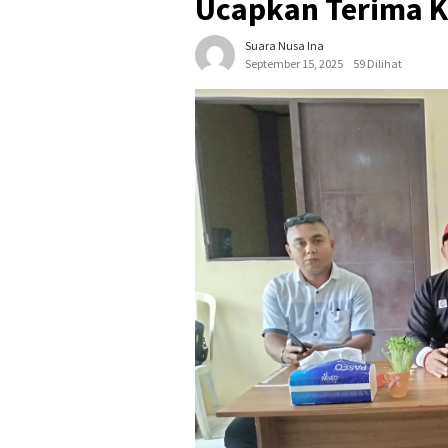
Ucapkan Terima K
Suara Nusa Ina
September 15, 2025
59 Dilihat