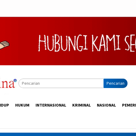
Pencarian
IDUP
HUKUM
INTERNASIONAL
KRIMINAL
NASIONAL
PEMER