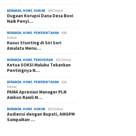
BERANDA
,
HOME
,
HUKUM
659 Dilihat
Dugaan Korupsi Dana Desa Booi
Naik Penyi…
BERANDA
,
HOME
,
PEMERINTAHAN
656
Dilihat
Kasus Stunting di Siri Sori
Amalatu Menu…
BERANDA
,
HOME
,
PENDIDIKAN
651 Dilihat
Ketua SOKSI Maluku Tekankan
Pentingnya N…
BERANDA
,
HOME
,
PEMERINTAHAN
616
Dilihat
PAMA Apresiasi Manager PLN
Ambon Ramli M…
BERANDA
,
HOME
,
HUKUM
615 Dilihat
Audiensi dengan Bupati, AMGPM
Sampaikan …