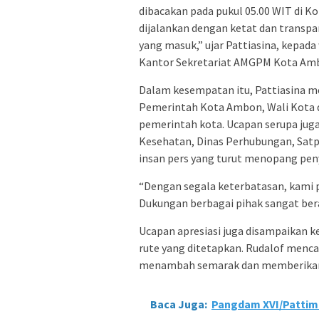
dibacakan pada pukul 05.00 WIT di K
dijalankan dengan ketat dan transpar
yang masuk,” ujar Pattiasina, kepada
Kantor Sekretariat AMGPM Kota Am
Dalam kesempatan itu, Pattiasina m
Pemerintah Kota Ambon, Wali Kota d
pemerintah kota. Ucapan serupa juga
Kesehatan, Dinas Perhubungan, Satp
insan pers yang turut menopang pen
“Dengan segala keterbatasan, kami p
Dukungan berbagai pihak sangat berar
Ucapan apresiasi juga disampaikan k
rute yang ditetapkan. Rudalof menca
menambah semarak dan memberikan w
Baca Juga:
Pangdam XVI/Pattimu