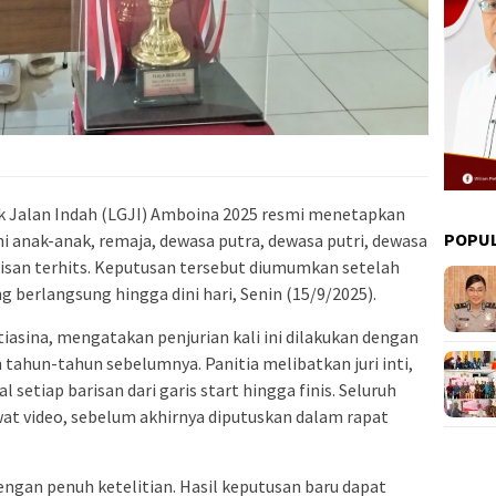
k Jalan Indah (LGJI) Amboina 2025 resmi menetapkan
POPU
i anak-anak, remaja, dewasa putra, dewasa putri, dewasa
arisan terhits. Keputusan tersebut diumumkan setelah
g berlangsung hingga dini hari, Senin (15/9/2025).
tiasina, mengatakan penjurian kali ini dilakukan dengan
tahun-tahun sebelumnya. Panitia melibatkan juri inti,
 setiap barisan dari garis start hingga finis. Seluruh
at video, sebelum akhirnya diputuskan dalam rapat
engan penuh ketelitian. Hasil keputusan baru dapat