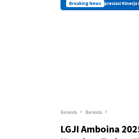
PAMA Apresiasi Kinerja Positif Kepala Basar
Breaking News
Beranda
Beranda
LGJI Amboina 2025