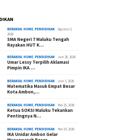
DIKAN
BERANDA
,
HOME
,
PENDIDIKAN
Agustus 5,
2026
SMA Negeri 7 Maluku Tengah
Rayakan HUT K…
BERANDA
,
HOME
,
PENDIDIKAN
Juni 28, 2026
Umar Lessy Terpilih Aklamasi
Pimpin IKA …
BERANDA
,
HOME
,
PENDIDIKAN
Juni 3, 2026
Matematika Masuk Empat Besar
Kota Ambon,…
BERANDA
,
HOME
,
PENDIDIKAN
Mei 25, 2026
Ketua SOKSI Maluku Tekankan
Pentingnya N…
BERANDA
,
HOME
,
PENDIDIKAN
Mei 19, 2026
IKA Unidar Ambon Gelar
Musyawarah Besar,…