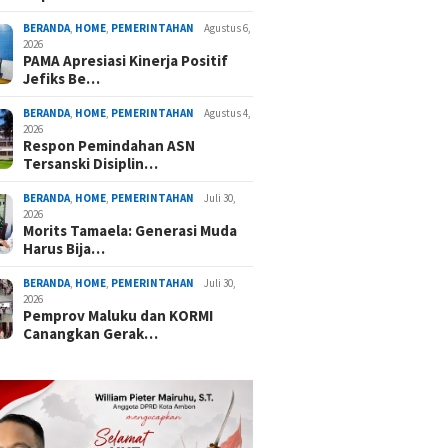
BERANDA
,
HOME
,
PEMERINTAHAN
Agustus 6,
2026
PAMA Apresiasi Kinerja Positif
Jefiks Be…
BERANDA
,
HOME
,
PEMERINTAHAN
Agustus 4,
2026
Respon Pemindahan ASN
Tersanski Disiplin…
BERANDA
,
HOME
,
PEMERINTAHAN
Juli 30,
2026
Morits Tamaela: Generasi Muda
Harus Bija…
BERANDA
,
HOME
,
PEMERINTAHAN
Juli 30,
2026
Pemprov Maluku dan KORMI
Canangkan Gerak…