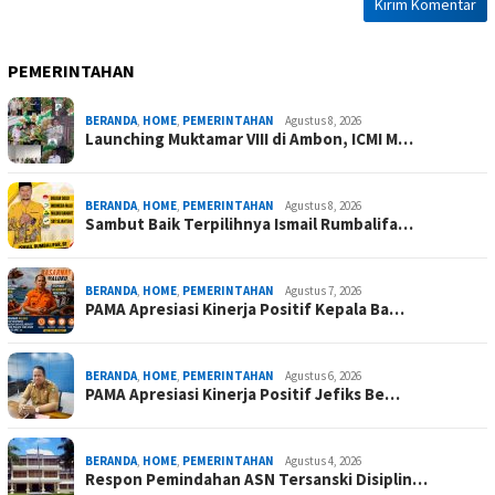
PEMERINTAHAN
BERANDA
,
HOME
,
PEMERINTAHAN
Agustus 8, 2026
Launching Muktamar VIII di Ambon, ICMI M…
BERANDA
,
HOME
,
PEMERINTAHAN
Agustus 8, 2026
Sambut Baik Terpilihnya Ismail Rumbalifa…
BERANDA
,
HOME
,
PEMERINTAHAN
Agustus 7, 2026
PAMA Apresiasi Kinerja Positif Kepala Ba…
BERANDA
,
HOME
,
PEMERINTAHAN
Agustus 6, 2026
PAMA Apresiasi Kinerja Positif Jefiks Be…
BERANDA
,
HOME
,
PEMERINTAHAN
Agustus 4, 2026
Respon Pemindahan ASN Tersanski Disiplin…