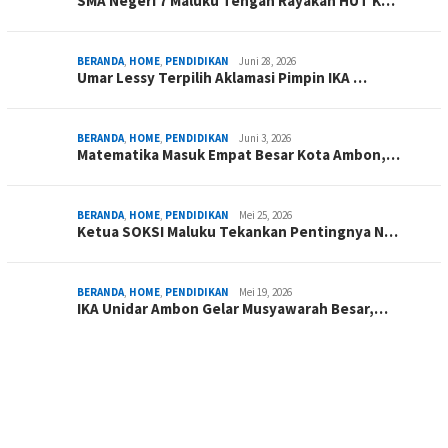
SMA Negeri 7 Maluku Tengah Rayakan HUT K…
BERANDA
,
HOME
,
PENDIDIKAN
Juni 28, 2026
Umar Lessy Terpilih Aklamasi Pimpin IKA …
BERANDA
,
HOME
,
PENDIDIKAN
Juni 3, 2026
Matematika Masuk Empat Besar Kota Ambon,…
BERANDA
,
HOME
,
PENDIDIKAN
Mei 25, 2026
Ketua SOKSI Maluku Tekankan Pentingnya N…
BERANDA
,
HOME
,
PENDIDIKAN
Mei 19, 2026
IKA Unidar Ambon Gelar Musyawarah Besar,…