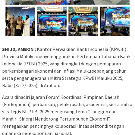
SNI.ID, AMBON :
Kantor Perwakilan Bank Indonesia (KPwBI)
Provinsi Maluku menyelenggarakan Pertemuan Tahunan Bank
Indonesia (PTBI) 2025, yang dirangkai dengan pemaparan
perkembangan ekonomi dan inflasi Maluku sepanjang tahun
serta penganugerahan Mitra Strategis KPwBI Maluku 2025,
Rabu (3/12/2025), di Ambon.
Acara dihadiri jajaran Forum Koordinasi Pimpinan Daerah
(Forkopimda), perbankan, pelaku usaha, akademisi, serta mitra
strategis BI. PTBI 2025 mengusung tema “Tangguh dan
Mandiri: Sinergi Mendorong Pertumbuhan Ekonomi”,
menegaskan pentingnya kolaborasi lintas sektor di tengah
dinamika perekonomian nasional.