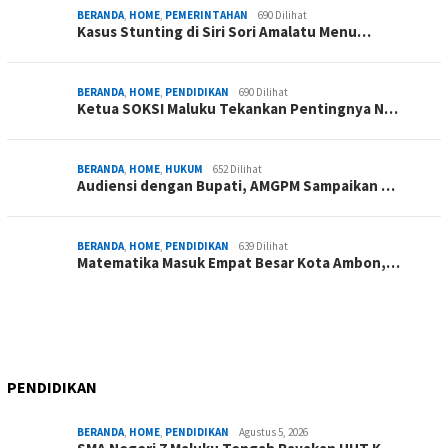
BERANDA
,
HOME
,
PEMERINTAHAN
690 Dilihat
Kasus Stunting di Siri Sori Amalatu Menu…
BERANDA
,
HOME
,
PENDIDIKAN
690 Dilihat
Ketua SOKSI Maluku Tekankan Pentingnya N…
BERANDA
,
HOME
,
HUKUM
652 Dilihat
Audiensi dengan Bupati, AMGPM Sampaikan …
BERANDA
,
HOME
,
PENDIDIKAN
639 Dilihat
Matematika Masuk Empat Besar Kota Ambon,…
PENDIDIKAN
BERANDA
,
HOME
,
PENDIDIKAN
Agustus 5, 2026