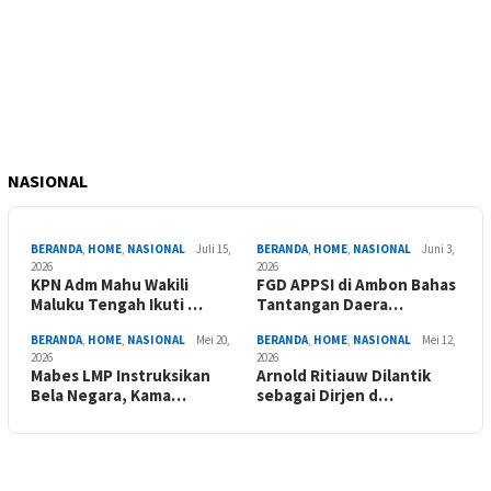
NASIONAL
BERANDA
,
HOME
,
NASIONAL
Juli 15,
BERANDA
,
HOME
,
NASIONAL
Juni 3,
2026
2026
KPN Adm Mahu Wakili
FGD APPSI di Ambon Bahas
Maluku Tengah Ikuti …
Tantangan Daera…
BERANDA
,
HOME
,
NASIONAL
Mei 20,
BERANDA
,
HOME
,
NASIONAL
Mei 12,
2026
2026
Mabes LMP Instruksikan
Arnold Ritiauw Dilantik
Bela Negara, Kama…
sebagai Dirjen d…