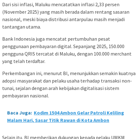
Dari sisi inflasi, Maluku mencatatkan inflasi 2,33 persen
(November 2025) yang masih berada dalam rentang sasaran
nasional, meski biaya distribusi antarpulau masih menjadi
tantangan utama.
Bank Indonesia juga mencatat pertumbuhan pesat
penggunaan pembayaran digital. Sepanjang 2025, 150.000
pengguna QRIS tercatat di Maluku, dengan 100.000 merchant
yang telah terdaftar.
Perkembangan ini, menurut BI, menunjukkan semakin kuatnya
adopsi masyarakat dan pelaku usaha terhadap transaksi non-
tunai, sejalan dengan arah kebijakan digitalisasi sistem
pembayaran nasional.
Baca Juga:
Kodim 1504 Ambon Gelar Patroli Keliling
Malam Hari, Sasar Titik Rawan di Kota Ambon
Selain itu, BI memberikan dukungan kepada pelaku UMKM