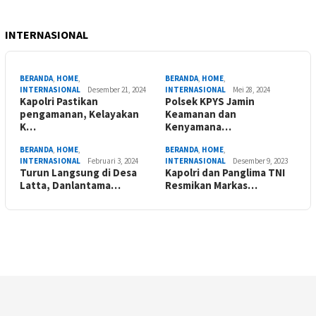
INTERNASIONAL
BERANDA
,
HOME
,
BERANDA
,
HOME
,
INTERNASIONAL
Desember 21, 2024
INTERNASIONAL
Mei 28, 2024
Kapolri Pastikan
Polsek KPYS Jamin
pengamanan, Kelayakan
Keamanan dan
K…
Kenyamana…
BERANDA
,
HOME
,
BERANDA
,
HOME
,
INTERNASIONAL
Februari 3, 2024
INTERNASIONAL
Desember 9, 2023
Turun Langsung di Desa
Kapolri dan Panglima TNI
Latta, Danlantama…
Resmikan Markas…