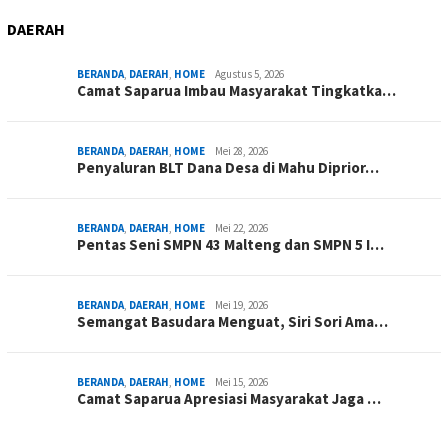
DAERAH
BERANDA
,
DAERAH
,
HOME
Agustus 5, 2026
Camat Saparua Imbau Masyarakat Tingkatka…
BERANDA
,
DAERAH
,
HOME
Mei 28, 2026
Penyaluran BLT Dana Desa di Mahu Diprior…
BERANDA
,
DAERAH
,
HOME
Mei 22, 2026
Pentas Seni SMPN 43 Malteng dan SMPN 5 I…
BERANDA
,
DAERAH
,
HOME
Mei 19, 2026
Semangat Basudara Menguat, Siri Sori Ama…
BERANDA
,
DAERAH
,
HOME
Mei 15, 2026
Camat Saparua Apresiasi Masyarakat Jaga …