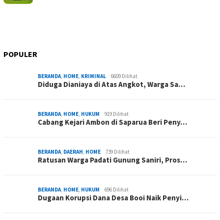
POPULER
BERANDA
,
HOME
,
KRIMINAL
6609 Dilihat
Diduga Dianiaya di Atas Angkot, Warga Sa…
BERANDA
,
HOME
,
HUKUM
919 Dilihat
Cabang Kejari Ambon di Saparua Beri Peny…
BERANDA
,
DAERAH
,
HOME
739 Dilihat
Ratusan Warga Padati Gunung Saniri, Pros…
BERANDA
,
HOME
,
HUKUM
696 Dilihat
Dugaan Korupsi Dana Desa Booi Naik Penyi…