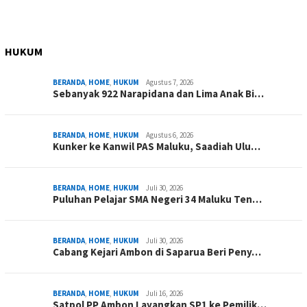
HUKUM
BERANDA
,
HOME
,
HUKUM
Agustus 7, 2026
Sebanyak 922 Narapidana dan Lima Anak Bi…
BERANDA
,
HOME
,
HUKUM
Agustus 6, 2026
Kunker ke Kanwil PAS Maluku, Saadiah Ulu…
BERANDA
,
HOME
,
HUKUM
Juli 30, 2026
Puluhan Pelajar SMA Negeri 34 Maluku Ten…
BERANDA
,
HOME
,
HUKUM
Juli 30, 2026
Cabang Kejari Ambon di Saparua Beri Peny…
BERANDA
,
HOME
,
HUKUM
Juli 16, 2026
Satpol PP Ambon Layangkan SP1 ke Pemilik…