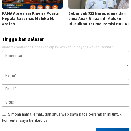
PAMA Apresiasi Kinerja Positif
Sebanyak 922 Narapidana dan
Kepala Basarnas Maluku M.
Lima Anak Binaan di Maluku
Arafah
Diusulkan Terima Remisi HUT RI
Tinggalkan Balasan
Alamat email Anda tidak akan dipublikasikan.
Ruas yang wajib ditandai
*
Simpan nama, email, dan situs web saya pada peramban ini untuk
komentar saya berikutnya.