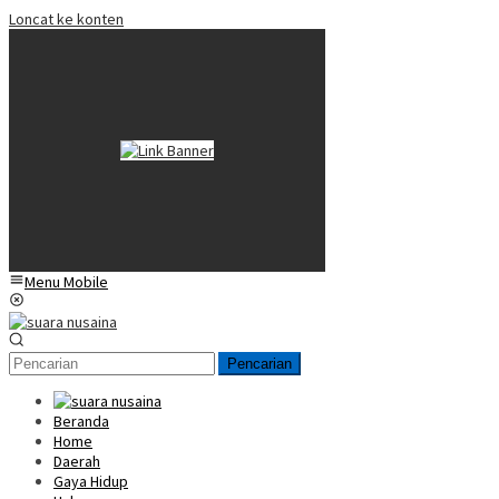
Loncat ke konten
Menu Mobile
Pencarian
Beranda
Home
Daerah
Gaya Hidup