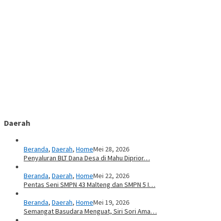
Daerah
Beranda
,
Daerah
,
Home
Mei 28, 2026
Penyaluran BLT Dana Desa di Mahu Diprior…
Beranda
,
Daerah
,
Home
Mei 22, 2026
Pentas Seni SMPN 43 Malteng dan SMPN 5 I…
Beranda
,
Daerah
,
Home
Mei 19, 2026
Semangat Basudara Menguat, Siri Sori Ama…