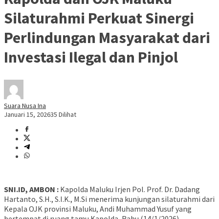
Silaturahmi Perkuat Sinergi
Perlindungan Masyarakat dari
Investasi Ilegal dan Pinjol
Suara Nusa Ina
Januari 15, 2026
35 Dilihat
SNI.ID, AMBON :
Kapolda Maluku Irjen Pol. Prof. Dr. Dadang
Hartanto, S.H., S.I.K., M.Si menerima kunjungan silaturahmi dari
Kepala OJK provinsi Maluku, Andi Muhammad Yusuf yang
bertempat di ruang tamu Kapolda, Rabu (14/1/2026).