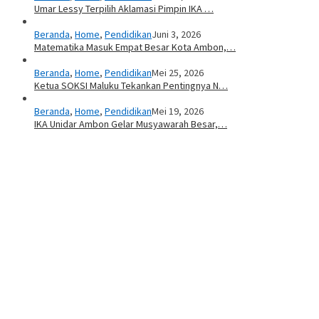
Umar Lessy Terpilih Aklamasi Pimpin IKA …
Beranda
,
Home
,
Pendidikan
Juni 3, 2026
Matematika Masuk Empat Besar Kota Ambon,…
Beranda
,
Home
,
Pendidikan
Mei 25, 2026
Ketua SOKSI Maluku Tekankan Pentingnya N…
Beranda
,
Home
,
Pendidikan
Mei 19, 2026
IKA Unidar Ambon Gelar Musyawarah Besar,…