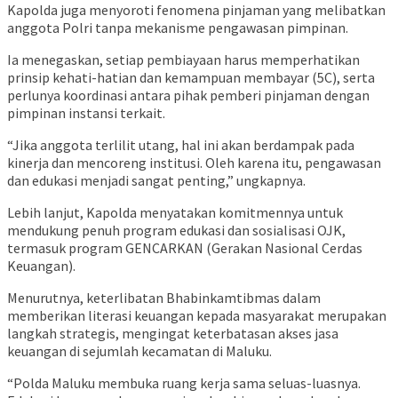
Kapolda juga menyoroti fenomena pinjaman yang melibatkan
anggota Polri tanpa mekanisme pengawasan pimpinan.
Ia menegaskan, setiap pembiayaan harus memperhatikan
prinsip kehati-hatian dan kemampuan membayar (5C), serta
perlunya koordinasi antara pihak pemberi pinjaman dengan
pimpinan instansi terkait.
“Jika anggota terlilit utang, hal ini akan berdampak pada
kinerja dan mencoreng institusi. Oleh karena itu, pengawasan
dan edukasi menjadi sangat penting,” ungkapnya.
Lebih lanjut, Kapolda menyatakan komitmennya untuk
mendukung penuh program edukasi dan sosialisasi OJK,
termasuk program GENCARKAN (Gerakan Nasional Cerdas
Keuangan).
Menurutnya, keterlibatan Bhabinkamtibmas dalam
memberikan literasi keuangan kepada masyarakat merupakan
langkah strategis, mengingat keterbatasan akses jasa
keuangan di sejumlah kecamatan di Maluku.
“Polda Maluku membuka ruang kerja sama seluas-luasnya.