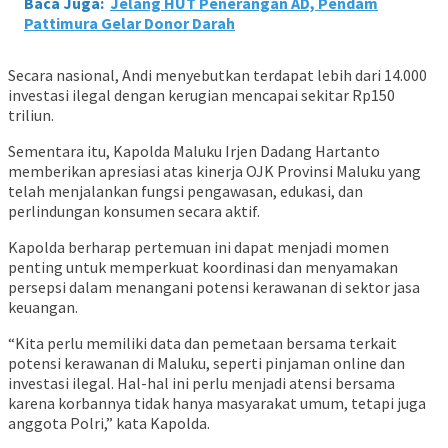
Baca Juga:
Jelang HUT Penerangan AD, Pendam
Pattimura Gelar Donor Darah
Secara nasional, Andi menyebutkan terdapat lebih dari 14.000
investasi ilegal dengan kerugian mencapai sekitar Rp150
triliun.
Sementara itu, Kapolda Maluku Irjen Dadang Hartanto
memberikan apresiasi atas kinerja OJK Provinsi Maluku yang
telah menjalankan fungsi pengawasan, edukasi, dan
perlindungan konsumen secara aktif.
Kapolda berharap pertemuan ini dapat menjadi momen
penting untuk memperkuat koordinasi dan menyamakan
persepsi dalam menangani potensi kerawanan di sektor jasa
keuangan.
“Kita perlu memiliki data dan pemetaan bersama terkait
potensi kerawanan di Maluku, seperti pinjaman online dan
investasi ilegal. Hal-hal ini perlu menjadi atensi bersama
karena korbannya tidak hanya masyarakat umum, tetapi juga
anggota Polri,” kata Kapolda.