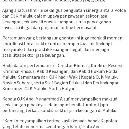
Ajang silaturahmi ini sekaligus penguatan sinergi antara Polda
dan OJK Maluku dalam upaya pengawasan sektor jasa
keuangan, edukasi literasi keuangan, serta pencegahan
investasi ilegal dan pinjaman online bermasalah.
Pertemuan yang berlangsung santai ini juga menjadi momen
koordinasi lintas sektor untuk memperkuat melindungi
masyarakat dari praktik keuangan ilegal, dan menjaga
stabilitas sektor jasa keuangan.
Hadir dalam pertemuan itu Direktur Binmas, Direktur Reserse
Kriminal Khusus, Kabid Keuangan, dan Kabid Hukum Polda
Maluku. Sementara dari OJK hadir Wakil Kepala OJK Maluku
Novian Suhardi, serta Staf Bagian Edukasi dan Perlindungan
Konsumen OJK Maluku Marlia Halyanti.
Kepala OJK Andi Muhammad Yusuf menyampaikan maksud
kedatangan pihaknya selain ingin bersilaturahmi juga
berbincang terkait kondisi sektor jasa keuangan di Maluku.
“Kami menyampaikan terima kasih kepada bapak Kapolda
yang telah menerima kedatangan kami,” kata Andi.