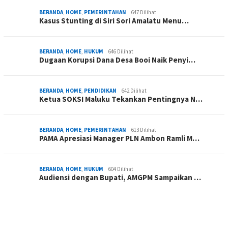
BERANDA
,
HOME
,
PEMERINTAHAN
647 Dilihat
Kasus Stunting di Siri Sori Amalatu Menu…
BERANDA
,
HOME
,
HUKUM
646 Dilihat
Dugaan Korupsi Dana Desa Booi Naik Penyi…
BERANDA
,
HOME
,
PENDIDIKAN
642 Dilihat
Ketua SOKSI Maluku Tekankan Pentingnya N…
BERANDA
,
HOME
,
PEMERINTAHAN
613 Dilihat
PAMA Apresiasi Manager PLN Ambon Ramli M…
BERANDA
,
HOME
,
HUKUM
604 Dilihat
Audiensi dengan Bupati, AMGPM Sampaikan …