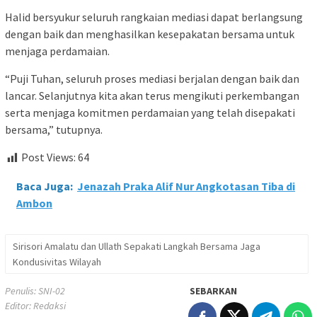
Halid bersyukur seluruh rangkaian mediasi dapat berlangsung
dengan baik dan menghasilkan kesepakatan bersama untuk
menjaga perdamaian.
“Puji Tuhan, seluruh proses mediasi berjalan dengan baik dan
lancar. Selanjutnya kita akan terus mengikuti perkembangan
serta menjaga komitmen perdamaian yang telah disepakati
bersama,” tutupnya.
Post Views:
64
Baca Juga:
Jenazah Praka Alif Nur Angkotasan Tiba di
Ambon
Sirisori Amalatu dan Ullath Sepakati Langkah Bersama Jaga
Kondusivitas Wilayah
Penulis: SNI-02
SEBARKAN
Editor: Redaksi