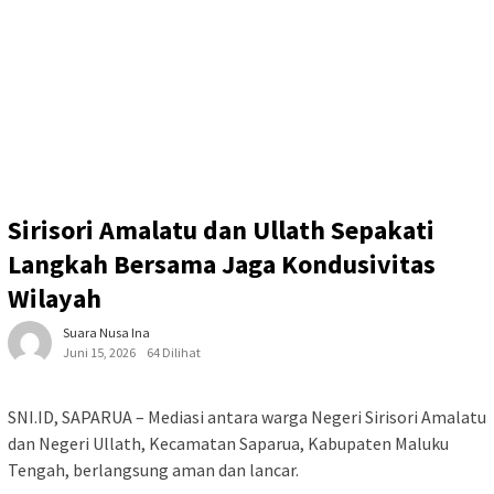
Sirisori Amalatu dan Ullath Sepakati
Langkah Bersama Jaga Kondusivitas
Wilayah
Suara Nusa Ina
Juni 15, 2026
64 Dilihat
SNI.ID, SAPARUA – Mediasi antara warga Negeri Sirisori Amalatu
dan Negeri Ullath, Kecamatan Saparua, Kabupaten Maluku
Tengah, berlangsung aman dan lancar.