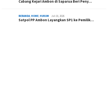
Cabang Kejari Ambon di Saparua Beri Peny…
BERANDA
,
HOME
,
HUKUM
Juli 16, 2026
Satpol PP Ambon Layangkan SP1 ke Pemilik…