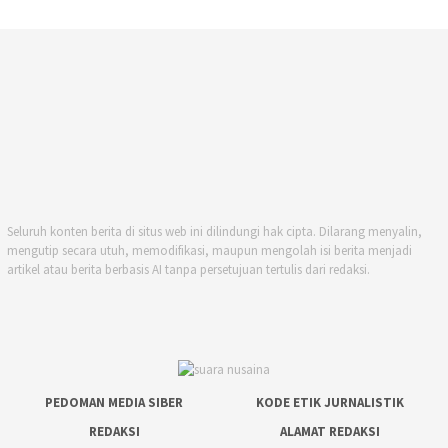
Seluruh konten berita di situs web ini dilindungi hak cipta. Dilarang menyalin,
mengutip secara utuh, memodifikasi, maupun mengolah isi berita menjadi
artikel atau berita berbasis AI tanpa persetujuan tertulis dari redaksi.
PEDOMAN MEDIA SIBER
KODE ETIK JURNALISTIK
REDAKSI
ALAMAT REDAKSI