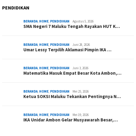
PENDIDIKAN
BERANDA
,
HOME
,
PENDIDIKAN
Agustus 5, 2026
SMA Negeri 7 Maluku Tengah Rayakan HUT K…
BERANDA
,
HOME
,
PENDIDIKAN
Juni 28, 2026
Umar Lessy Terpilih Aklamasi Pimpin IKA …
BERANDA
,
HOME
,
PENDIDIKAN
Juni 3, 2026
Matematika Masuk Empat Besar Kota Ambon,…
BERANDA
,
HOME
,
PENDIDIKAN
Mei 25, 2026
Ketua SOKSI Maluku Tekankan Pentingnya N…
BERANDA
,
HOME
,
PENDIDIKAN
Mei 19, 2026
IKA Unidar Ambon Gelar Musyawarah Besar,…