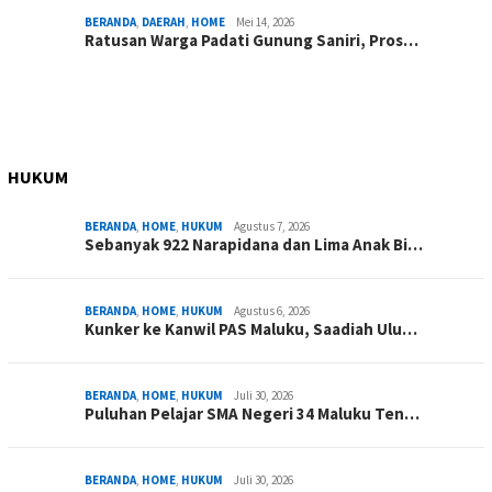
BERANDA
,
DAERAH
,
HOME
Mei 14, 2026
Ratusan Warga Padati Gunung Saniri, Pros…
HUKUM
BERANDA
,
HOME
,
HUKUM
Agustus 7, 2026
Sebanyak 922 Narapidana dan Lima Anak Bi…
BERANDA
,
HOME
,
HUKUM
Agustus 6, 2026
Kunker ke Kanwil PAS Maluku, Saadiah Ulu…
BERANDA
,
HOME
,
HUKUM
Juli 30, 2026
Puluhan Pelajar SMA Negeri 34 Maluku Ten…
BERANDA
,
HOME
,
HUKUM
Juli 30, 2026