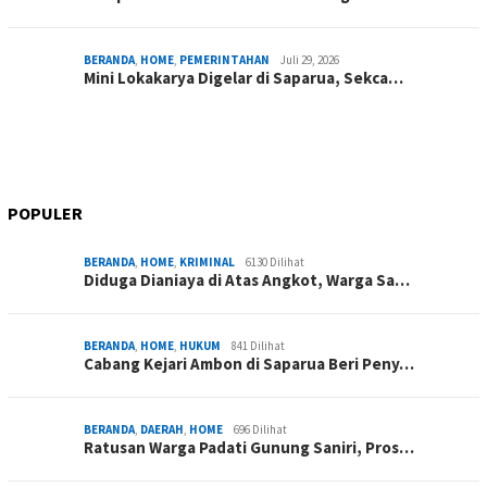
BERANDA
,
HOME
,
PEMERINTAHAN
Juli 29, 2026
Mini Lokakarya Digelar di Saparua, Sekca…
POPULER
BERANDA
,
HOME
,
KRIMINAL
6130 Dilihat
Diduga Dianiaya di Atas Angkot, Warga Sa…
BERANDA
,
HOME
,
HUKUM
841 Dilihat
Cabang Kejari Ambon di Saparua Beri Peny…
BERANDA
,
DAERAH
,
HOME
696 Dilihat
Ratusan Warga Padati Gunung Saniri, Pros…