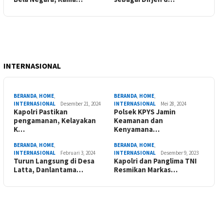
INTERNASIONAL
BERANDA
,
HOME
,
BERANDA
,
HOME
,
INTERNASIONAL
Desember 21, 2024
INTERNASIONAL
Mei 28, 2024
Kapolri Pastikan
Polsek KPYS Jamin
pengamanan, Kelayakan
Keamanan dan
K…
Kenyamana…
BERANDA
,
HOME
,
BERANDA
,
HOME
,
INTERNASIONAL
Februari 3, 2024
INTERNASIONAL
Desember 9, 2023
Turun Langsung di Desa
Kapolri dan Panglima TNI
Latta, Danlantama…
Resmikan Markas…