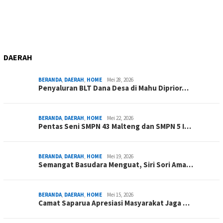
DAERAH
BERANDA
,
DAERAH
,
HOME
Mei 28, 2026
Penyaluran BLT Dana Desa di Mahu Diprior…
BERANDA
,
DAERAH
,
HOME
Mei 22, 2026
Pentas Seni SMPN 43 Malteng dan SMPN 5 I…
BERANDA
,
DAERAH
,
HOME
Mei 19, 2026
Semangat Basudara Menguat, Siri Sori Ama…
BERANDA
,
DAERAH
,
HOME
Mei 15, 2026
Camat Saparua Apresiasi Masyarakat Jaga …