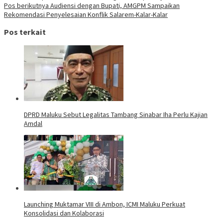
Pos berikutnya
Audiensi dengan Bupati, AMGPM Sampaikan
Rekomendasi Penyelesaian Konflik Salarem-Kalar-Kalar
Pos terkait
DPRD Maluku Sebut Legalitas Tambang Sinabar Iha Perlu Kajian
Amdal
Launching Muktamar VIII di Ambon, ICMI Maluku Perkuat
Konsolidasi dan Kolaborasi