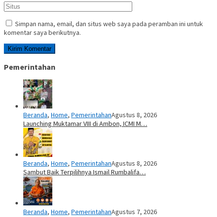
Simpan nama, email, dan situs web saya pada peramban ini untuk
komentar saya berikutnya.
Pemerintahan
Beranda
,
Home
,
Pemerintahan
Agustus 8, 2026
Launching Muktamar VIII di Ambon, ICMI M…
Beranda
,
Home
,
Pemerintahan
Agustus 8, 2026
Sambut Baik Terpilihnya Ismail Rumbalifa…
Beranda
,
Home
,
Pemerintahan
Agustus 7, 2026