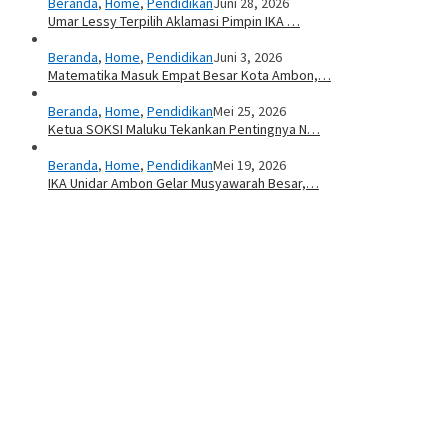
Beranda
,
Home
,
Pendidikan
Juni 28, 2026
Umar Lessy Terpilih Aklamasi Pimpin IKA …
Beranda
,
Home
,
Pendidikan
Juni 3, 2026
Matematika Masuk Empat Besar Kota Ambon,…
Beranda
,
Home
,
Pendidikan
Mei 25, 2026
Ketua SOKSI Maluku Tekankan Pentingnya N…
Beranda
,
Home
,
Pendidikan
Mei 19, 2026
IKA Unidar Ambon Gelar Musyawarah Besar,…