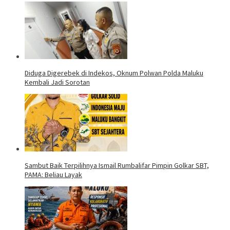
Diduga Digerebek di Indekos, Oknum Polwan Polda Maluku
Kembali Jadi Sorotan
Sambut Baik Terpilihnya Ismail Rumbalifar Pimpin Golkar SBT,
PAMA: Beliau Layak