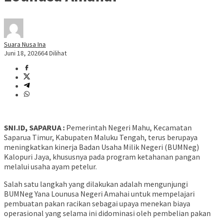
Suara Nusa Ina
Juni 18, 2026
64 Dilihat
SNI.ID, SAPARUA :
Pemerintah Negeri Mahu, Kecamatan
Saparua Timur, Kabupaten Maluku Tengah, terus berupaya
meningkatkan kinerja Badan Usaha Milik Negeri (BUMNeg)
Kalopuri Jaya, khususnya pada program ketahanan pangan
melalui usaha ayam petelur.
Salah satu langkah yang dilakukan adalah mengunjungi
BUMNeg Yana Lounusa Negeri Amahai untuk mempelajari
pembuatan pakan racikan sebagai upaya menekan biaya
operasional yang selama ini didominasi oleh pembelian pakan