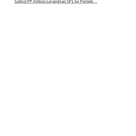
Satpol PP Ambon Layangkan SP1 ke Pemilik…