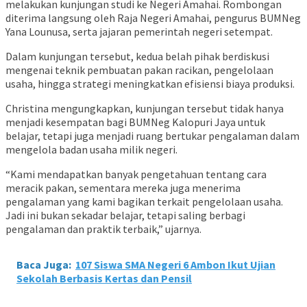
melakukan kunjungan studi ke Negeri Amahai. Rombongan
diterima langsung oleh Raja Negeri Amahai, pengurus BUMNeg
Yana Lounusa, serta jajaran pemerintah negeri setempat.
Dalam kunjungan tersebut, kedua belah pihak berdiskusi
mengenai teknik pembuatan pakan racikan, pengelolaan
usaha, hingga strategi meningkatkan efisiensi biaya produksi.
Christina mengungkapkan, kunjungan tersebut tidak hanya
menjadi kesempatan bagi BUMNeg Kalopuri Jaya untuk
belajar, tetapi juga menjadi ruang bertukar pengalaman dalam
mengelola badan usaha milik negeri.
“Kami mendapatkan banyak pengetahuan tentang cara
meracik pakan, sementara mereka juga menerima
pengalaman yang kami bagikan terkait pengelolaan usaha.
Jadi ini bukan sekadar belajar, tetapi saling berbagi
pengalaman dan praktik terbaik,” ujarnya.
Baca Juga:
107 Siswa SMA Negeri 6 Ambon Ikut Ujian
Sekolah Berbasis Kertas dan Pensil