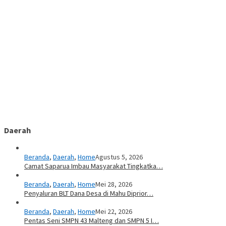
Daerah
Beranda
,
Daerah
,
Home
Agustus 5, 2026
Camat Saparua Imbau Masyarakat Tingkatka…
Beranda
,
Daerah
,
Home
Mei 28, 2026
Penyaluran BLT Dana Desa di Mahu Diprior…
Beranda
,
Daerah
,
Home
Mei 22, 2026
Pentas Seni SMPN 43 Malteng dan SMPN 5 I…