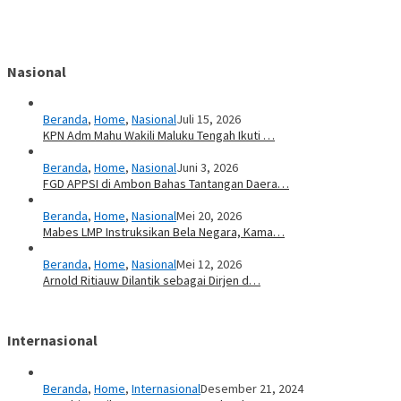
Nasional
Beranda
,
Home
,
Nasional
Juli 15, 2026
KPN Adm Mahu Wakili Maluku Tengah Ikuti …
Beranda
,
Home
,
Nasional
Juni 3, 2026
FGD APPSI di Ambon Bahas Tantangan Daera…
Beranda
,
Home
,
Nasional
Mei 20, 2026
Mabes LMP Instruksikan Bela Negara, Kama…
Beranda
,
Home
,
Nasional
Mei 12, 2026
Arnold Ritiauw Dilantik sebagai Dirjen d…
Internasional
Beranda
,
Home
,
Internasional
Desember 21, 2024