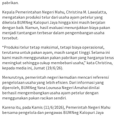
pabrikan.
Kepala Pemerintahan Negeri Mahu, Christina M. Lawalatta,
mengatakan produksi telur dari usaha ayam petelur yang
dikelola BUMNeg Kalopuri Jaya hingga kini masih berjalan
dengan baik. Namun, hasil evaluasi menunjukkan biaya pakan
menjadi tantangan terbesar dalam pengembangan usaha
tersebut.
“Produksi telur tetap maksimal, tetapi biaya operasional,
terutama untuk pakan ayam, masih sangat tinggi. Selama ini
kami masih menggunakan pakan pabrikan yang harganya terus
meningkat sehingga cukup membebani usaha,” kata Christina,
kepada media ini, Jumat (19/6/26).
Menurutnya, pemerintah negeri kemudian mencari referensi
pengelolaan usaha yang lebih efisien. Dari informasi yang
diperoleh, BUMNeg Yana Lounusa Negeri Amahai dinilai
berhasil mengembangkan usaha ayam petelur dengan
menggunakan pakan racikan sendiri.
Karena itu, pada Kamis (11/6/2026), Pemerintah Negeri Mahu
bersama pengelola dan pengawas BUMNeg Kalopuri Jaya