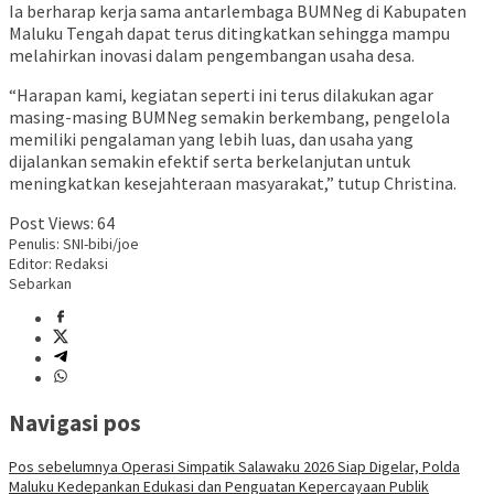
Ia berharap kerja sama antarlembaga BUMNeg di Kabupaten
Maluku Tengah dapat terus ditingkatkan sehingga mampu
melahirkan inovasi dalam pengembangan usaha desa.
“Harapan kami, kegiatan seperti ini terus dilakukan agar
masing-masing BUMNeg semakin berkembang, pengelola
memiliki pengalaman yang lebih luas, dan usaha yang
dijalankan semakin efektif serta berkelanjutan untuk
meningkatkan kesejahteraan masyarakat,” tutup Christina.
Post Views:
64
Penulis: SNI-bibi/joe
Editor: Redaksi
Sebarkan
Navigasi pos
Pos sebelumnya
Operasi Simpatik Salawaku 2026 Siap Digelar, Polda
Maluku Kedepankan Edukasi dan Penguatan Kepercayaan Publik