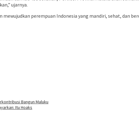
an,” ujarnya.
mewujudkan perempuan Indonesia yang mandiri, sehat, dan berday
rkontribusi Bangun Maluku
ayarkan: Itu Hoaks