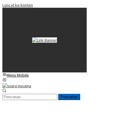
Loncat ke konten
Menu Mobile
Pencarian