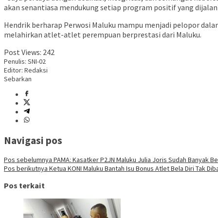
akan senantiasa mendukung setiap program positif yang dijalank
Hendrik berharap Perwosi Maluku mampu menjadi pelopor dalam 
melahirkan atlet-atlet perempuan berprestasi dari Maluku.
Post Views:
242
Penulis: SNI-02
Editor: Redaksi
Sebarkan
Navigasi pos
Pos sebelumnya
PAMA: Kasatker P2JN Maluku Julia Joris Sudah Banyak Be
Pos berikutnya
Ketua KONI Maluku Bantah Isu Bonus Atlet Bela Diri Tak Dib
Pos terkait