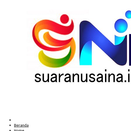
Beranda
Home