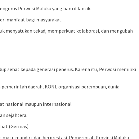
ngurus Perwosi Maluku yang baru dilantik.
ri manfaat bagi masyarakat.
ntuk menyatukan tekad, memperkuat kolaborasi, dan mengubah
sehat kepada generasi penerus. Karena itu, Perwosi memiliki
 pemerintah daerah, KONI, organisasi perempuan, dunia
t nasional maupun internasional.
n sejahtera.
hat (Germas).
n maju, mandiri, dan berprestasi. Pemerintah Provinsi Maluku