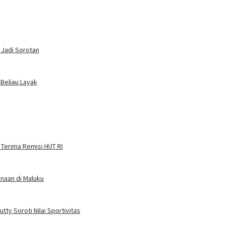
 Jadi Sorotan
 Beliau Layak
 Terima Remisi HUT RI
naan di Maluku
ty Soroti Nilai Sportivitas