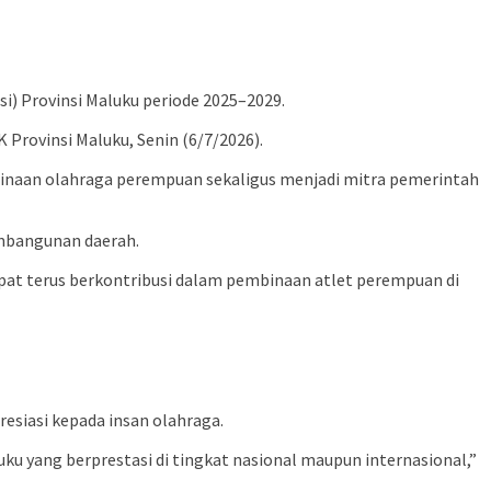
i) Provinsi Maluku periode 2025–2029.
Provinsi Maluku, Senin (6/7/2026).
naan olahraga perempuan sekaligus menjadi mitra pemerintah
embangunan daerah.
apat terus berkontribusi dalam pembinaan atlet perempuan di
esiasi kepada insan olahraga.
 yang berprestasi di tingkat nasional maupun internasional,”