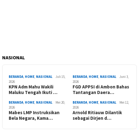
NASIONAL
BERANDA
,
HOME
,
NASIONAL
Juli 15,
BERANDA
,
HOME
,
NASIONAL
Juni 3,
2026
2026
KPN Adm Mahu Wakili
FGD APPSI di Ambon Bahas
Maluku Tengah Ikuti …
Tantangan Daera…
BERANDA
,
HOME
,
NASIONAL
Mei 20,
BERANDA
,
HOME
,
NASIONAL
Mei 12,
2026
2026
Mabes LMP Instruksikan
Arnold Ritiauw Dilantik
Bela Negara, Kama…
sebagai Dirjen d…