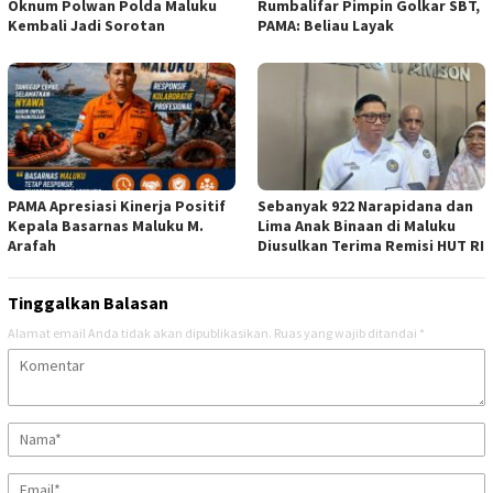
Oknum Polwan Polda Maluku
Rumbalifar Pimpin Golkar SBT,
Kembali Jadi Sorotan
PAMA: Beliau Layak
PAMA Apresiasi Kinerja Positif
Sebanyak 922 Narapidana dan
Kepala Basarnas Maluku M.
Lima Anak Binaan di Maluku
Arafah
Diusulkan Terima Remisi HUT RI
Tinggalkan Balasan
Alamat email Anda tidak akan dipublikasikan.
Ruas yang wajib ditandai
*