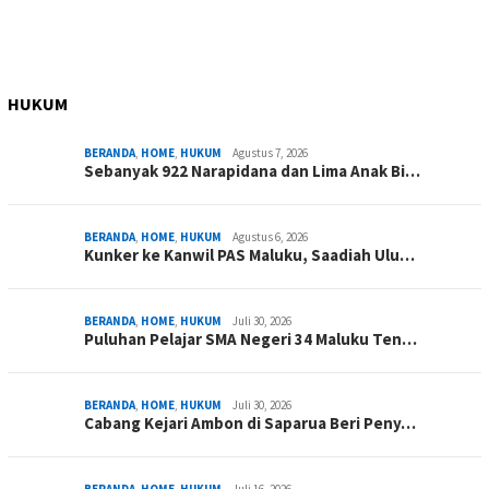
HUKUM
BERANDA
,
HOME
,
HUKUM
Agustus 7, 2026
Sebanyak 922 Narapidana dan Lima Anak Bi…
BERANDA
,
HOME
,
HUKUM
Agustus 6, 2026
Kunker ke Kanwil PAS Maluku, Saadiah Ulu…
BERANDA
,
HOME
,
HUKUM
Juli 30, 2026
Puluhan Pelajar SMA Negeri 34 Maluku Ten…
BERANDA
,
HOME
,
HUKUM
Juli 30, 2026
Cabang Kejari Ambon di Saparua Beri Peny…