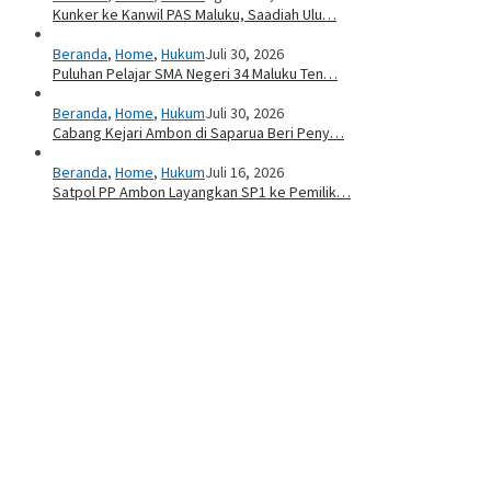
Kunker ke Kanwil PAS Maluku, Saadiah Ulu…
Beranda
,
Home
,
Hukum
Juli 30, 2026
Puluhan Pelajar SMA Negeri 34 Maluku Ten…
Beranda
,
Home
,
Hukum
Juli 30, 2026
Cabang Kejari Ambon di Saparua Beri Peny…
Beranda
,
Home
,
Hukum
Juli 16, 2026
Satpol PP Ambon Layangkan SP1 ke Pemilik…