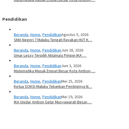
Pendidikan
Beranda
,
Home
,
Pendidikan
Agustus 5, 2026
SMA Negeri 7 Maluku Tengah Rayakan HUT K…
Beranda
,
Home
,
Pendidikan
Juni 28, 2026
Umar Lessy Terpilih Aklamasi Pimpin IKA …
Beranda
,
Home
,
Pendidikan
Juni 3, 2026
Matematika Masuk Empat Besar Kota Ambon,…
Beranda
,
Home
,
Pendidikan
Mei 25, 2026
Ketua SOKSI Maluku Tekankan Pentingnya N…
Beranda
,
Home
,
Pendidikan
Mei 19, 2026
IKA Unidar Ambon Gelar Musyawarah Besar,…