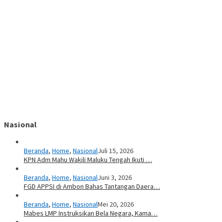
Nasional
Beranda
,
Home
,
Nasional
Juli 15, 2026
KPN Adm Mahu Wakili Maluku Tengah Ikuti …
Beranda
,
Home
,
Nasional
Juni 3, 2026
FGD APPSI di Ambon Bahas Tantangan Daera…
Beranda
,
Home
,
Nasional
Mei 20, 2026
Mabes LMP Instruksikan Bela Negara, Kama…