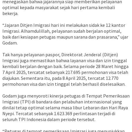
menegaskan bahwa jajarannya siap memberikan pelayanan
optimal kepada masyarakat sejak hari pertama kembali
bekerja.
“Jajaran Ditjen Imigrasi hari ini melakukan sidak ke 12 kantor
Imigrasi. Alhamdulillah, pelayanan sudah berjalan optimal,
baik dari kesiapan petugas maupun sarana dan prasarana,” ujar
Godam.
Tak hanya pelayanan paspor, Direktorat Jenderal (Ditjen)
Imigrasi juga memastikan bahwa layanan visa dan izin tinggal
kembali berjalan dengan baik. Selama periode 28 Maret hingga
7 April 2025, tercatat sebanyak 217.695 permohonan visa telah
diajukan. Sementara itu, pada 8 April 2025, tercatat 12.770
permohonan visa dan izin tinggal telah berhasil diselesaikan.
Godam juga menyoroti kinerja petugas di Tempat Pemeriksaan
Imigrasi (TPI) di bandara dan pelabuhan internasional yang
dinilai tetap optimal selama masa libur Lebaran dan Hari Raya
Nyepi. Tercatat sebanyak 1.623.369 perlintasan terjadi di
seluruh TPI Indonesia dalam periode tersebut.
“Petugas di tempat pemeriksaan Imigrasi juga menunjukkan