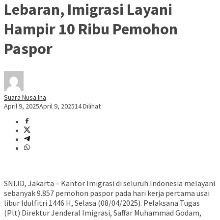
Lebaran, Imigrasi Layani
Hampir 10 Ribu Pemohon
Paspor
Suara Nusa Ina
April 9, 2025
April 9, 2025
14 Dilihat
SNI.ID, Jakarta – Kantor Imigrasi di seluruh Indonesia melayani
sebanyak 9.857 pemohon paspor pada hari kerja pertama usai
libur Idulfitri 1446 H, Selasa (08/04/2025). Pelaksana Tugas
(Plt) Direktur Jenderal Imigrasi, Saffar Muhammad Godam,