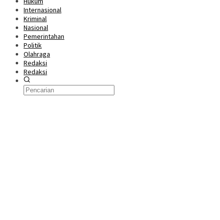
Hukum
Internasional
Kriminal
Nasional
Pemerintahan
Politik
Olahraga
Redaksi
Redaksi