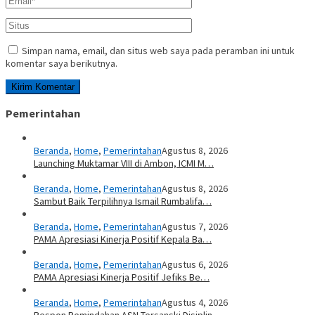
Simpan nama, email, dan situs web saya pada peramban ini untuk
komentar saya berikutnya.
Pemerintahan
Beranda
,
Home
,
Pemerintahan
Agustus 8, 2026
Launching Muktamar VIII di Ambon, ICMI M…
Beranda
,
Home
,
Pemerintahan
Agustus 8, 2026
Sambut Baik Terpilihnya Ismail Rumbalifa…
Beranda
,
Home
,
Pemerintahan
Agustus 7, 2026
PAMA Apresiasi Kinerja Positif Kepala Ba…
Beranda
,
Home
,
Pemerintahan
Agustus 6, 2026
PAMA Apresiasi Kinerja Positif Jefiks Be…
Beranda
,
Home
,
Pemerintahan
Agustus 4, 2026