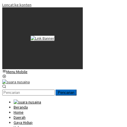
Loncat ke konten
Menu Mobile
Pencarian
Beranda
Home
Daerah
Gaya Hidup