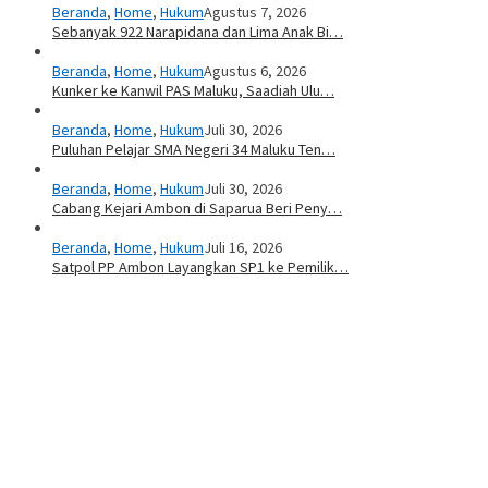
Beranda
,
Home
,
Hukum
Agustus 7, 2026
Sebanyak 922 Narapidana dan Lima Anak Bi…
Beranda
,
Home
,
Hukum
Agustus 6, 2026
Kunker ke Kanwil PAS Maluku, Saadiah Ulu…
Beranda
,
Home
,
Hukum
Juli 30, 2026
Puluhan Pelajar SMA Negeri 34 Maluku Ten…
Beranda
,
Home
,
Hukum
Juli 30, 2026
Cabang Kejari Ambon di Saparua Beri Peny…
Beranda
,
Home
,
Hukum
Juli 16, 2026
Satpol PP Ambon Layangkan SP1 ke Pemilik…