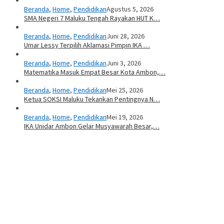
Beranda
,
Home
,
Pendidikan
Agustus 5, 2026
SMA Negeri 7 Maluku Tengah Rayakan HUT K…
Beranda
,
Home
,
Pendidikan
Juni 28, 2026
Umar Lessy Terpilih Aklamasi Pimpin IKA …
Beranda
,
Home
,
Pendidikan
Juni 3, 2026
Matematika Masuk Empat Besar Kota Ambon,…
Beranda
,
Home
,
Pendidikan
Mei 25, 2026
Ketua SOKSI Maluku Tekankan Pentingnya N…
Beranda
,
Home
,
Pendidikan
Mei 19, 2026
IKA Unidar Ambon Gelar Musyawarah Besar,…