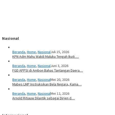
Nasional
Beranda
,
Home
,
Nasional
Juli 15, 2026
KPN Adm Mahu Wakili Maluku Tengah Ikuti …
Beranda
,
Home
,
Nasional
Juni 3, 2026
FGD APPSI di Ambon Bahas Tantangan Daera…
Beranda
,
Home
,
Nasional
Mei 20, 2026
Mabes LMP Instruksikan Bela Negara, Kama…
Beranda
,
Home
,
Nasional
Mei 12, 2026
Arnold Ritiauw Dilantik sebagai Dirjen d…