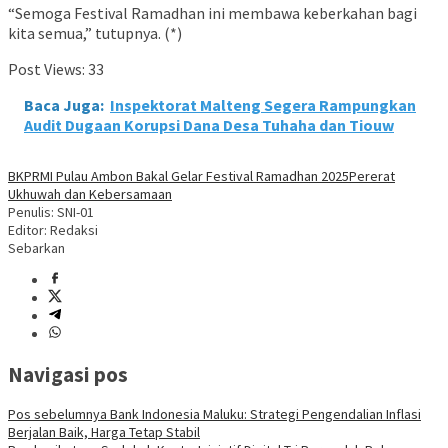
“Semoga Festival Ramadhan ini membawa keberkahan bagi
kita semua,” tutupnya. (*)
Post Views:
33
Baca Juga:
Inspektorat Malteng Segera Rampungkan
Audit Dugaan Korupsi Dana Desa Tuhaha dan Tiouw
BKPRMI Pulau Ambon Bakal Gelar Festival Ramadhan 2025
Pererat
Ukhuwah dan Kebersamaan
Penulis: SNI-01
Editor: Redaksi
Sebarkan
Navigasi pos
Pos sebelumnya
Bank Indonesia Maluku: Strategi Pengendalian Inflasi
Berjalan Baik, Harga Tetap Stabil