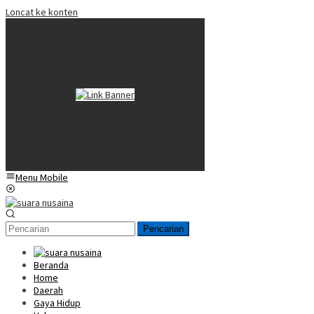
Loncat ke konten
Menu Mobile
Pencarian
Beranda
Home
Daerah
Gaya Hidup