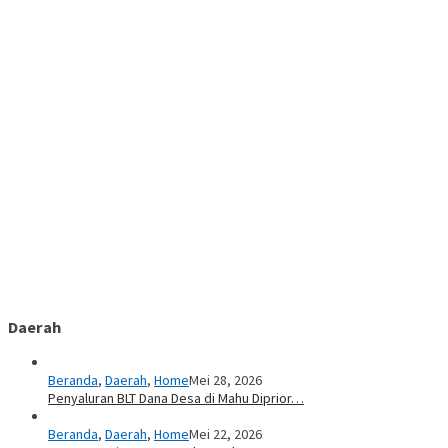
Daerah
Beranda
,
Daerah
,
Home
Mei 28, 2026
Penyaluran BLT Dana Desa di Mahu Diprior…
Beranda
,
Daerah
,
Home
Mei 22, 2026