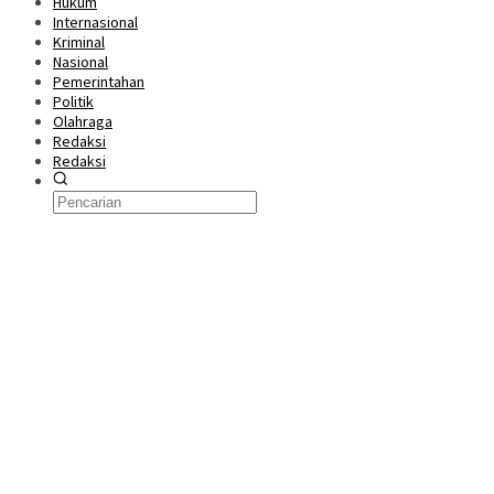
Hukum
Internasional
Kriminal
Nasional
Pemerintahan
Politik
Olahraga
Redaksi
Redaksi