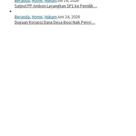
Beranda
,
Home
,
Hukum
Juli 16, 2026
Satpol PP Ambon Layangkan SP1 ke Pemilik…
Beranda
,
Home
,
Hukum
Juni 24, 2026
Dugaan Korupsi Dana Desa Booi Naik Penyi…