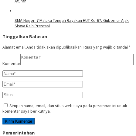
Aturan
SMA Negeri 7 Maluku Tengah Rayakan HUT Ke-67, Gubernur Ajak
Siswa Raih Prestasi
Tinggalkan Balasan
Alamat email Anda tidak akan dipublikasikan.
Ruas yang wajib ditandai
*
Komentar
Simpan nama, email, dan situs web saya pada peramban ini untuk
komentar saya berikutnya.
Pemerintahan