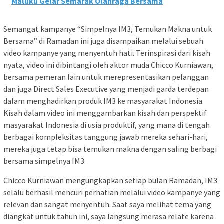
Maluku Gelar Semarak Olahraga Bersama
Semangat kampanye “Simpelnya IM3, Temukan Makna untuk
Bersama” di Ramadan ini juga disampaikan melalui sebuah
video kampanye yang menyentuh hati. Terinspirasi dari kisah
nyata, video ini dibintangi oleh aktor muda Chicco Kurniawan,
bersama pemeran lain untuk merepresentasikan pelanggan
dan juga Direct Sales Executive yang menjadi garda terdepan
dalam menghadirkan produk IM3 ke masyarakat Indonesia.
Kisah dalam video ini menggambarkan kisah dan perspektif
masyarakat Indonesia di usia produktif, yang mana di tengah
berbagai kompleksitas tanggung jawab mereka sehari-hari,
mereka juga tetap bisa temukan makna dengan saling berbagi
bersama simpelnya IM3.
Chicco Kurniawan mengungkapkan setiap bulan Ramadan, IM3
selalu berhasil mencuri perhatian melalui video kampanye yang
relevan dan sangat menyentuh. Saat saya melihat tema yang
diangkat untuk tahun ini, saya langsung merasa relate karena