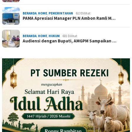
BERANDA
,
HOME
,
PEMERINTAHAN
613 Dilihat
PAMA Apresiasi Manager PLN Ambon Ramli M…
BERANDA
,
HOME
,
HUKUM
601 Dilihat
Audiensi dengan Bupati, AMGPM Sampaikan …