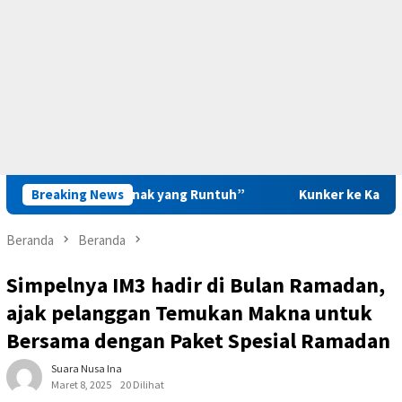
nak yang Runtuh”
Breaking News
Kunker ke Kanwil PAS Maluku, Saadiah
Beranda
Beranda
Simpelnya IM3 hadir di Bulan Ramadan,
ajak pelanggan Temukan Makna untuk
Bersama dengan Paket Spesial Ramadan
Suara Nusa Ina
Maret 8, 2025
20 Dilihat