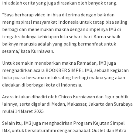
ini adalah cerita yang juga dirasakan oleh banyak orang.
“Saya berharap video ini bisa diterima dengan baik dan
menginspirasi masyarakat Indonesia untuk tetap bisa saling
berbagi dan menemukan makna dengan simpelnya IM3 di
tengah sibuknya kehidupan kita sehari-hari. Karna sebaik –
baiknya manusia adalah yang paling bermanfaat untuk
sesama,”kata Kurniawan.
Untuk semakin menebarkan makna Ramadan, IM3 juga
menghadirkan acara BOOKBER SIMPEL IM3, sebuah kegiatan
buka puasa bersama untuk saling berbagi makna yang akan
diadakan di berbagai kota di Indonesia.
Acara ini akan dihadiri oleh Chicco Kurniawan dan figur publik
lainnya, serta digelar di Medan, Makassar, Jakarta dan Surabaya
mulai 14 Maret 2025.
Selain itu, IM3 juga menghadirkan Program Kejutan Simpel
IM3, untuk bersilaturahmi dengan Sahabat Outlet dan Mitra