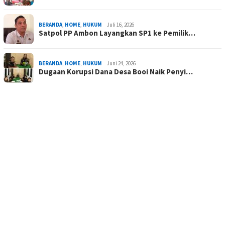
BERANDA
,
HOME
,
HUKUM
Juli 16, 2026
Satpol PP Ambon Layangkan SP1 ke Pemilik…
BERANDA
,
HOME
,
HUKUM
Juni 24, 2026
Dugaan Korupsi Dana Desa Booi Naik Penyi…