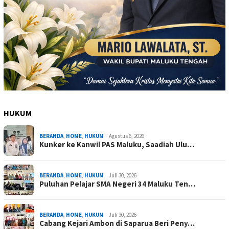
HUKUM
BERANDA
,
HOME
,
HUKUM
Agustus 6, 2026
Kunker ke Kanwil PAS Maluku, Saadiah Ulu…
BERANDA
,
HOME
,
HUKUM
Juli 30, 2026
Puluhan Pelajar SMA Negeri 34 Maluku Ten…
BERANDA
,
HOME
,
HUKUM
Juli 30, 2026
Cabang Kejari Ambon di Saparua Beri Peny…