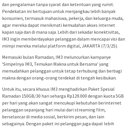
dan pengalaman tanpa syarat dan ketentuan yang rumit.
Pendekatan ini bertujuan untuk menjangkau lebih banyak
konsumen, termasuk mahasiswa, pekerja, dan keluarga muda,
agar mereka dapat menikmati kemudahan akses internet
kapan saja dan di mana saja. Lebih dari sekadar konektivitas,
IM3 ingin memberdayakan pelanggan dalam mencapai visi dan
mimpi mereka melalui platform digital, JAKARTA (7/3/25).
Memasuki bulan Ramadan, IM3 meluncurkan kampanye
‘Simpelnya IM3, Temukan Makna untuk Bersama’ yang
memudahkan pelanggan untuk tetap terhubung dan berbagi
makna dengan orang-orang terdekat di tengah kesibukan.
Untuk itu, secara khusus IM3 menghadirkan Paket Spesial
Ramadan 150GB/30 hari seharga Rp129.000 dengan kuota 5GB
per hari yang akan sangat mencukupi kebutuhan berinternet
pelanggan sepanjang hari mulai dari streaming film,
berselancar di media sosial, berkirim pesan, dan lain
sebagainya. Dengan paket ini pelanggan juga dapat lebih