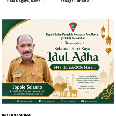
Bela Negara, Kama…
sebagai Dirjen d…
INTERNASIONAL