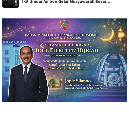
IKA Unidar Ambon Gelar Musyawarah Besar,…