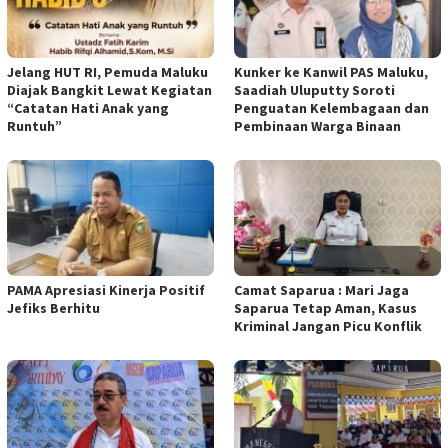
Jelang HUT RI, Pemuda Maluku
Kunker ke Kanwil PAS Maluku,
Diajak Bangkit Lewat Kegiatan
Saadiah Uluputty Soroti
“Catatan Hati Anak yang
Penguatan Kelembagaan dan
Runtuh”
Pembinaan Warga Binaan
PAMA Apresiasi Kinerja Positif
Camat Saparua : Mari Jaga
Jefiks Berhitu
Saparua Tetap Aman, Kasus
Kriminal Jangan Picu Konflik