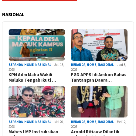
NASIONAL
BERANDA
,
HOME
,
NASIONAL
Juli 15,
BERANDA
,
HOME
,
NASIONAL
Juni 3,
2026
2026
KPN Adm Mahu Wakili
FGD APPSI di Ambon Bahas
Maluku Tengah Ikuti …
Tantangan Daera…
BERANDA
,
HOME
,
NASIONAL
Mei 20,
BERANDA
,
HOME
,
NASIONAL
Mei 12,
2026
2026
Mabes LMP Instruksikan
Arnold Ritiauw Dilantik