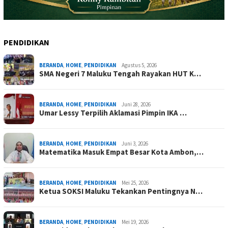
PENDIDIKAN
BERANDA
,
HOME
,
PENDIDIKAN
Agustus 5, 2026
SMA Negeri 7 Maluku Tengah Rayakan HUT K…
BERANDA
,
HOME
,
PENDIDIKAN
Juni 28, 2026
Umar Lessy Terpilih Aklamasi Pimpin IKA …
BERANDA
,
HOME
,
PENDIDIKAN
Juni 3, 2026
Matematika Masuk Empat Besar Kota Ambon,…
BERANDA
,
HOME
,
PENDIDIKAN
Mei 25, 2026
Ketua SOKSI Maluku Tekankan Pentingnya N…
BERANDA
,
HOME
,
PENDIDIKAN
Mei 19, 2026