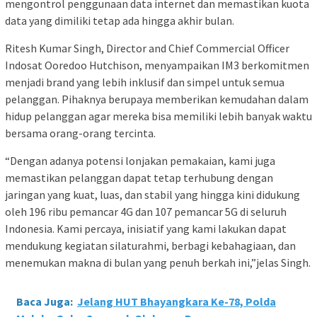
mengontrol penggunaan data internet dan memastikan kuota
data yang dimiliki tetap ada hingga akhir bulan.
Ritesh Kumar Singh, Director and Chief Commercial Officer
Indosat Ooredoo Hutchison, menyampaikan IM3 berkomitmen
menjadi brand yang lebih inklusif dan simpel untuk semua
pelanggan. Pihaknya berupaya memberikan kemudahan dalam
hidup pelanggan agar mereka bisa memiliki lebih banyak waktu
bersama orang-orang tercinta.
“Dengan adanya potensi lonjakan pemakaian, kami juga
memastikan pelanggan dapat tetap terhubung dengan
jaringan yang kuat, luas, dan stabil yang hingga kini didukung
oleh 196 ribu pemancar 4G dan 107 pemancar 5G di seluruh
Indonesia. Kami percaya, inisiatif yang kami lakukan dapat
mendukung kegiatan silaturahmi, berbagi kebahagiaan, dan
menemukan makna di bulan yang penuh berkah ini,”jelas Singh.
Baca Juga:
Jelang HUT Bhayangkara Ke-78, Polda