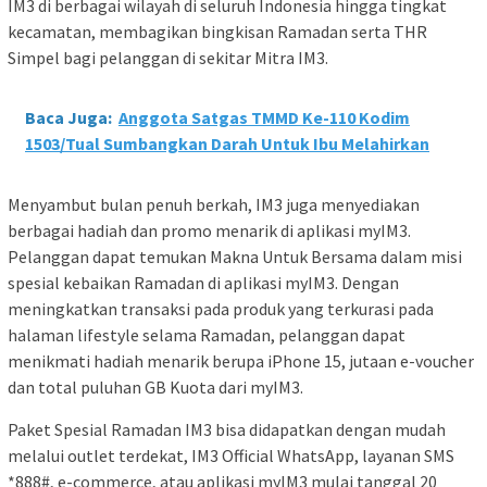
IM3 di berbagai wilayah di seluruh Indonesia hingga tingkat
kecamatan, membagikan bingkisan Ramadan serta THR
Simpel bagi pelanggan di sekitar Mitra IM3.
Baca Juga:
Anggota Satgas TMMD Ke-110 Kodim
1503/Tual Sumbangkan Darah Untuk Ibu Melahirkan
Menyambut bulan penuh berkah, IM3 juga menyediakan
berbagai hadiah dan promo menarik di aplikasi myIM3.
Pelanggan dapat temukan Makna Untuk Bersama dalam misi
spesial kebaikan Ramadan di aplikasi myIM3. Dengan
meningkatkan transaksi pada produk yang terkurasi pada
halaman lifestyle selama Ramadan, pelanggan dapat
menikmati hadiah menarik berupa iPhone 15, jutaan e-voucher
dan total puluhan GB Kuota dari myIM3.
Paket Spesial Ramadan IM3 bisa didapatkan dengan mudah
melalui outlet terdekat, IM3 Official WhatsApp, layanan SMS
*888#, e-commerce, atau aplikasi myIM3 mulai tanggal 20