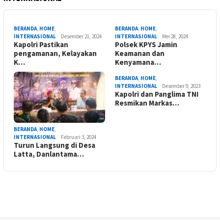
BERANDA
,
HOME
,
BERANDA
,
HOME
,
INTERNASIONAL
Desember 21, 2024
INTERNASIONAL
Mei 28, 2024
Kapolri Pastikan
Polsek KPYS Jamin
pengamanan, Kelayakan
Keamanan dan
K…
Kenyamana…
BERANDA
,
HOME
,
INTERNASIONAL
Desember 9, 2023
Kapolri dan Panglima TNI
Resmikan Markas…
BERANDA
,
HOME
,
INTERNASIONAL
Februari 3, 2024
Turun Langsung di Desa
Latta, Danlantama…