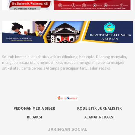
Seluruh konten berita di situs web ini dilindungi hak cipta. Dilarang menyalin,
mengutip secara utuh, memodifikasi, maupun mengolah isi berita menjadi
artikel atau berita berbasis AI tanpa persetujuan tertulis dari redaksi.
PEDOMAN MEDIA SIBER
KODE ETIK JURNALISTIK
REDAKSI
ALAMAT REDAKSI
JARINGAN SOCIAL