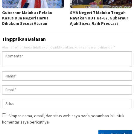
Gubernur Maluku : Pelaku
SMA Negeri 7 Maluku Tengah
Kasus Dua Negeri Harus
Rayakan HUT Ke-67, Gubernur
Dihukum Sesuai Aturan
Ajak Siswa Raih Prestasi
Tinggalkan Balasan
Alamat email Anda tidak akan dipublikasikan.
Ruas yang wajib ditandai
*
Simpan nama, email, dan situs web saya pada peramban ini untuk
komentar saya berikutnya.