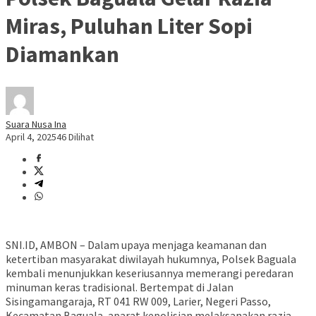
Miras, Puluhan Liter Sopi
Diamankan
Suara Nusa Ina
April 4, 2025
46 Dilihat
SNI.ID, AMBON – Dalam upaya menjaga keamanan dan
ketertiban masyarakat diwilayah hukumnya, Polsek Baguala
kembali menunjukkan keseriusannya memerangi peredaran
minuman keras tradisional. Bertempat di Jalan
Sisingamangaraja, RT 041 RW 009, Larier, Negeri Passo,
Kecamatan Baguala, aparat kepolisian melaksanakan razia