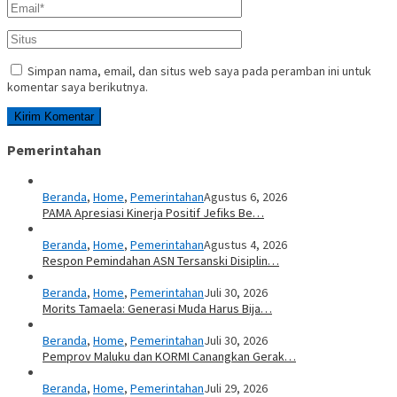
Simpan nama, email, dan situs web saya pada peramban ini untuk
komentar saya berikutnya.
Pemerintahan
Beranda
,
Home
,
Pemerintahan
Agustus 6, 2026
PAMA Apresiasi Kinerja Positif Jefiks Be…
Beranda
,
Home
,
Pemerintahan
Agustus 4, 2026
Respon Pemindahan ASN Tersanski Disiplin…
Beranda
,
Home
,
Pemerintahan
Juli 30, 2026
Morits Tamaela: Generasi Muda Harus Bija…
Beranda
,
Home
,
Pemerintahan
Juli 30, 2026
Pemprov Maluku dan KORMI Canangkan Gerak…
Beranda
,
Home
,
Pemerintahan
Juli 29, 2026