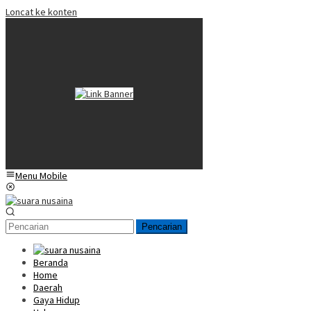
Loncat ke konten
Menu Mobile
Pencarian
Beranda
Home
Daerah
Gaya Hidup