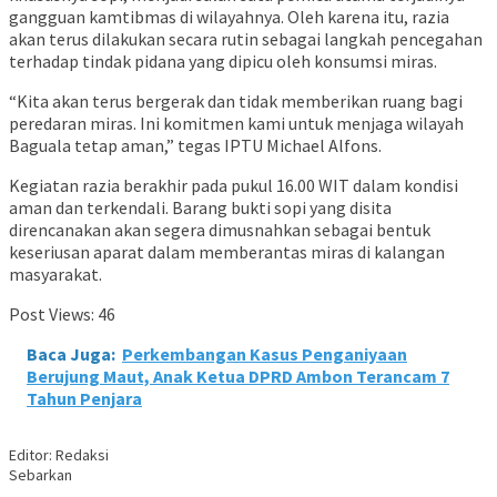
gangguan kamtibmas di wilayahnya. Oleh karena itu, razia
akan terus dilakukan secara rutin sebagai langkah pencegahan
terhadap tindak pidana yang dipicu oleh konsumsi miras.
“Kita akan terus bergerak dan tidak memberikan ruang bagi
peredaran miras. Ini komitmen kami untuk menjaga wilayah
Baguala tetap aman,” tegas IPTU Michael Alfons.
Kegiatan razia berakhir pada pukul 16.00 WIT dalam kondisi
aman dan terkendali. Barang bukti sopi yang disita
direncanakan akan segera dimusnahkan sebagai bentuk
keseriusan aparat dalam memberantas miras di kalangan
masyarakat.
Post Views:
46
Baca Juga:
Perkembangan Kasus Penganiyaan
Berujung Maut, Anak Ketua DPRD Ambon Terancam 7
Tahun Penjara
Editor: Redaksi
Sebarkan