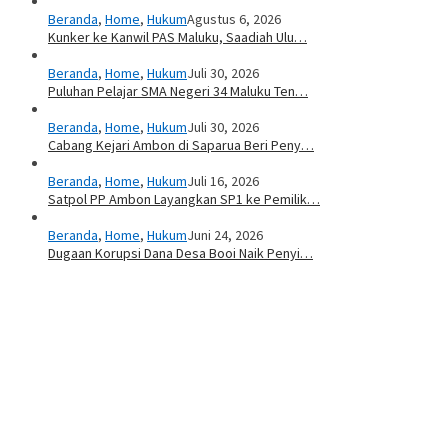
Beranda
,
Home
,
Hukum
Agustus 6, 2026
Kunker ke Kanwil PAS Maluku, Saadiah Ulu…
Beranda
,
Home
,
Hukum
Juli 30, 2026
Puluhan Pelajar SMA Negeri 34 Maluku Ten…
Beranda
,
Home
,
Hukum
Juli 30, 2026
Cabang Kejari Ambon di Saparua Beri Peny…
Beranda
,
Home
,
Hukum
Juli 16, 2026
Satpol PP Ambon Layangkan SP1 ke Pemilik…
Beranda
,
Home
,
Hukum
Juni 24, 2026
Dugaan Korupsi Dana Desa Booi Naik Penyi…