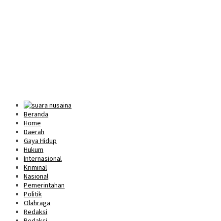
Beranda
Home
Daerah
Gaya Hidup
Hukum
Internasional
Kriminal
Nasional
Pemerintahan
Politik
Olahraga
Redaksi
Redaksi