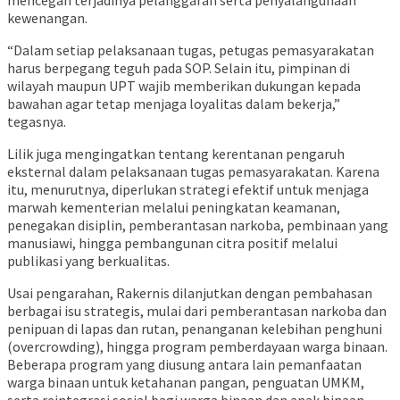
mencegah terjadinya pelanggaran serta penyalahgunaan
kewenangan.
“Dalam setiap pelaksanaan tugas, petugas pemasyarakatan
harus berpegang teguh pada SOP. Selain itu, pimpinan di
wilayah maupun UPT wajib memberikan dukungan kepada
bawahan agar tetap menjaga loyalitas dalam bekerja,”
tegasnya.
Lilik juga mengingatkan tentang kerentanan pengaruh
eksternal dalam pelaksanaan tugas pemasyarakatan. Karena
itu, menurutnya, diperlukan strategi efektif untuk menjaga
marwah kementerian melalui peningkatan keamanan,
penegakan disiplin, pemberantasan narkoba, pembinaan yang
manusiawi, hingga pembangunan citra positif melalui
publikasi yang berkualitas.
Usai pengarahan, Rakernis dilanjutkan dengan pembahasan
berbagai isu strategis, mulai dari pemberantasan narkoba dan
penipuan di lapas dan rutan, penanganan kelebihan penghuni
(overcrowding), hingga program pemberdayaan warga binaan.
Beberapa program yang diusung antara lain pemanfaatan
warga binaan untuk ketahanan pangan, penguatan UMKM,