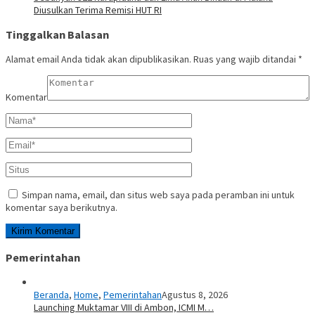
Diusulkan Terima Remisi HUT RI
Tinggalkan Balasan
Alamat email Anda tidak akan dipublikasikan.
Ruas yang wajib ditandai
*
Komentar
Simpan nama, email, dan situs web saya pada peramban ini untuk
komentar saya berikutnya.
Pemerintahan
Beranda
,
Home
,
Pemerintahan
Agustus 8, 2026
Launching Muktamar VIII di Ambon, ICMI M…