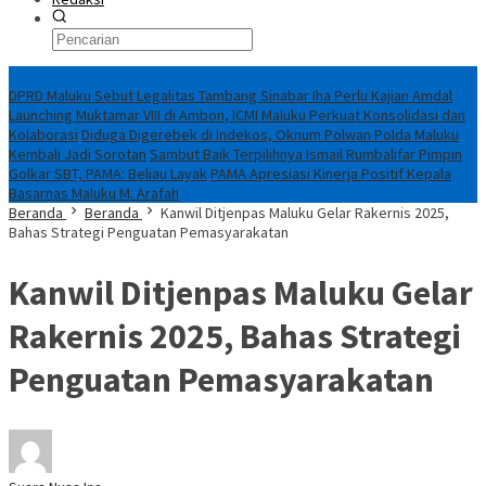
Breaking News
DPRD Maluku Sebut Legalitas Tambang Sinabar Iha Perlu Kajian Amdal
Launching Muktamar VIII di Ambon, ICMI Maluku Perkuat Konsolidasi dan
Kolaborasi
Diduga Digerebek di Indekos, Oknum Polwan Polda Maluku
Kembali Jadi Sorotan
Sambut Baik Terpilihnya Ismail Rumbalifar Pimpin
Golkar SBT, PAMA: Beliau Layak
PAMA Apresiasi Kinerja Positif Kepala
Basarnas Maluku M. Arafah
Beranda
Beranda
Kanwil Ditjenpas Maluku Gelar Rakernis 2025,
Bahas Strategi Penguatan Pemasyarakatan
Kanwil Ditjenpas Maluku Gelar
Rakernis 2025, Bahas Strategi
Penguatan Pemasyarakatan