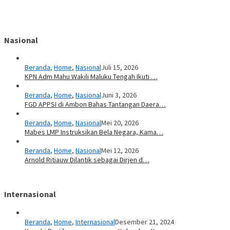
Nasional
Beranda
,
Home
,
Nasional
Juli 15, 2026
KPN Adm Mahu Wakili Maluku Tengah Ikuti …
Beranda
,
Home
,
Nasional
Juni 3, 2026
FGD APPSI di Ambon Bahas Tantangan Daera…
Beranda
,
Home
,
Nasional
Mei 20, 2026
Mabes LMP Instruksikan Bela Negara, Kama…
Beranda
,
Home
,
Nasional
Mei 12, 2026
Arnold Ritiauw Dilantik sebagai Dirjen d…
Internasional
Beranda
,
Home
,
Internasional
Desember 21, 2024