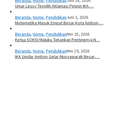
Beranda
,
Home
,
Pendidikan
Juni 28, 2026
Umar Lessy Terpilih Aklamasi Pimpin IKA …
Beranda
,
Home
,
Pendidikan
Juni 3, 2026
Matematika Masuk Empat Besar Kota Ambon,…
Beranda
,
Home
,
Pendidikan
Mei 25, 2026
Ketua SOKSI Maluku Tekankan Pentingnya N…
Beranda
,
Home
,
Pendidikan
Mei 19, 2026
IKA Unidar Ambon Gelar Musyawarah Besar,…