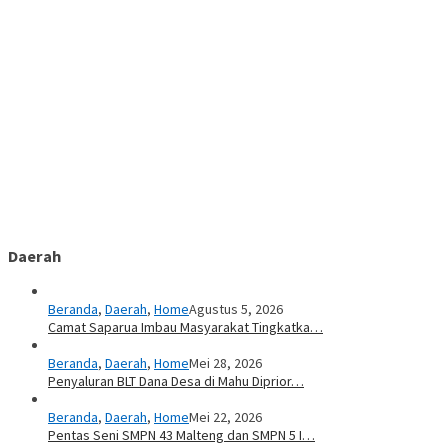
Daerah
Beranda
,
Daerah
,
Home
Agustus 5, 2026
Camat Saparua Imbau Masyarakat Tingkatka…
Beranda
,
Daerah
,
Home
Mei 28, 2026
Penyaluran BLT Dana Desa di Mahu Diprior…
Beranda
,
Daerah
,
Home
Mei 22, 2026
Pentas Seni SMPN 43 Malteng dan SMPN 5 I…