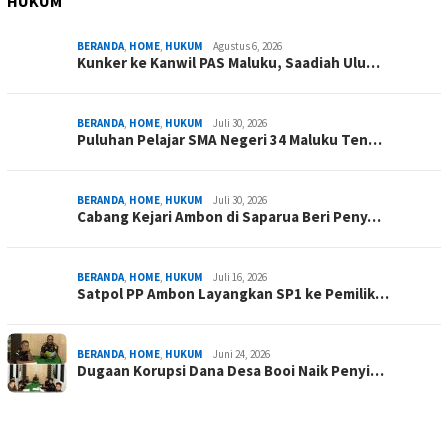
HUKUM
BERANDA
,
HOME
,
HUKUM
Agustus 6, 2026
Kunker ke Kanwil PAS Maluku, Saadiah Ulu…
BERANDA
,
HOME
,
HUKUM
Juli 30, 2026
Puluhan Pelajar SMA Negeri 34 Maluku Ten…
BERANDA
,
HOME
,
HUKUM
Juli 30, 2026
Cabang Kejari Ambon di Saparua Beri Peny…
BERANDA
,
HOME
,
HUKUM
Juli 16, 2026
Satpol PP Ambon Layangkan SP1 ke Pemilik…
BERANDA
,
HOME
,
HUKUM
Juni 24, 2026
Dugaan Korupsi Dana Desa Booi Naik Penyi…