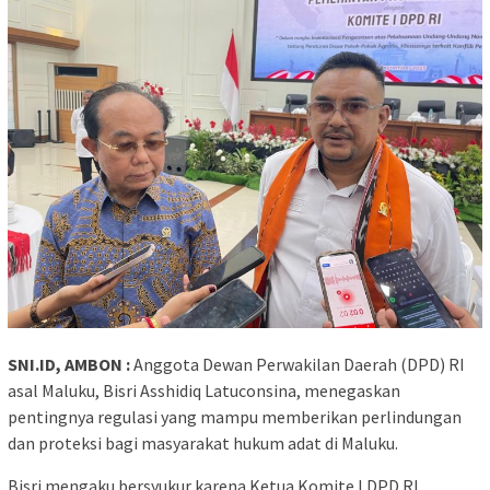
SNI.ID, AMBON :
Anggota Dewan Perwakilan Daerah (DPD) RI
asal Maluku, Bisri Asshidiq Latuconsina, menegaskan
pentingnya regulasi yang mampu memberikan perlindungan
dan proteksi bagi masyarakat hukum adat di Maluku.
Bisri mengaku bersyukur karena Ketua Komite I DPD RI