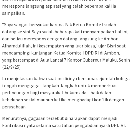
merespons langsung aspirasi yang telah beberapa kali ia
sampaikan.
“Saya sangat bersyukur karena Pak Ketua Komite I sudah
datang ke sini. Saya sudah beberapa kali menyampaikan hal ini,
dan beliau merespons dengan datang langsung ke Ambon.
Alhamdulillah, ini kesempatan yang luar biasa,” ujar Bisri saat
mendampingi kunjungan Ketua Komite I DPD RI di Ambon,
yang bertempat di Aula Lantai 7 Kantor Gubernur Maluku, Senin
(22/9/25).
Ia menjelaskan bahwa saat ini dirinya bersama sejumlah kolega
tengah menggagas langkah-langkah untuk memperkuat
perlindungan bagi masyarakat hukum adat, baik dalam
kehidupan sosial maupun ketika menghadapi konflik dengan
perusahaan.
Menurutnya, gagasan tersebut diharapkan dapat menjadi
kontribusi nyata selama satu tahun pengabdiannya di DPD RI.