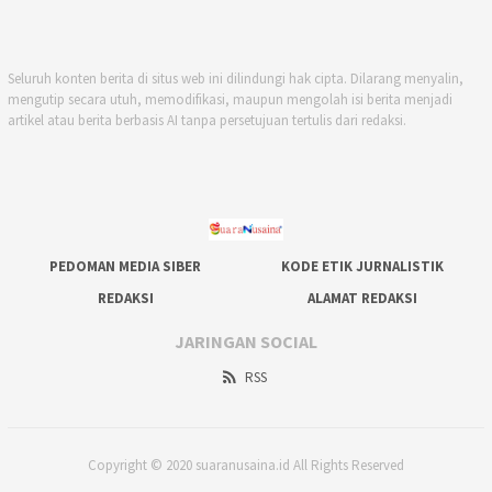
Seluruh konten berita di situs web ini dilindungi hak cipta. Dilarang menyalin,
mengutip secara utuh, memodifikasi, maupun mengolah isi berita menjadi
artikel atau berita berbasis AI tanpa persetujuan tertulis dari redaksi.
PEDOMAN MEDIA SIBER
KODE ETIK JURNALISTIK
REDAKSI
ALAMAT REDAKSI
JARINGAN SOCIAL
RSS
Copyright © 2020 suaranusaina.id All Rights Reserved