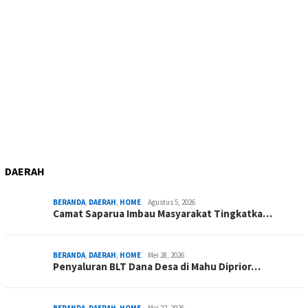
DAERAH
BERANDA
,
DAERAH
,
HOME
Agustus 5, 2026
Camat Saparua Imbau Masyarakat Tingkatka…
BERANDA
,
DAERAH
,
HOME
Mei 28, 2026
Penyaluran BLT Dana Desa di Mahu Diprior…