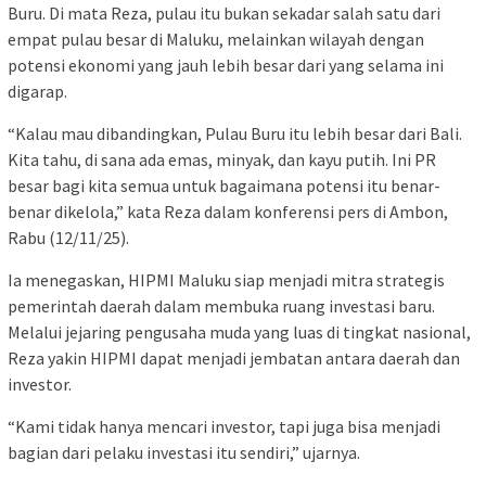
Buru. Di mata Reza, pulau itu bukan sekadar salah satu dari
empat pulau besar di Maluku, melainkan wilayah dengan
potensi ekonomi yang jauh lebih besar dari yang selama ini
digarap.
“Kalau mau dibandingkan, Pulau Buru itu lebih besar dari Bali.
Kita tahu, di sana ada emas, minyak, dan kayu putih. Ini PR
besar bagi kita semua untuk bagaimana potensi itu benar-
benar dikelola,” kata Reza dalam konferensi pers di Ambon,
Rabu (12/11/25).
Ia menegaskan, HIPMI Maluku siap menjadi mitra strategis
pemerintah daerah dalam membuka ruang investasi baru.
Melalui jejaring pengusaha muda yang luas di tingkat nasional,
Reza yakin HIPMI dapat menjadi jembatan antara daerah dan
investor.
“Kami tidak hanya mencari investor, tapi juga bisa menjadi
bagian dari pelaku investasi itu sendiri,” ujarnya.