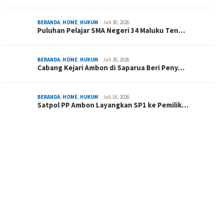
BERANDA
,
HOME
,
HUKUM
Juli 30, 2026
Puluhan Pelajar SMA Negeri 34 Maluku Ten…
BERANDA
,
HOME
,
HUKUM
Juli 30, 2026
Cabang Kejari Ambon di Saparua Beri Peny…
BERANDA
,
HOME
,
HUKUM
Juli 16, 2026
Satpol PP Ambon Layangkan SP1 ke Pemilik…