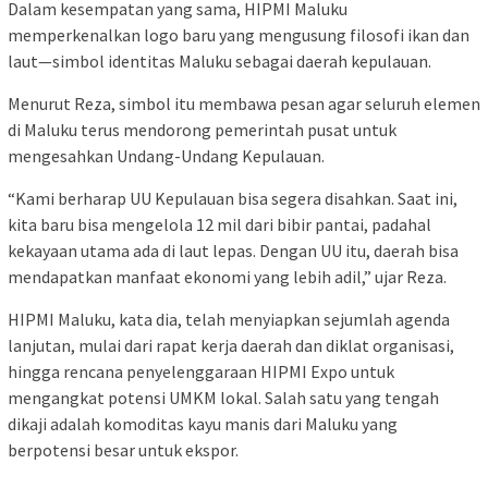
Dalam kesempatan yang sama, HIPMI Maluku
memperkenalkan logo baru yang mengusung filosofi ikan dan
laut—simbol identitas Maluku sebagai daerah kepulauan.
Menurut Reza, simbol itu membawa pesan agar seluruh elemen
di Maluku terus mendorong pemerintah pusat untuk
mengesahkan Undang-Undang Kepulauan.
“Kami berharap UU Kepulauan bisa segera disahkan. Saat ini,
kita baru bisa mengelola 12 mil dari bibir pantai, padahal
kekayaan utama ada di laut lepas. Dengan UU itu, daerah bisa
mendapatkan manfaat ekonomi yang lebih adil,” ujar Reza.
HIPMI Maluku, kata dia, telah menyiapkan sejumlah agenda
lanjutan, mulai dari rapat kerja daerah dan diklat organisasi,
hingga rencana penyelenggaraan HIPMI Expo untuk
mengangkat potensi UMKM lokal. Salah satu yang tengah
dikaji adalah komoditas kayu manis dari Maluku yang
berpotensi besar untuk ekspor.