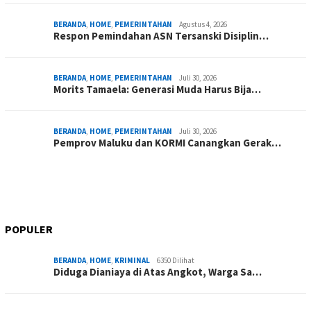
BERANDA
,
HOME
,
PEMERINTAHAN
Agustus 4, 2026
Respon Pemindahan ASN Tersanski Disiplin…
BERANDA
,
HOME
,
PEMERINTAHAN
Juli 30, 2026
Morits Tamaela: Generasi Muda Harus Bija…
BERANDA
,
HOME
,
PEMERINTAHAN
Juli 30, 2026
Pemprov Maluku dan KORMI Canangkan Gerak…
POPULER
BERANDA
,
HOME
,
KRIMINAL
6350 Dilihat
Diduga Dianiaya di Atas Angkot, Warga Sa…