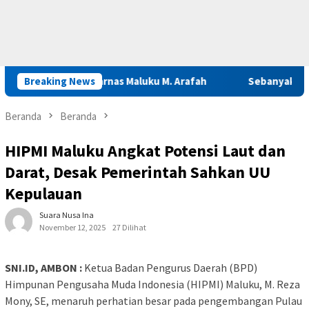
if Kepala Basarnas Maluku M. Arafah
Breaking News
Sebanyak 922 Narapi
Beranda
Beranda
HIPMI Maluku Angkat Potensi Laut dan
Darat, Desak Pemerintah Sahkan UU
Kepulauan
Suara Nusa Ina
November 12, 2025
27 Dilihat
SNI.ID, AMBON :
Ketua Badan Pengurus Daerah (BPD)
Himpunan Pengusaha Muda Indonesia (HIPMI) Maluku, M. Reza
Mony, SE, menaruh perhatian besar pada pengembangan Pulau