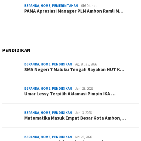
BERANDA
,
HOME
,
PEMERINTAHAN
616 Dilihat
PAMA Apresiasi Manager PLN Ambon Ramli M…
PENDIDIKAN
BERANDA
,
HOME
,
PENDIDIKAN
Agustus 5, 2026
SMA Negeri 7 Maluku Tengah Rayakan HUT K…
BERANDA
,
HOME
,
PENDIDIKAN
Juni 28, 2026
Umar Lessy Terpilih Aklamasi Pimpin IKA …
BERANDA
,
HOME
,
PENDIDIKAN
Juni 3, 2026
Matematika Masuk Empat Besar Kota Ambon,…
BERANDA
,
HOME
,
PENDIDIKAN
Mei 25, 2026