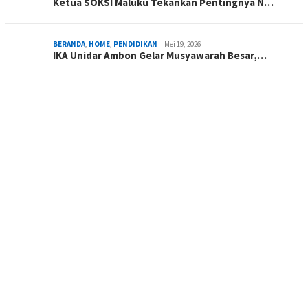
Ketua SOKSI Maluku Tekankan Pentingnya N…
BERANDA
,
HOME
,
PENDIDIKAN
Mei 19, 2026
IKA Unidar Ambon Gelar Musyawarah Besar,…