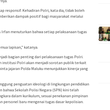
rnya.
p responsif. Kehadiran Polri, kata dia, tidak boleh
mberikan dampak positif bagi masyarakat melalui
s Irfan menuturkan bahwa setiap pelaksanaan tugas
.
emua lapisan,” katanya.
di bagian penting dari pelaksanaan tugas Polri.
 institusi Polri akan menjadi sorotan publik terkait
minta jajaran Polda Maluku menunjukkan kinerja yang
inggung penguatan ideologi di lingkungan pendidikan
n bahwa Sekolah Polisi Negara (SPN) kini telah
gkara dalam kurikulum, sesuai penekanan pimpinan
personel baru mengenai tugas dasar kepolisian.