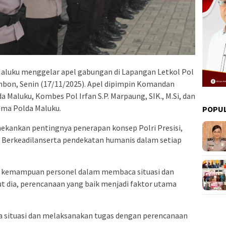
aluku menggelar apel gabungan di Lapangan Letkol Pol
Ambon, Senin (17/11/2025). Apel dipimpin Komandan
 Maluku, Kombes Pol Irfan S.P. Marpaung, SIK., M.Si, dan
tama Polda Maluku.
POPU
kankan pentingnya penerapan konsep Polri Presisi,
an Berkeadilanserta pendekatan humanis dalam setiap
 kemampuan personel dalam membaca situasi dan
t dia, perencanaan yang baik menjadi faktor utama
 situasi dan melaksanakan tugas dengan perencanaan