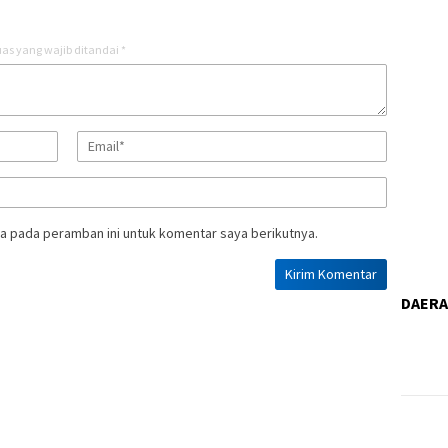
as yang wajib ditandai
*
a pada peramban ini untuk komentar saya berikutnya.
DAER