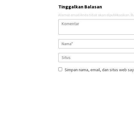
Tinggalkan Balasan
Alamat email Anda tidak akan dipublikasikan.
Ru
Simpan nama, email, dan situs web say