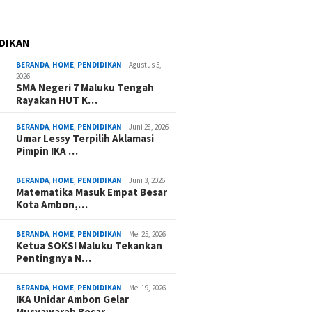
DIKAN
BERANDA
,
HOME
,
PENDIDIKAN
Agustus 5,
2026
SMA Negeri 7 Maluku Tengah
Rayakan HUT K…
BERANDA
,
HOME
,
PENDIDIKAN
Juni 28, 2026
Umar Lessy Terpilih Aklamasi
Pimpin IKA …
BERANDA
,
HOME
,
PENDIDIKAN
Juni 3, 2026
Matematika Masuk Empat Besar
Kota Ambon,…
BERANDA
,
HOME
,
PENDIDIKAN
Mei 25, 2026
Ketua SOKSI Maluku Tekankan
Pentingnya N…
BERANDA
,
HOME
,
PENDIDIKAN
Mei 19, 2026
IKA Unidar Ambon Gelar
Musyawarah Besar,…