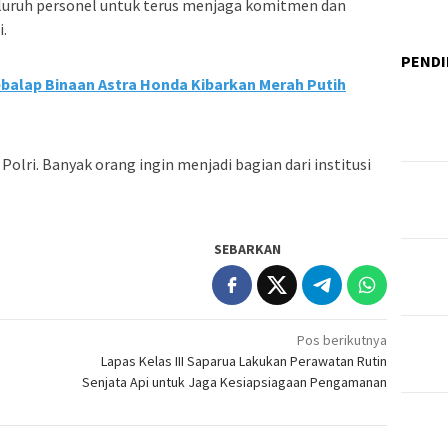
luruh personel untuk terus menjaga komitmen dan
.
PENDI
ebalap Binaan Astra Honda Kibarkan Merah Putih
olri. Banyak orang ingin menjadi bagian dari institusi
SEBARKAN
Pos berikutnya
Lapas Kelas III Saparua Lakukan Perawatan Rutin
Senjata Api untuk Jaga Kesiapsiagaan Pengamanan