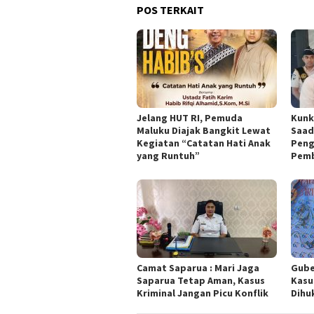
POS TERKAIT
Jelang HUT RI, Pemuda
Kunk
Maluku Diajak Bangkit Lewat
Saad
Kegiatan “Catatan Hati Anak
Peng
yang Runtuh”
Pemb
Camat Saparua : Mari Jaga
Gube
Saparua Tetap Aman, Kasus
Kasu
Kriminal Jangan Picu Konflik
Dihu