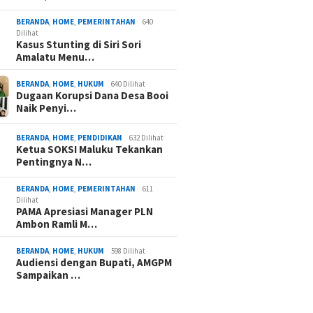
BERANDA
,
HOME
,
PEMERINTAHAN
640
Dilihat
Kasus Stunting di Siri Sori
Amalatu Menu…
BERANDA
,
HOME
,
HUKUM
640 Dilihat
Dugaan Korupsi Dana Desa Booi
Naik Penyi…
BERANDA
,
HOME
,
PENDIDIKAN
632 Dilihat
Ketua SOKSI Maluku Tekankan
Pentingnya N…
BERANDA
,
HOME
,
PEMERINTAHAN
611
Dilihat
PAMA Apresiasi Manager PLN
Ambon Ramli M…
BERANDA
,
HOME
,
HUKUM
598 Dilihat
Audiensi dengan Bupati, AMGPM
Sampaikan …