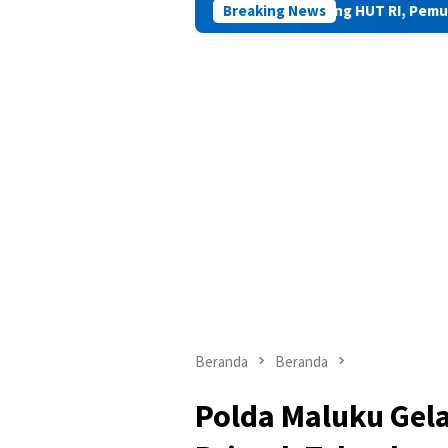
Jelang HUT RI, Pemuda Maluku Diajak B
Breaking News
Beranda
Beranda
Polda Maluku Gel