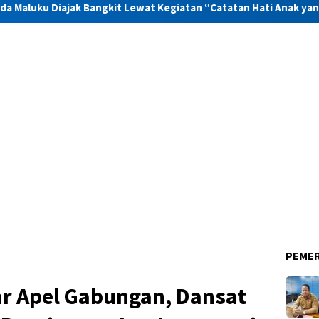
angkit Lewat Kegiatan “Catatan Hati Anak yang Runtuh”
PEME
ar Apel Gabungan, Dansat