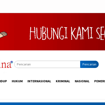
Pencarian
IDUP
HUKUM
INTERNASIONAL
KRIMINAL
NASIONAL
PEMER