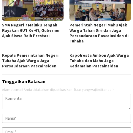
SMA Negeri 7 Maluku Tengah
Pemerintah Negeri Mahu Ajak
Rayakan HUT Ke-67, Gubernur
Warga Tahan Diri dan Jaga
Ajak Siswa Raih Prestasi
Persaudaraan Pascainsiden di
Tuhaha
Kepala Pemerintahan Negeri
Kapolresta Ambon Ajak Warga
Tuhaha Ajak Warga Jaga
Tuhaha dan Mahu Jaga
Persaudaraan Pascainsiden
Kedamaian Pascainsiden
Tinggalkan Balasan
Alamat email Anda tidak akan dipublikasikan.
Ruas yang wajib ditandai
*