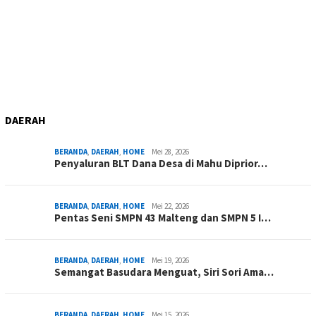
DAERAH
BERANDA
,
DAERAH
,
HOME
Mei 28, 2026
Penyaluran BLT Dana Desa di Mahu Diprior…
BERANDA
,
DAERAH
,
HOME
Mei 22, 2026
Pentas Seni SMPN 43 Malteng dan SMPN 5 I…
BERANDA
,
DAERAH
,
HOME
Mei 19, 2026
Semangat Basudara Menguat, Siri Sori Ama…
BERANDA
,
DAERAH
,
HOME
Mei 15, 2026