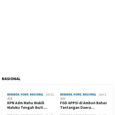
NASIONAL
BERANDA
,
HOME
,
NASIONAL
Juli 15,
BERANDA
,
HOME
,
NASIONAL
Juni 3,
2026
2026
KPN Adm Mahu Wakili
FGD APPSI di Ambon Bahas
Maluku Tengah Ikuti …
Tantangan Daera…