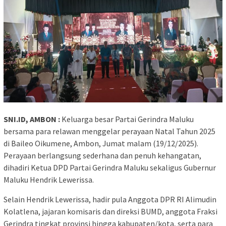
SNI.ID, AMBON :
Keluarga besar Partai Gerindra Maluku
bersama para relawan menggelar perayaan Natal Tahun 2025
di Baileo Oikumene, Ambon, Jumat malam (19/12/2025).
Perayaan berlangsung sederhana dan penuh kehangatan,
dihadiri Ketua DPD Partai Gerindra Maluku sekaligus Gubernur
Maluku Hendrik Lewerissa.
Selain Hendrik Lewerissa, hadir pula Anggota DPR RI Alimudin
Kolatlena, jajaran komisaris dan direksi BUMD, anggota Fraksi
Gerindra tingkat provinsi hingga kabupaten/kota, serta para