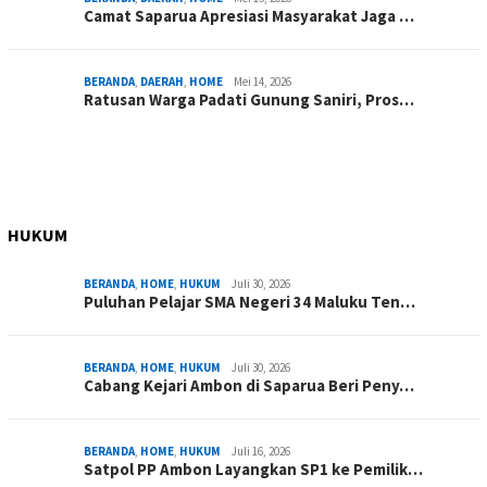
Camat Saparua Apresiasi Masyarakat Jaga …
BERANDA
,
DAERAH
,
HOME
Mei 14, 2026
Ratusan Warga Padati Gunung Saniri, Pros…
HUKUM
BERANDA
,
HOME
,
HUKUM
Juli 30, 2026
Puluhan Pelajar SMA Negeri 34 Maluku Ten…
BERANDA
,
HOME
,
HUKUM
Juli 30, 2026
Cabang Kejari Ambon di Saparua Beri Peny…
BERANDA
,
HOME
,
HUKUM
Juli 16, 2026
Satpol PP Ambon Layangkan SP1 ke Pemilik…