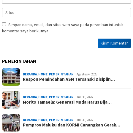
Simpan nama, email, dan situs web saya pada peramban ini untuk
komentar saya berikutnya.
PEMERINTAHAN
BERANDA
,
HOME
,
PEMERINTAHAN
Agustus 4, 2026
Respon Pemindahan ASN Tersanski Disiplin…
BERANDA
,
HOME
,
PEMERINTAHAN
Juli 30, 2026
Morits Tamaela: Generasi Muda Harus Bija…
BERANDA
,
HOME
,
PEMERINTAHAN
Juli 30, 2026
Pemprov Maluku dan KORMI Canangkan Gerak…