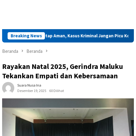
 Saparua Tetap Aman, Kasus Kriminal Jangan Picu Konflik
Breaking News
Beranda
Beranda
Rayakan Natal 2025, Gerindra Maluku
Tekankan Empati dan Kebersamaan
Suara Nusa Ina
Desember 19, 2025
60 Dilihat