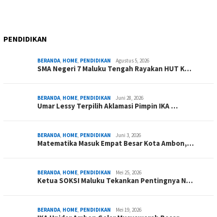
PENDIDIKAN
BERANDA
,
HOME
,
PENDIDIKAN
Agustus 5, 2026
SMA Negeri 7 Maluku Tengah Rayakan HUT K…
BERANDA
,
HOME
,
PENDIDIKAN
Juni 28, 2026
Umar Lessy Terpilih Aklamasi Pimpin IKA …
BERANDA
,
HOME
,
PENDIDIKAN
Juni 3, 2026
Matematika Masuk Empat Besar Kota Ambon,…
BERANDA
,
HOME
,
PENDIDIKAN
Mei 25, 2026
Ketua SOKSI Maluku Tekankan Pentingnya N…
BERANDA
,
HOME
,
PENDIDIKAN
Mei 19, 2026