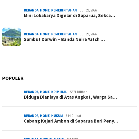
BERANDA
,
HOME
,
PEMERINTAHAN
Juli 29, 2026
Mini Lokakarya Digelar di Saparua, Sekca…
BERANDA
,
HOME
,
PEMERINTAHAN
Juli 29, 2026
Sambut Darwin – Banda Neira Yatch …
POPULER
BERANDA
,
HOME
,
KRIMINAL
5671 Dilihat
Diduga Dianiaya di Atas Angkot, Warga Sa…
BERANDA
,
HOME
,
HUKUM
814 Dilihat
Cabang Kejari Ambon di Saparua Beri Peny…