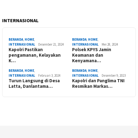
INTERNASIONAL
BERANDA
,
HOME
,
BERANDA
,
HOME
,
INTERNASIONAL
Desember 21, 2024
INTERNASIONAL
Mei 28, 2024
Kapolri Pastikan
Polsek KPYS Jamin
pengamanan, Kelayakan
Keamanan dan
K…
Kenyamana…
BERANDA
,
HOME
,
BERANDA
,
HOME
,
INTERNASIONAL
Februari 3, 2024
INTERNASIONAL
Desember 9, 2023
Turun Langsung di Desa
Kapolri dan Panglima TNI
Latta, Danlantama…
Resmikan Markas…