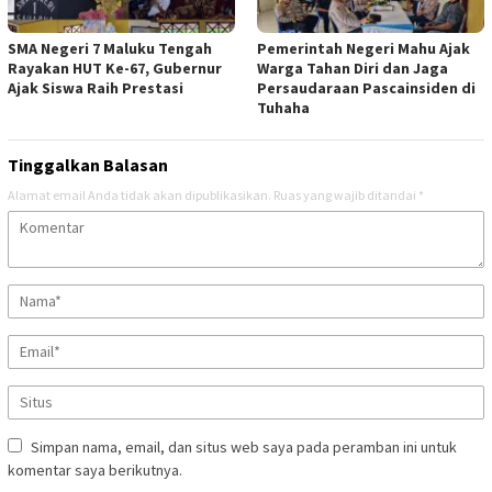
SMA Negeri 7 Maluku Tengah
Pemerintah Negeri Mahu Ajak
Rayakan HUT Ke-67, Gubernur
Warga Tahan Diri dan Jaga
Ajak Siswa Raih Prestasi
Persaudaraan Pascainsiden di
Tuhaha
Tinggalkan Balasan
Alamat email Anda tidak akan dipublikasikan.
Ruas yang wajib ditandai
*
Simpan nama, email, dan situs web saya pada peramban ini untuk
komentar saya berikutnya.