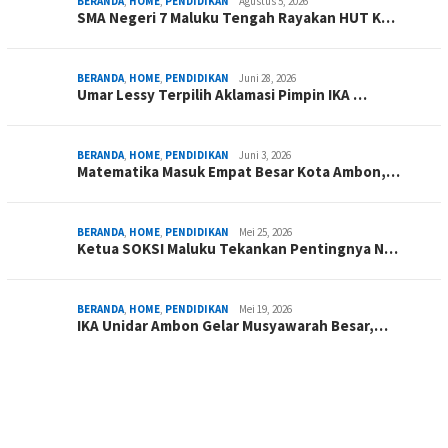
BERANDA
,
HOME
,
PENDIDIKAN
Agustus 5, 2026
SMA Negeri 7 Maluku Tengah Rayakan HUT K…
BERANDA
,
HOME
,
PENDIDIKAN
Juni 28, 2026
Umar Lessy Terpilih Aklamasi Pimpin IKA …
BERANDA
,
HOME
,
PENDIDIKAN
Juni 3, 2026
Matematika Masuk Empat Besar Kota Ambon,…
BERANDA
,
HOME
,
PENDIDIKAN
Mei 25, 2026
Ketua SOKSI Maluku Tekankan Pentingnya N…
BERANDA
,
HOME
,
PENDIDIKAN
Mei 19, 2026
IKA Unidar Ambon Gelar Musyawarah Besar,…