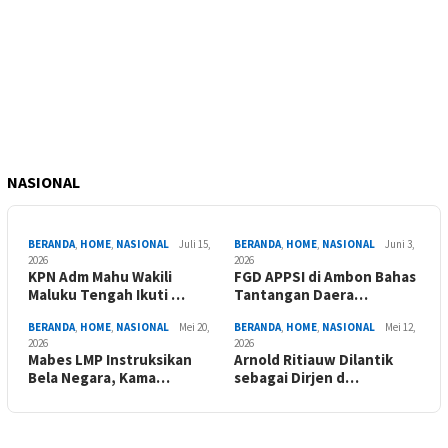
NASIONAL
BERANDA
,
HOME
,
NASIONAL
Juli 15,
BERANDA
,
HOME
,
NASIONAL
Juni 3,
2026
2026
KPN Adm Mahu Wakili
FGD APPSI di Ambon Bahas
Maluku Tengah Ikuti …
Tantangan Daera…
BERANDA
,
HOME
,
NASIONAL
Mei 20,
BERANDA
,
HOME
,
NASIONAL
Mei 12,
2026
2026
Mabes LMP Instruksikan
Arnold Ritiauw Dilantik
Bela Negara, Kama…
sebagai Dirjen d…