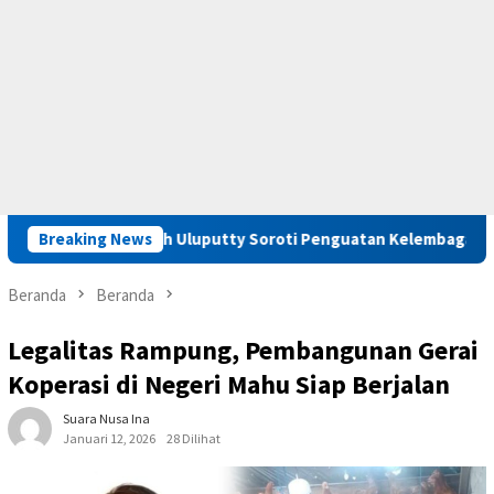
u, Saadiah Uluputty Soroti Penguatan Kelembagaan dan Pembin
Breaking News
Beranda
Beranda
Legalitas Rampung, Pembangunan Gerai
Koperasi di Negeri Mahu Siap Berjalan
Suara Nusa Ina
Januari 12, 2026
28 Dilihat