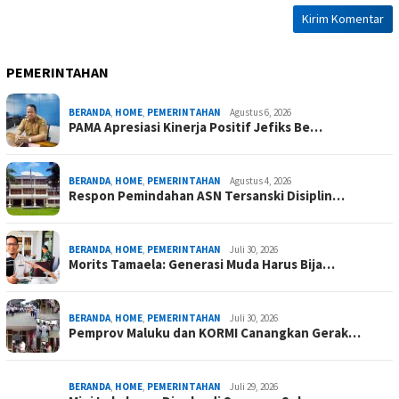
PEMERINTAHAN
BERANDA
,
HOME
,
PEMERINTAHAN
Agustus 6, 2026
PAMA Apresiasi Kinerja Positif Jefiks Be…
BERANDA
,
HOME
,
PEMERINTAHAN
Agustus 4, 2026
Respon Pemindahan ASN Tersanski Disiplin…
BERANDA
,
HOME
,
PEMERINTAHAN
Juli 30, 2026
Morits Tamaela: Generasi Muda Harus Bija…
BERANDA
,
HOME
,
PEMERINTAHAN
Juli 30, 2026
Pemprov Maluku dan KORMI Canangkan Gerak…
BERANDA
,
HOME
,
PEMERINTAHAN
Juli 29, 2026