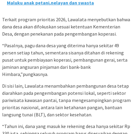
Maluku anak petani,nelayan dan swasta
Terkait program prioritas 2026, Lawalata menyebutkan bahwa
dana desa akan difokuskan sesuai ketentuan Kementerian
Desa, dengan penekanan pada pengembangan koperasi.
“Pasalnya, pagu dana desa yang diterima hanya sekitar 49
persen setiap tahun, sementara sisanya ditahan di rekening
pusat untuk pembiayaan koperasi, pembangunan gerai, serta
jaminan angsuran pinjaman dari bank-bank
Himbara,”pungkasnya.
Di sisi lain, Lawalata menambahkan pembangunan desa tetap
diarahkan pada pengembangan potensi lokal, seperti sektor
pariwisata kawasan pantai, tanpa mengesampingkan program
prioritas nasional, antara lain ketahanan pangan, bantuan
langsung tunai (BLT), dan sektor kesehatan.
“Tahun ini, dana yang masuk ke rekening desa hanya sekitar Rp
330 juta, sehingga seluruh program harus disesuaikan dengan