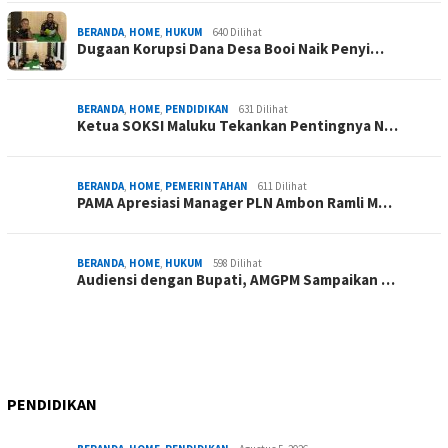
BERANDA
,
HOME
,
HUKUM
640 Dilihat
Dugaan Korupsi Dana Desa Booi Naik Penyi…
BERANDA
,
HOME
,
PENDIDIKAN
631 Dilihat
Ketua SOKSI Maluku Tekankan Pentingnya N…
BERANDA
,
HOME
,
PEMERINTAHAN
611 Dilihat
PAMA Apresiasi Manager PLN Ambon Ramli M…
BERANDA
,
HOME
,
HUKUM
598 Dilihat
Audiensi dengan Bupati, AMGPM Sampaikan …
PENDIDIKAN