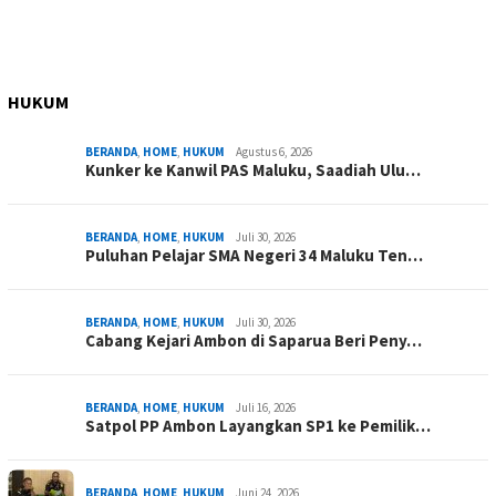
HUKUM
BERANDA
,
HOME
,
HUKUM
Agustus 6, 2026
Kunker ke Kanwil PAS Maluku, Saadiah Ulu…
BERANDA
,
HOME
,
HUKUM
Juli 30, 2026
Puluhan Pelajar SMA Negeri 34 Maluku Ten…
BERANDA
,
HOME
,
HUKUM
Juli 30, 2026
Cabang Kejari Ambon di Saparua Beri Peny…
BERANDA
,
HOME
,
HUKUM
Juli 16, 2026
Satpol PP Ambon Layangkan SP1 ke Pemilik…
BERANDA
,
HOME
,
HUKUM
Juni 24, 2026