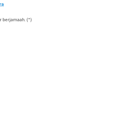
ra
 berjamaah. (*)