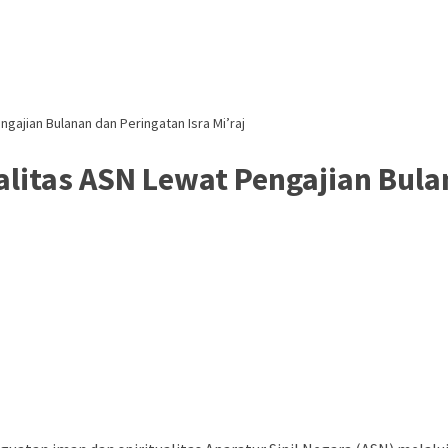
gajian Bulanan dan Peringatan Isra Mi’raj
itas ASN Lewat Pengajian Bulan