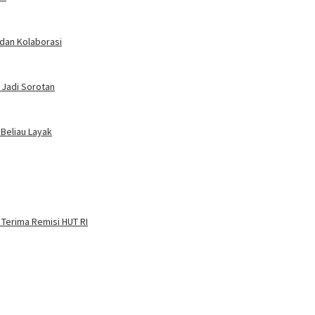
 dan Kolaborasi
 Jadi Sorotan
 Beliau Layak
 Terima Remisi HUT RI