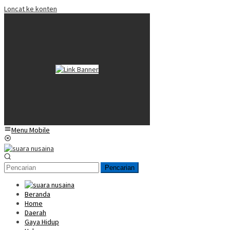
Loncat ke konten
Menu Mobile
Pencarian
Beranda
Home
Daerah
Gaya Hidup