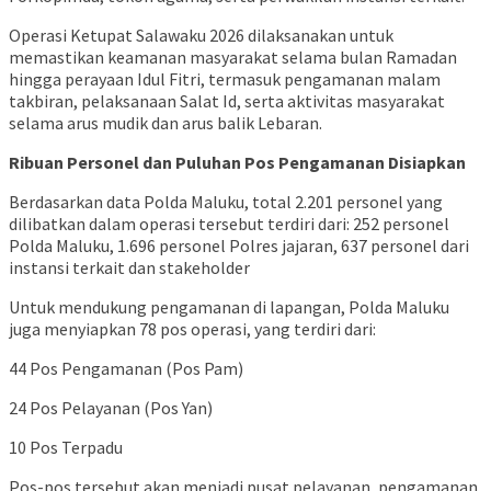
Operasi Ketupat Salawaku 2026 dilaksanakan untuk
memastikan keamanan masyarakat selama bulan Ramadan
hingga perayaan Idul Fitri, termasuk pengamanan malam
takbiran, pelaksanaan Salat Id, serta aktivitas masyarakat
selama arus mudik dan arus balik Lebaran.
Ribuan Personel dan Puluhan Pos Pengamanan Disiapkan
Berdasarkan data Polda Maluku, total 2.201 personel yang
dilibatkan dalam operasi tersebut terdiri dari: 252 personel
Polda Maluku, 1.696 personel Polres jajaran, 637 personel dari
instansi terkait dan stakeholder
Untuk mendukung pengamanan di lapangan, Polda Maluku
juga menyiapkan 78 pos operasi, yang terdiri dari:
44 Pos Pengamanan (Pos Pam)
24 Pos Pelayanan (Pos Yan)
10 Pos Terpadu
Pos-pos tersebut akan menjadi pusat pelayanan, pengamanan,