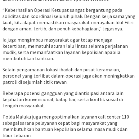
“Keberhasilan Operasi Ketupat sangat bergantung pada
soliditas dan koordinasi seluruh pihak. Dengan kerja sama yang
kuat, kita dapat memastikan masyarakat merayakan Idul Fitri
dengan aman, tertib, dan penuh kebahagiaan,” tegasnya.
Ia juga mengimbau masyarakat agar tetap menjaga
ketertiban, mematuhi aturan lalu lintas selama perjalanan
mudik, serta memanfaatkan layanan kepolisian apabila
membutuhkan bantuan.
Selain pengamanan lokasi ibadah dan pusat keramaian,
personel yang terlibat dalam operasi juga akan meningkatkan
patroli di sejumlah titik rawan.
Beberapa potensi gangguan yang diantisipasi antara lain
kejahatan konvensional, balap liar, serta konflik sosial di
tengah masyarakat.
Polda Maluku juga mengoptimalkan layanan call center 110
sebagai sarana pelayanan cepat bagi masyarakat yang
membutuhkan bantuan kepolisian selama masa mudik dan
libur Lebaran.