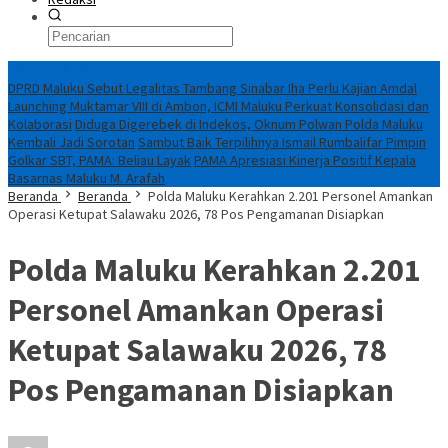
Breaking News
DPRD Maluku Sebut Legalitas Tambang Sinabar Iha Perlu Kajian Amdal
Launching Muktamar VIII di Ambon, ICMI Maluku Perkuat Konsolidasi dan
Kolaborasi
Diduga Digerebek di Indekos, Oknum Polwan Polda Maluku
Kembali Jadi Sorotan
Sambut Baik Terpilihnya Ismail Rumbalifar Pimpin
Golkar SBT, PAMA: Beliau Layak
PAMA Apresiasi Kinerja Positif Kepala
Basarnas Maluku M. Arafah
Beranda
Beranda
Polda Maluku Kerahkan 2.201 Personel Amankan
Operasi Ketupat Salawaku 2026, 78 Pos Pengamanan Disiapkan
Polda Maluku Kerahkan 2.201
Personel Amankan Operasi
Ketupat Salawaku 2026, 78
Pos Pengamanan Disiapkan