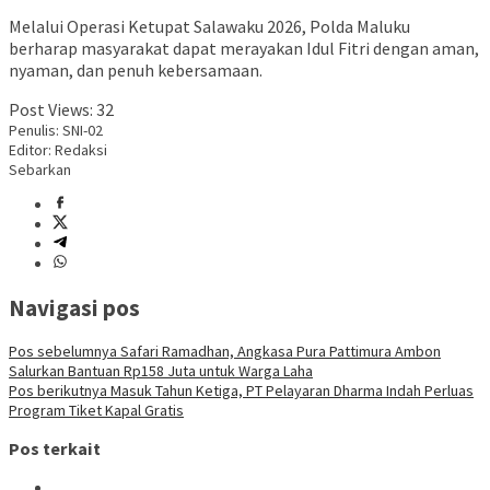
Melalui Operasi Ketupat Salawaku 2026, Polda Maluku
berharap masyarakat dapat merayakan Idul Fitri dengan aman,
nyaman, dan penuh kebersamaan.
Post Views:
32
Penulis: SNI-02
Editor: Redaksi
Sebarkan
Navigasi pos
Pos sebelumnya
Safari Ramadhan, Angkasa Pura Pattimura Ambon
Salurkan Bantuan Rp158 Juta untuk Warga Laha
Pos berikutnya
Masuk Tahun Ketiga, PT Pelayaran Dharma Indah Perluas
Program Tiket Kapal Gratis
Pos terkait