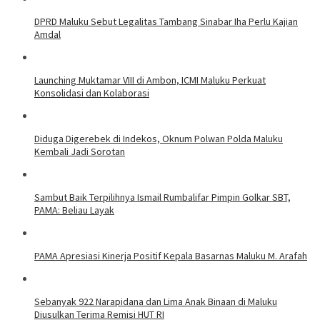
DPRD Maluku Sebut Legalitas Tambang Sinabar Iha Perlu Kajian
Amdal
Launching Muktamar VIII di Ambon, ICMI Maluku Perkuat
Konsolidasi dan Kolaborasi
Diduga Digerebek di Indekos, Oknum Polwan Polda Maluku
Kembali Jadi Sorotan
Sambut Baik Terpilihnya Ismail Rumbalifar Pimpin Golkar SBT,
PAMA: Beliau Layak
PAMA Apresiasi Kinerja Positif Kepala Basarnas Maluku M. Arafah
Sebanyak 922 Narapidana dan Lima Anak Binaan di Maluku
Diusulkan Terima Remisi HUT RI