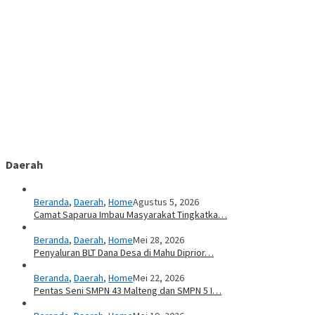
Daerah
Beranda
,
Daerah
,
Home
Agustus 5, 2026
Camat Saparua Imbau Masyarakat Tingkatka…
Beranda
,
Daerah
,
Home
Mei 28, 2026
Penyaluran BLT Dana Desa di Mahu Diprior…
Beranda
,
Daerah
,
Home
Mei 22, 2026
Pentas Seni SMPN 43 Malteng dan SMPN 5 I…