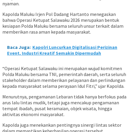
nyaman.
Kapolda Maluku Irjen Pol Dadang Hartanto menegaskan
bahwa Operasi Ketupat Salawaku 2026 merupakan bentuk
kesiapan Polda Maluku bersama seluruh unsur terkait dalam
memberikan rasa aman kepada masyarakat.
Baca Juga:
Kapolri Luncurkan Digitalisasi Perizinan
Event, Industri Kreatif Semakin Dipermudah
“Operasi Ketupat Salawaku ini merupakan wujud komitmen
Polda Maluku bersama TNI, pemerintah daerah, serta seluruh
stakeholder dalam memberikan pelayanan dan perlindungan
kepada masyarakat selama perayaan Idul Fitri,” ujar Kapolda.
Menurutnya, pengamanan Lebaran tidak hanya berfokus pada
arus lalu lintas mudik, tetapi juga mencakup pengamanan
tempat ibadah, pusat keramaian, objek wisata, hingga
aktivitas ekonomi masyarakat.
Kapolda juga menekankan pentingnya sinergi lintas sektor
dalam memastikan keberhasilan operasi tersebut.