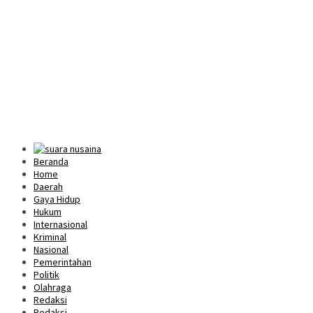
Beranda
Home
Daerah
Gaya Hidup
Hukum
Internasional
Kriminal
Nasional
Pemerintahan
Politik
Olahraga
Redaksi
Redaksi