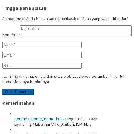
Tinggalkan Balasan
Alamat email Anda tidak akan dipublikasikan.
Ruas yang wajib ditandai
*
Komentar
Simpan nama, email, dan situs web saya pada peramban ini untuk
komentar saya berikutnya.
Pemerintahan
Beranda
,
Home
,
Pemerintahan
Agustus 8, 2026
Launching Muktamar VIII di Ambon, ICMI M…