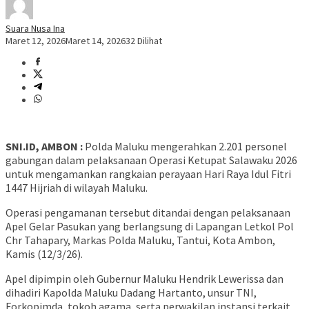
Suara Nusa Ina
Maret 12, 2026
Maret 14, 2026
32 Dilihat
SNI.ID, AMBON :
Polda Maluku mengerahkan 2.201 personel
gabungan dalam pelaksanaan Operasi Ketupat Salawaku 2026
untuk mengamankan rangkaian perayaan Hari Raya Idul Fitri
1447 Hijriah di wilayah Maluku.
Operasi pengamanan tersebut ditandai dengan pelaksanaan
Apel Gelar Pasukan yang berlangsung di Lapangan Letkol Pol
Chr Tahapary, Markas Polda Maluku, Tantui, Kota Ambon,
Kamis (12/3/26).
Apel dipimpin oleh Gubernur Maluku Hendrik Lewerissa dan
dihadiri Kapolda Maluku Dadang Hartanto, unsur TNI,
Forkopimda, tokoh agama, serta perwakilan instansi terkait.