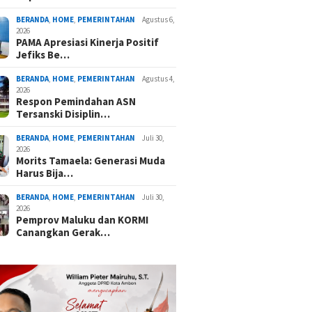
BERANDA
,
HOME
,
PEMERINTAHAN
Agustus 6,
2026
PAMA Apresiasi Kinerja Positif
Jefiks Be…
BERANDA
,
HOME
,
PEMERINTAHAN
Agustus 4,
2026
Respon Pemindahan ASN
Tersanski Disiplin…
BERANDA
,
HOME
,
PEMERINTAHAN
Juli 30,
2026
Morits Tamaela: Generasi Muda
Harus Bija…
BERANDA
,
HOME
,
PEMERINTAHAN
Juli 30,
2026
Pemprov Maluku dan KORMI
Canangkan Gerak…