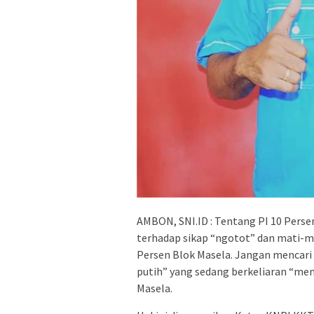
AMBON, SNI.ID : Tentang PI 10 Pers
terhadap sikap “ngotot” dan mati-m
Persen Blok Masela. Jangan mencari
putih” yang sedang berkeliaran “me
Masela.