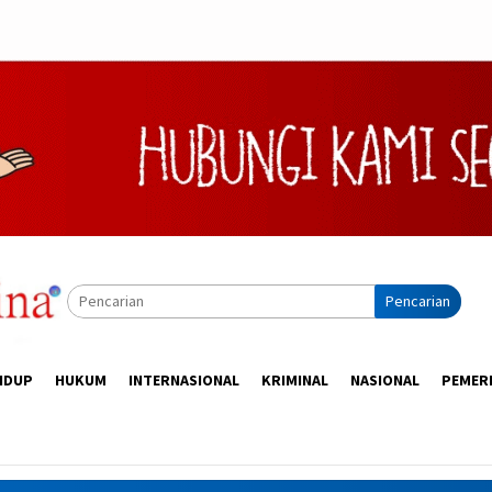
Pencarian
IDUP
HUKUM
INTERNASIONAL
KRIMINAL
NASIONAL
PEMER