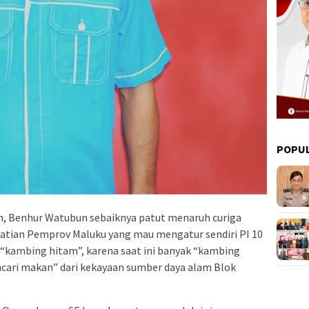
POPU
en, Benhur Watubun sebaiknya patut menaruh curiga
atian Pemprov Maluku yang mau mengatur sendiri PI 10
 “kambing hitam”, karena saat ini banyak “kambing
ncari makan” dari kekayaan sumber daya alam Blok