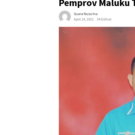
Pemprov Maluku T
Suara Nusa Ina
April 14, 2021
34 Dilihat