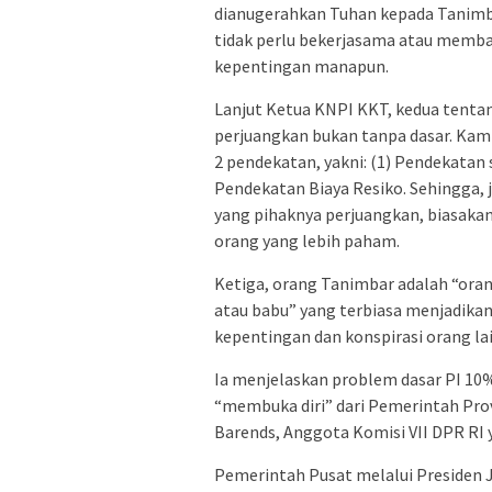
dianugerahkan Tuhan kepada Tanimba
tidak perlu bekerjasama atau memba
kepentingan manapun.
Lanjut Ketua KNPI KKT, kedua tentan
perjuangkan bukan tanpa dasar. Kam
2 pendekatan, yakni: (1) Pendekatan
Pendekatan Biaya Resiko. Sehingga, 
yang pihaknya perjuangkan, biasakan
orang yang lebih paham.
Ketiga, orang Tanimbar adalah “ora
atau babu” yang terbiasa menjadikan
kepentingan dan konspirasi orang lai
Ia menjelaskan problem dasar PI 10%
“membuka diri” dari Pemerintah Pro
Barends, Anggota Komisi VII DPR RI
Pemerintah Pusat melalui Presiden