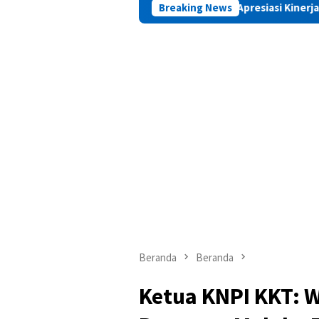
PAMA Apresiasi Kinerja Positif Kepala Ba
Breaking News
Beranda
Beranda
Ketua KNPI KKT: W