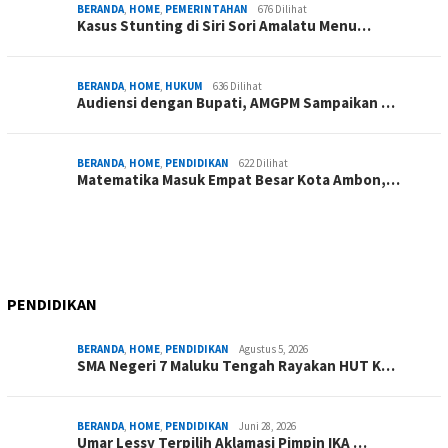
BERANDA
,
HOME
,
PEMERINTAHAN
676 Dilihat
Kasus Stunting di Siri Sori Amalatu Menu…
BERANDA
,
HOME
,
HUKUM
636 Dilihat
Audiensi dengan Bupati, AMGPM Sampaikan …
BERANDA
,
HOME
,
PENDIDIKAN
622 Dilihat
Matematika Masuk Empat Besar Kota Ambon,…
PENDIDIKAN
BERANDA
,
HOME
,
PENDIDIKAN
Agustus 5, 2026
SMA Negeri 7 Maluku Tengah Rayakan HUT K…
BERANDA
,
HOME
,
PENDIDIKAN
Juni 28, 2026
Umar Lessy Terpilih Aklamasi Pimpin IKA …