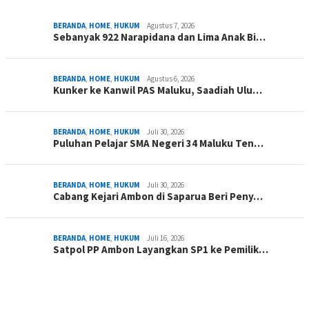
BERANDA
,
HOME
,
HUKUM
Agustus 7, 2026
Sebanyak 922 Narapidana dan Lima Anak Bi…
BERANDA
,
HOME
,
HUKUM
Agustus 6, 2026
Kunker ke Kanwil PAS Maluku, Saadiah Ulu…
BERANDA
,
HOME
,
HUKUM
Juli 30, 2026
Puluhan Pelajar SMA Negeri 34 Maluku Ten…
BERANDA
,
HOME
,
HUKUM
Juli 30, 2026
Cabang Kejari Ambon di Saparua Beri Peny…
BERANDA
,
HOME
,
HUKUM
Juli 16, 2026
Satpol PP Ambon Layangkan SP1 ke Pemilik…