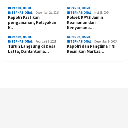
BERANDA
,
HOME
,
BERANDA
,
HOME
,
INTERNASIONAL
Desember 21, 2024
INTERNASIONAL
Mei 28, 2024
Kapolri Pastikan
Polsek KPYS Jamin
pengamanan, Kelayakan
Keamanan dan
K…
Kenyamana…
BERANDA
,
HOME
,
BERANDA
,
HOME
,
INTERNASIONAL
Februari 3, 2024
INTERNASIONAL
Desember 9, 2023
Turun Langsung di Desa
Kapolri dan Panglima TNI
Latta, Danlantama…
Resmikan Markas…