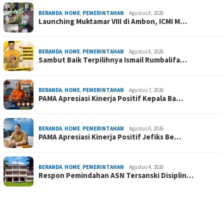
BERANDA
,
HOME
,
PEMERINTAHAN
Agustus 8, 2026
Launching Muktamar VIII di Ambon, ICMI M…
BERANDA
,
HOME
,
PEMERINTAHAN
Agustus 8, 2026
Sambut Baik Terpilihnya Ismail Rumbalifa…
BERANDA
,
HOME
,
PEMERINTAHAN
Agustus 7, 2026
PAMA Apresiasi Kinerja Positif Kepala Ba…
BERANDA
,
HOME
,
PEMERINTAHAN
Agustus 6, 2026
PAMA Apresiasi Kinerja Positif Jefiks Be…
BERANDA
,
HOME
,
PEMERINTAHAN
Agustus 4, 2026
Respon Pemindahan ASN Tersanski Disiplin…