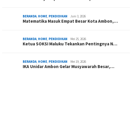
BERANDA
,
HOME
,
PENDIDIKAN
Juni 3, 2026
Matematika Masuk Empat Besar Kota Ambon,…
BERANDA
,
HOME
,
PENDIDIKAN
Mei 25, 2026
Ketua SOKSI Maluku Tekankan Pentingnya N…
BERANDA
,
HOME
,
PENDIDIKAN
Mei 19, 2026
IKA Unidar Ambon Gelar Musyawarah Besar,…