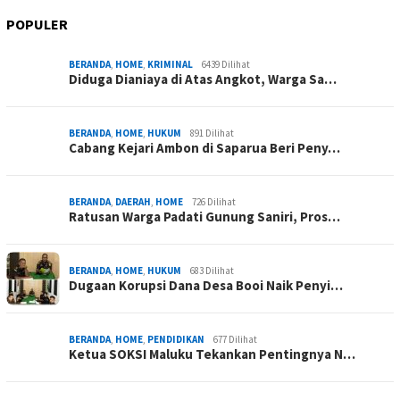
POPULER
BERANDA
,
HOME
,
KRIMINAL
6439 Dilihat
Diduga Dianiaya di Atas Angkot, Warga Sa…
BERANDA
,
HOME
,
HUKUM
891 Dilihat
Cabang Kejari Ambon di Saparua Beri Peny…
BERANDA
,
DAERAH
,
HOME
726 Dilihat
Ratusan Warga Padati Gunung Saniri, Pros…
BERANDA
,
HOME
,
HUKUM
683 Dilihat
Dugaan Korupsi Dana Desa Booi Naik Penyi…
BERANDA
,
HOME
,
PENDIDIKAN
677 Dilihat
Ketua SOKSI Maluku Tekankan Pentingnya N…