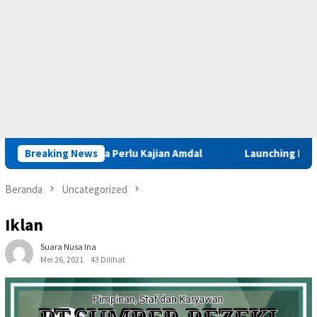
Sinabar Iha Perlu Kajian Amdal
Breaking News
Launching Muktamar VIII 
Beranda
Uncategorized
Iklan
Suara Nusa Ina
Mei 26, 2021
43 Dilihat