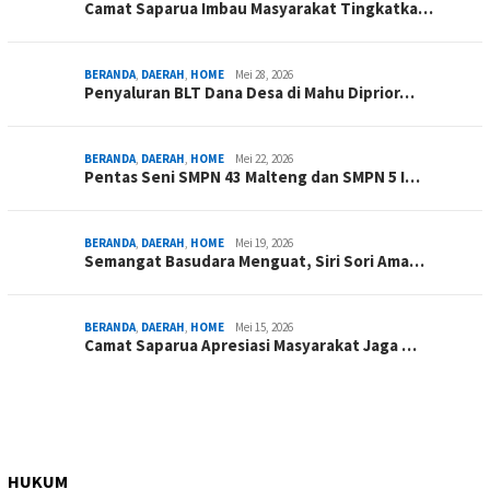
Camat Saparua Imbau Masyarakat Tingkatka…
BERANDA
,
DAERAH
,
HOME
Mei 28, 2026
Penyaluran BLT Dana Desa di Mahu Diprior…
BERANDA
,
DAERAH
,
HOME
Mei 22, 2026
Pentas Seni SMPN 43 Malteng dan SMPN 5 I…
BERANDA
,
DAERAH
,
HOME
Mei 19, 2026
Semangat Basudara Menguat, Siri Sori Ama…
BERANDA
,
DAERAH
,
HOME
Mei 15, 2026
Camat Saparua Apresiasi Masyarakat Jaga …
HUKUM