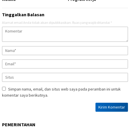
Tinggalkan Balasan
Alamat email Anda tidak akan dipublikasikan.
Ruas yang wajib ditandai
*
Simpan nama, email, dan situs web saya pada peramban ini untuk
komentar saya berikutnya.
PEMERINTAHAN