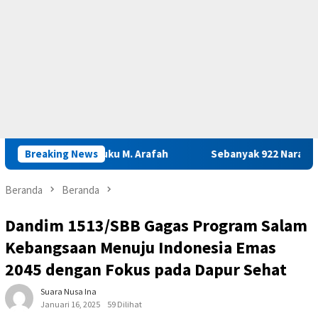
arnas Maluku M. Arafah
Breaking News
Sebanyak 922 Narapidana dan Lima 
Beranda
Beranda
Dandim 1513/SBB Gagas Program Salam
Kebangsaan Menuju Indonesia Emas
2045 dengan Fokus pada Dapur Sehat
Suara Nusa Ina
Januari 16, 2025
59 Dilihat