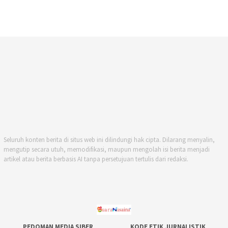
Seluruh konten berita di situs web ini dilindungi hak cipta. Dilarang menyalin,
mengutip secara utuh, memodifikasi, maupun mengolah isi berita menjadi
artikel atau berita berbasis AI tanpa persetujuan tertulis dari redaksi.
PEDOMAN MEDIA SIBER
KODE ETIK JURNALISTIK