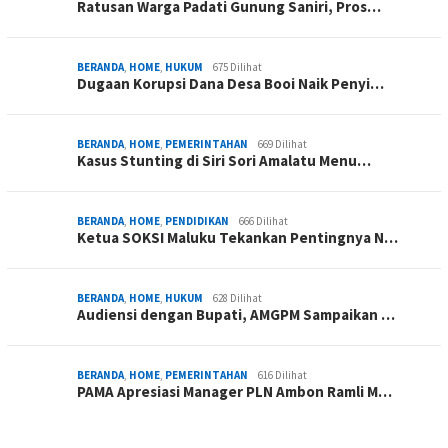
Ratusan Warga Padati Gunung Saniri, Pros…
BERANDA
,
HOME
,
HUKUM
675 Dilihat
Dugaan Korupsi Dana Desa Booi Naik Penyi…
BERANDA
,
HOME
,
PEMERINTAHAN
669 Dilihat
Kasus Stunting di Siri Sori Amalatu Menu…
BERANDA
,
HOME
,
PENDIDIKAN
666 Dilihat
Ketua SOKSI Maluku Tekankan Pentingnya N…
BERANDA
,
HOME
,
HUKUM
628 Dilihat
Audiensi dengan Bupati, AMGPM Sampaikan …
BERANDA
,
HOME
,
PEMERINTAHAN
616 Dilihat
PAMA Apresiasi Manager PLN Ambon Ramli M…