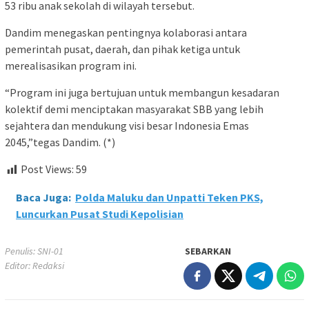
53 ribu anak sekolah di wilayah tersebut.
Dandim menegaskan pentingnya kolaborasi antara
pemerintah pusat, daerah, dan pihak ketiga untuk
merealisasikan program ini.
“Program ini juga bertujuan untuk membangun kesadaran
kolektif demi menciptakan masyarakat SBB yang lebih
sejahtera dan mendukung visi besar Indonesia Emas
2045,”tegas Dandim. (*)
Post Views:
59
Baca Juga:
Polda Maluku dan Unpatti Teken PKS,
Luncurkan Pusat Studi Kepolisian
Penulis: SNI-01
SEBARKAN
Editor: Redaksi