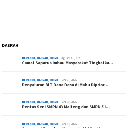
DAERAH
BERANDA
,
DAERAH
,
HOME
Agustus 5, 2026
Camat Saparua Imbau Masyarakat Tingkatka…
BERANDA
,
DAERAH
,
HOME
Mei 28, 2026
Penyaluran BLT Dana Desa di Mahu Diprior…
BERANDA
,
DAERAH
,
HOME
Mei 22, 2026
Pentas Seni SMPN 43 Malteng dan SMPN 5 I…
BERANDA
,
DAERAH
,
HOME
Mei 19, 2026