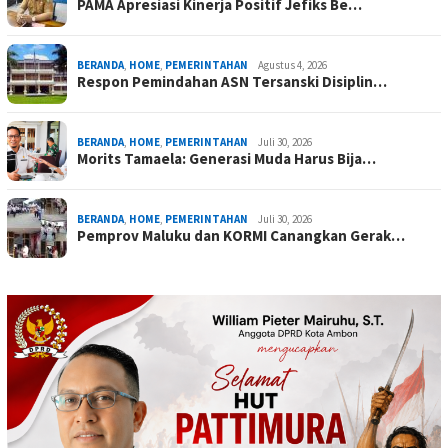
PAMA Apresiasi Kinerja Positif Jefiks Be…
BERANDA
,
HOME
,
PEMERINTAHAN
Agustus 4, 2026
Respon Pemindahan ASN Tersanski Disiplin…
BERANDA
,
HOME
,
PEMERINTAHAN
Juli 30, 2026
Morits Tamaela: Generasi Muda Harus Bija…
BERANDA
,
HOME
,
PEMERINTAHAN
Juli 30, 2026
Pemprov Maluku dan KORMI Canangkan Gerak…