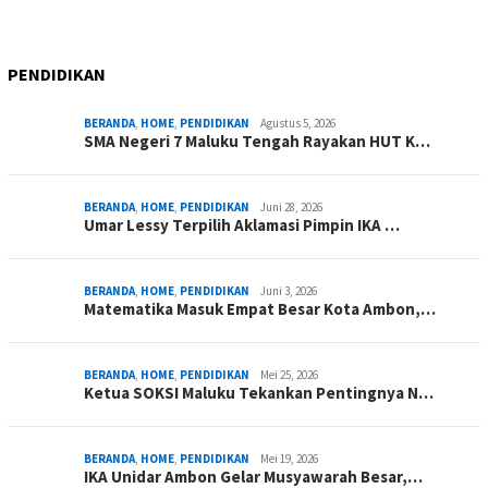
PENDIDIKAN
BERANDA
,
HOME
,
PENDIDIKAN
Agustus 5, 2026
SMA Negeri 7 Maluku Tengah Rayakan HUT K…
BERANDA
,
HOME
,
PENDIDIKAN
Juni 28, 2026
Umar Lessy Terpilih Aklamasi Pimpin IKA …
BERANDA
,
HOME
,
PENDIDIKAN
Juni 3, 2026
Matematika Masuk Empat Besar Kota Ambon,…
BERANDA
,
HOME
,
PENDIDIKAN
Mei 25, 2026
Ketua SOKSI Maluku Tekankan Pentingnya N…
BERANDA
,
HOME
,
PENDIDIKAN
Mei 19, 2026
IKA Unidar Ambon Gelar Musyawarah Besar,…