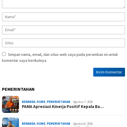
Simpan nama, email, dan situs web saya pada peramban ini untuk
komentar saya berikutnya.
PEMERINTAHAN
BERANDA
,
HOME
,
PEMERINTAHAN
Agustus 7, 2026
PAMA Apresiasi Kinerja Positif Kepala Ba…
BERANDA
,
HOME
,
PEMERINTAHAN
Agustus 6, 2026