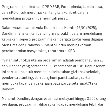
Program ini melibatkan DPRD SBB, Forkopimda, kepala desa,
dan BPD untuk merumuskan langkah konkret dalam
mendukung program pemerintah pusat.
Dalam wawancara di Aula Kodim pada Kamis (16/01/2025),
Dandim menekankan pentingnya proaktif dalam mendukung
kebijakan, seperti program makan bergizi gratis yang digagas
oleh Presiden Prabowo Subianto untuk meningkatkan
perekonomian masyarakat, terutama di SBB.
“Salah satu fokus utama program ini adalah pembangunan 20
dapur sehat yang tersebar di 11 kecamatan di SBB. Dapur sehat
ini bertujuan untuk memenuhi kebutuhan gizi anak sekolah,
penderita stunting, dan penghuni panti asuhan, serta
membuka lapangan pekerjaan bagi warga setempat,”tekan
Dandim.
Menurut Dandim, dengan estimasi melayani hingga 3.500 orang
per dapur, program ini diharapkan dapat mendukung lebih dari