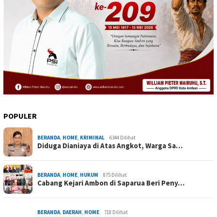
POPULER
BERANDA
,
HOME
,
KRIMINAL
6344 Dilihat
Diduga Dianiaya di Atas Angkot, Warga Sa…
BERANDA
,
HOME
,
HUKUM
875 Dilihat
Cabang Kejari Ambon di Saparua Beri Peny…
BERANDA
,
DAERAH
,
HOME
718 Dilihat