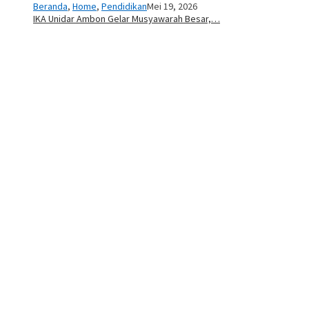
Beranda
,
Home
,
Pendidikan
Mei 19, 2026
IKA Unidar Ambon Gelar Musyawarah Besar,…