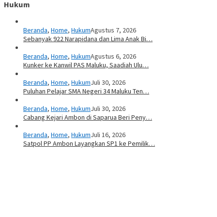
Hukum
Beranda
,
Home
,
Hukum
Agustus 7, 2026
Sebanyak 922 Narapidana dan Lima Anak Bi…
Beranda
,
Home
,
Hukum
Agustus 6, 2026
Kunker ke Kanwil PAS Maluku, Saadiah Ulu…
Beranda
,
Home
,
Hukum
Juli 30, 2026
Puluhan Pelajar SMA Negeri 34 Maluku Ten…
Beranda
,
Home
,
Hukum
Juli 30, 2026
Cabang Kejari Ambon di Saparua Beri Peny…
Beranda
,
Home
,
Hukum
Juli 16, 2026
Satpol PP Ambon Layangkan SP1 ke Pemilik…