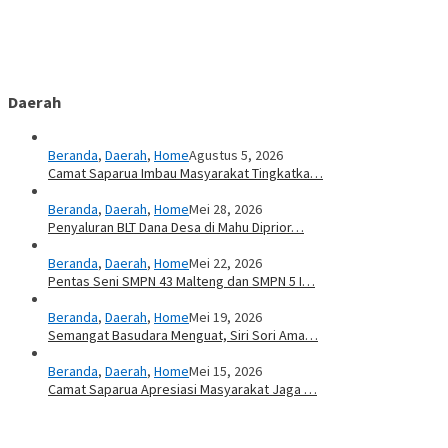
Daerah
Beranda
,
Daerah
,
Home
Agustus 5, 2026
Camat Saparua Imbau Masyarakat Tingkatka…
Beranda
,
Daerah
,
Home
Mei 28, 2026
Penyaluran BLT Dana Desa di Mahu Diprior…
Beranda
,
Daerah
,
Home
Mei 22, 2026
Pentas Seni SMPN 43 Malteng dan SMPN 5 I…
Beranda
,
Daerah
,
Home
Mei 19, 2026
Semangat Basudara Menguat, Siri Sori Ama…
Beranda
,
Daerah
,
Home
Mei 15, 2026
Camat Saparua Apresiasi Masyarakat Jaga …