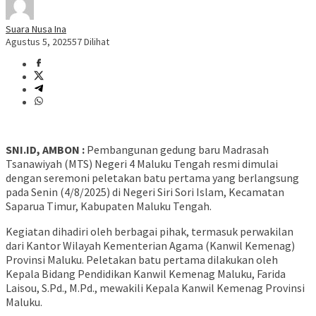
Suara Nusa Ina
Agustus 5, 2025
57 Dilihat
SNI.ID, AMBON :
Pembangunan gedung baru Madrasah
Tsanawiyah (MTS) Negeri 4 Maluku Tengah resmi dimulai
dengan seremoni peletakan batu pertama yang berlangsung
pada Senin (4/8/2025) di Negeri Siri Sori Islam, Kecamatan
Saparua Timur, Kabupaten Maluku Tengah.
Kegiatan dihadiri oleh berbagai pihak, termasuk perwakilan
dari Kantor Wilayah Kementerian Agama (Kanwil Kemenag)
Provinsi Maluku. Peletakan batu pertama dilakukan oleh
Kepala Bidang Pendidikan Kanwil Kemenag Maluku, Farida
Laisou, S.Pd., M.Pd., mewakili Kepala Kanwil Kemenag Provinsi
Maluku.