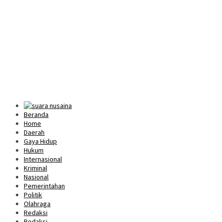
Beranda
Home
Daerah
Gaya Hidup
Hukum
Internasional
Kriminal
Nasional
Pemerintahan
Politik
Olahraga
Redaksi
Redaksi