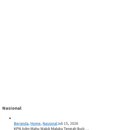
Nasional
Beranda
,
Home
,
Nasional
Juli 15, 2026
KPN Adm Mahu Wakili Maluku Tengah Ikuti …