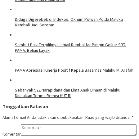
Diduga Digerebek di Indekos, Oknum Polwan Polda Maluku
Kembali Jadi Sorotan
Sambut Baik Terpilihnya Ismail Rumbalifar Pimpin Golkar SBT,
PAMA: Beliau Layak
PAMA Apresiasi Kinerja Positif Kepala Basarnas Maluku M. Arafah
Sebanyak 922 Narapidana dan Lima Anak Binaan di Maluku
Diusulkan Terima Remisi HUT RI
Tinggalkan Balasan
Alamat email Anda tidak akan dipublikasikan.
Ruas yang wajib ditandai
*
Komentar