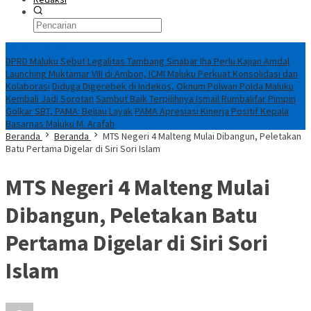
Breaking News
DPRD Maluku Sebut Legalitas Tambang Sinabar Iha Perlu Kajian Amdal
Launching Muktamar VIII di Ambon, ICMI Maluku Perkuat Konsolidasi dan
Kolaborasi
Diduga Digerebek di Indekos, Oknum Polwan Polda Maluku
Kembali Jadi Sorotan
Sambut Baik Terpilihnya Ismail Rumbalifar Pimpin
Golkar SBT, PAMA: Beliau Layak
PAMA Apresiasi Kinerja Positif Kepala
Basarnas Maluku M. Arafah
Beranda
Beranda
MTS Negeri 4 Malteng Mulai Dibangun, Peletakan
Batu Pertama Digelar di Siri Sori Islam
MTS Negeri 4 Malteng Mulai
Dibangun, Peletakan Batu
Pertama Digelar di Siri Sori
Islam