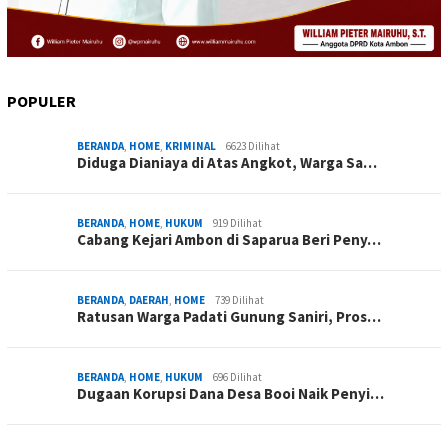
POPULER
BERANDA
,
HOME
,
KRIMINAL
6623 Dilihat
Diduga Dianiaya di Atas Angkot, Warga Sa…
BERANDA
,
HOME
,
HUKUM
919 Dilihat
Cabang Kejari Ambon di Saparua Beri Peny…
BERANDA
,
DAERAH
,
HOME
739 Dilihat
Ratusan Warga Padati Gunung Saniri, Pros…
BERANDA
,
HOME
,
HUKUM
696 Dilihat
Dugaan Korupsi Dana Desa Booi Naik Penyi…