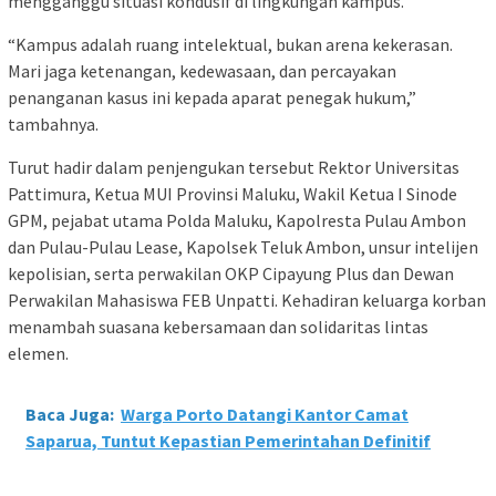
mengganggu situasi kondusif di lingkungan kampus.
“Kampus adalah ruang intelektual, bukan arena kekerasan.
Mari jaga ketenangan, kedewasaan, dan percayakan
penanganan kasus ini kepada aparat penegak hukum,”
tambahnya.
Turut hadir dalam penjengukan tersebut Rektor Universitas
Pattimura, Ketua MUI Provinsi Maluku, Wakil Ketua I Sinode
GPM, pejabat utama Polda Maluku, Kapolresta Pulau Ambon
dan Pulau-Pulau Lease, Kapolsek Teluk Ambon, unsur intelijen
kepolisian, serta perwakilan OKP Cipayung Plus dan Dewan
Perwakilan Mahasiswa FEB Unpatti. Kehadiran keluarga korban
menambah suasana kebersamaan dan solidaritas lintas
elemen.
Baca Juga:
Warga Porto Datangi Kantor Camat
Saparua, Tuntut Kepastian Pemerintahan Definitif