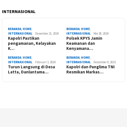
INTERNASIONAL
BERANDA
,
HOME
,
BERANDA
,
HOME
,
INTERNASIONAL
Desember 21, 2024
INTERNASIONAL
Mei 28, 2024
Kapolri Pastikan
Polsek KPYS Jamin
pengamanan, Kelayakan
Keamanan dan
K…
Kenyamana…
BERANDA
,
HOME
,
BERANDA
,
HOME
,
INTERNASIONAL
Februari 3, 2024
INTERNASIONAL
Desember 9, 2023
Turun Langsung di Desa
Kapolri dan Panglima TNI
Latta, Danlantama…
Resmikan Markas…