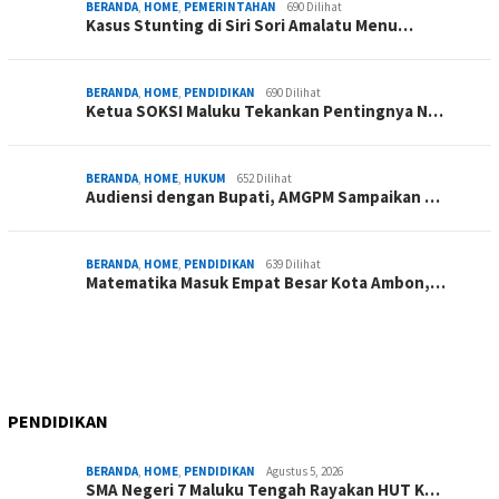
BERANDA
,
HOME
,
PEMERINTAHAN
690 Dilihat
Kasus Stunting di Siri Sori Amalatu Menu…
BERANDA
,
HOME
,
PENDIDIKAN
690 Dilihat
Ketua SOKSI Maluku Tekankan Pentingnya N…
BERANDA
,
HOME
,
HUKUM
652 Dilihat
Audiensi dengan Bupati, AMGPM Sampaikan …
BERANDA
,
HOME
,
PENDIDIKAN
639 Dilihat
Matematika Masuk Empat Besar Kota Ambon,…
PENDIDIKAN
BERANDA
,
HOME
,
PENDIDIKAN
Agustus 5, 2026
SMA Negeri 7 Maluku Tengah Rayakan HUT K…