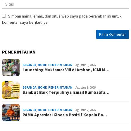
Simpan nama, email, dan situs web saya pada peramban ini untuk
komentar saya berikutnya.
PEMERINTAHAN
BERANDA
,
HOME
,
PEMERINTAHAN
Agustus 8, 2026
Launching Muktamar VIII di Ambon, ICMI M…
BERANDA
,
HOME
,
PEMERINTAHAN
Agustus 8, 2026
Sambut Baik Terpilihnya Ismail Rumbalifa…
BERANDA
,
HOME
,
PEMERINTAHAN
Agustus 7, 2026
PAMA Apresiasi Kinerja Positif Kepala Ba…