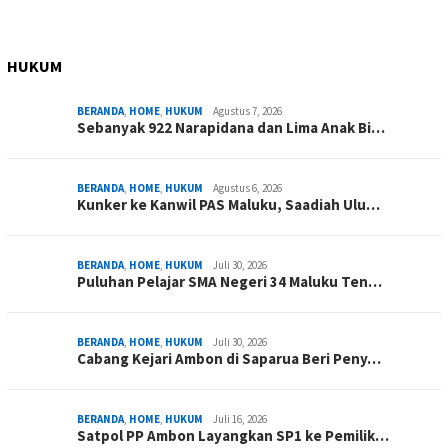
HUKUM
BERANDA
,
HOME
,
HUKUM
Agustus 7, 2026
Sebanyak 922 Narapidana dan Lima Anak Bi…
BERANDA
,
HOME
,
HUKUM
Agustus 6, 2026
Kunker ke Kanwil PAS Maluku, Saadiah Ulu…
BERANDA
,
HOME
,
HUKUM
Juli 30, 2026
Puluhan Pelajar SMA Negeri 34 Maluku Ten…
BERANDA
,
HOME
,
HUKUM
Juli 30, 2026
Cabang Kejari Ambon di Saparua Beri Peny…
BERANDA
,
HOME
,
HUKUM
Juli 16, 2026
Satpol PP Ambon Layangkan SP1 ke Pemilik…