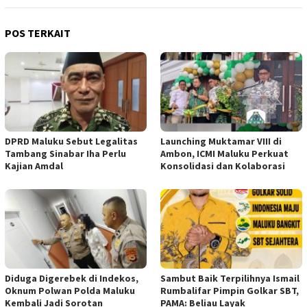
POS TERKAIT
DPRD Maluku Sebut Legalitas
Launching Muktamar VIII di
Tambang Sinabar Iha Perlu
Ambon, ICMI Maluku Perkuat
Kajian Amdal
Konsolidasi dan Kolaborasi
Diduga Digerebek di Indekos,
Sambut Baik Terpilihnya Ismail
Oknum Polwan Polda Maluku
Rumbalifar Pimpin Golkar SBT,
Kembali Jadi Sorotan
PAMA: Beliau Layak