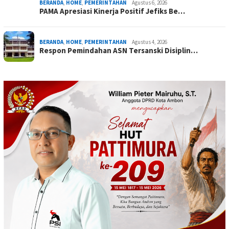
BERANDA
,
HOME
,
PEMERINTAHAN
Agustus 6, 2026
PAMA Apresiasi Kinerja Positif Jefiks Be…
BERANDA
,
HOME
,
PEMERINTAHAN
Agustus 4, 2026
Respon Pemindahan ASN Tersanski Disiplin…