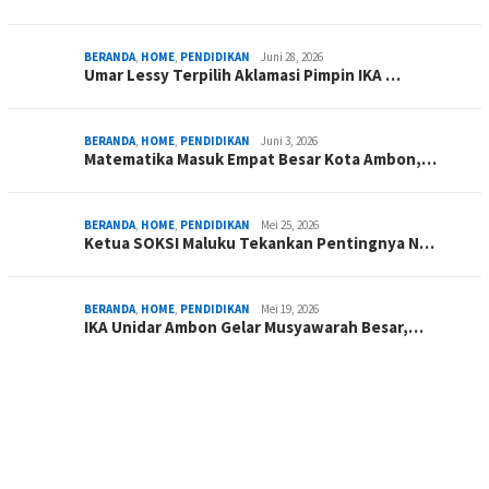
BERANDA
,
HOME
,
PENDIDIKAN
Juni 28, 2026
Umar Lessy Terpilih Aklamasi Pimpin IKA …
BERANDA
,
HOME
,
PENDIDIKAN
Juni 3, 2026
Matematika Masuk Empat Besar Kota Ambon,…
BERANDA
,
HOME
,
PENDIDIKAN
Mei 25, 2026
Ketua SOKSI Maluku Tekankan Pentingnya N…
BERANDA
,
HOME
,
PENDIDIKAN
Mei 19, 2026
IKA Unidar Ambon Gelar Musyawarah Besar,…