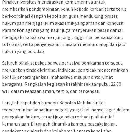
Pihak universitas menegaskan komitmennya untuk
memberikan pendampingan penuh kepada korban serta terus
berkoordinasi dengan kepolisian guna mendukung proses
hukum dan menjaga iklim akademik yang aman dan kondusif.
Para tokoh agama yang hadir juga menyerukan pesan damai,
mengajak mahasiswa menjunjung tinggi nilai persaudaraan,
toleransi, serta penyelesaian masalah melalui dialog dan jalur
hukum yang beradab.
Seluruh pihak sepakat bahwa peristiwa penikaman tersebut
merupakan tindak kriminal individual dan tidak mencerminkan
konflik antarorganisasi mahasiswa maupun antarumat
beragama. Rangkaian kegiatan berakhir sekitar pukul 22.00
WIT dalam keadaan aman, tertib, dan terkendali.
Langkah cepat dan humanis Kapolda Maluku dinilai
mencerminkan kehadiran negara yang tidak hanya tegas dalam
penegakan hukum, tetapi juga peka terhadap nilai-nilai
kemanusiaan. Di tengah dinamika kampus pascakejadian,
pendekatan dialogis dan kolaboratif antara kepolisian,