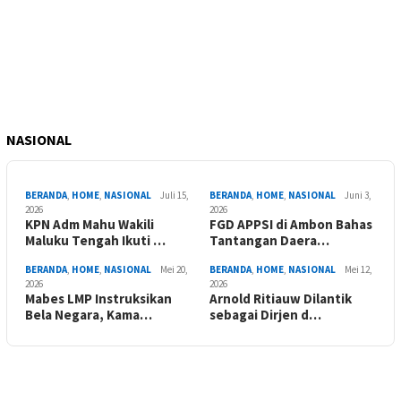
NASIONAL
BERANDA
,
HOME
,
NASIONAL
Juli 15,
BERANDA
,
HOME
,
NASIONAL
Juni 3,
2026
2026
KPN Adm Mahu Wakili
FGD APPSI di Ambon Bahas
Maluku Tengah Ikuti …
Tantangan Daera…
BERANDA
,
HOME
,
NASIONAL
Mei 20,
BERANDA
,
HOME
,
NASIONAL
Mei 12,
2026
2026
Mabes LMP Instruksikan
Arnold Ritiauw Dilantik
Bela Negara, Kama…
sebagai Dirjen d…