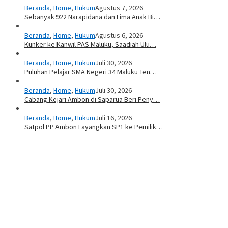
Beranda
,
Home
,
Hukum
Agustus 7, 2026
Sebanyak 922 Narapidana dan Lima Anak Bi…
Beranda
,
Home
,
Hukum
Agustus 6, 2026
Kunker ke Kanwil PAS Maluku, Saadiah Ulu…
Beranda
,
Home
,
Hukum
Juli 30, 2026
Puluhan Pelajar SMA Negeri 34 Maluku Ten…
Beranda
,
Home
,
Hukum
Juli 30, 2026
Cabang Kejari Ambon di Saparua Beri Peny…
Beranda
,
Home
,
Hukum
Juli 16, 2026
Satpol PP Ambon Layangkan SP1 ke Pemilik…