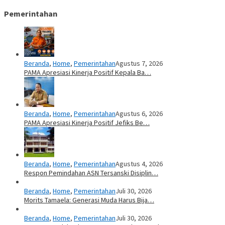
Pemerintahan
Beranda
,
Home
,
Pemerintahan
Agustus 7, 2026
PAMA Apresiasi Kinerja Positif Kepala Ba…
Beranda
,
Home
,
Pemerintahan
Agustus 6, 2026
PAMA Apresiasi Kinerja Positif Jefiks Be…
Beranda
,
Home
,
Pemerintahan
Agustus 4, 2026
Respon Pemindahan ASN Tersanski Disiplin…
Beranda
,
Home
,
Pemerintahan
Juli 30, 2026
Morits Tamaela: Generasi Muda Harus Bija…
Beranda
,
Home
,
Pemerintahan
Juli 30, 2026