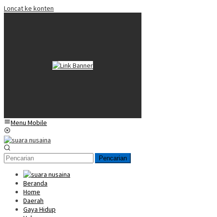
Loncat ke konten
Menu Mobile
Pencarian
Beranda
Home
Daerah
Gaya Hidup