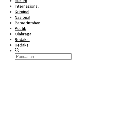
Hukum
Internasional
Kriminal
Nasional
Pemerintahan
Politik
Olahraga
Redaksi
Redaksi