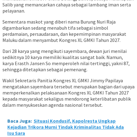
Salib yang memancarkan cahaya sebagai lambang iman serta
pelayanan.
Sementara maskot yang diberi nama Burung Nuri Raja
digambarkan sedang menabuh tifa sebagai simbol
perdamaian, persaudaraan, dan kepemimpinan masyarakat
Maluku dalam menyambut Kongres XL GMKI Tahun 2027.
Dari 28 karya yang mengikuti sayembara, dewan juri menilai
sedikitnya 10 karya memiliki kualitas sangat baik. Namun,
karya Erasth Jansen So memperoleh nilai tertinggi, yakni 87,
sehingga ditetapkan sebagai pemenang.
Wakil Sekretaris Panitia Kongres XL GMKI Jimmy Papilaya
mengatakan sayembara tersebut merupakan bagian dari upaya
memperkenalkan pelaksanaan Kongres XL GMKI Tahun 2027
kepada masyarakat sekaligus mendorong keterlibatan publik
dalam menyukseskan agenda nasional tersebut.
Baca Juga:
Situasi Kondusif, Kapolresta Ungkap
Kejadian Trikora Murni Tindak Kriminalitas Tidak Ada
Isu Sara