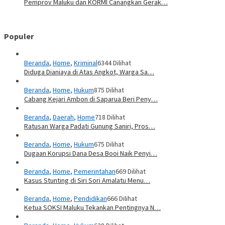
Pemprov Maluku dan KORMI Canangkan Gerak…
Populer
Beranda
,
Home
,
Kriminal
6344 Dilihat
Diduga Dianiaya di Atas Angkot, Warga Sa…
Beranda
,
Home
,
Hukum
875 Dilihat
Cabang Kejari Ambon di Saparua Beri Peny…
Beranda
,
Daerah
,
Home
718 Dilihat
Ratusan Warga Padati Gunung Saniri, Pros…
Beranda
,
Home
,
Hukum
675 Dilihat
Dugaan Korupsi Dana Desa Booi Naik Penyi…
Beranda
,
Home
,
Pemerintahan
669 Dilihat
Kasus Stunting di Siri Sori Amalatu Menu…
Beranda
,
Home
,
Pendidikan
666 Dilihat
Ketua SOKSI Maluku Tekankan Pentingnya N…