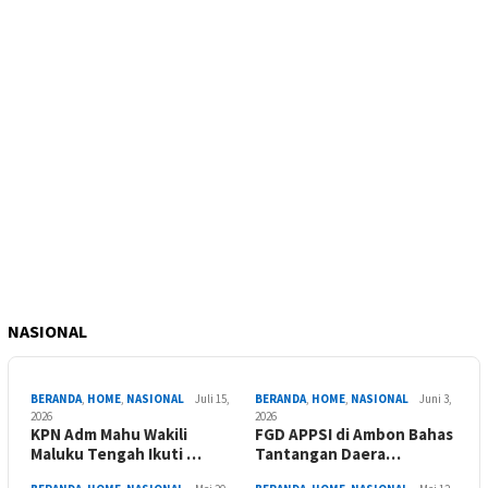
NASIONAL
BERANDA
,
HOME
,
NASIONAL
Juli 15,
BERANDA
,
HOME
,
NASIONAL
Juni 3,
2026
2026
KPN Adm Mahu Wakili
FGD APPSI di Ambon Bahas
Maluku Tengah Ikuti …
Tantangan Daera…