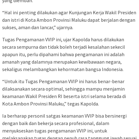
yang diemban.
“Hal ini penting dilakukan agar Kunjungan Kerja Wakil Presiden
dan istri di Kota Ambon Provinsi Maluku dapat berjalan dengan
sukses, aman dan lancar,” ujarnya.
Tugas Pengamanan VVIP ini, ujar Kapolda harus dilakukan
secara sempurna dan tidak boleh terjadi kesalahan sekecil
apapun itu, perlu dipahami bahwa pengamanan ini adalah
amanah yang dalamnya merupakan kewibawaan negara,
sekaligus melambangkan kehormatan bangsa Indonesia.
“Untuk itu Tugas Pengamanan VVIP ini harus benar-benar
dilaksanakan secara optimal, sehingga mampu menjamin
keamanan Wakil Presiden RI beserta istri selama berada di
Kota Ambon Provinsi Maluku,” tegas Kapolda.
Ia berharap personil satgas keamanan VVIP bisa bersinergi
dengan baik dan bekerja secara profesional, dalam
menyukseskan tugas pengamanan VVIP ini, untuk
melaksanakan tugas dengan penuh rasa tanggung jawab sesuai