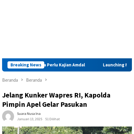
nabar Iha Perlu Kajian Amdal
Breaking News
Launching Muktamar VIII di
Beranda
Beranda
Jelang Kunker Wapres RI, Kapolda
Pimpin Apel Gelar Pasukan
Suara Nusa Ina
Januari 13, 2025
51 Dilihat