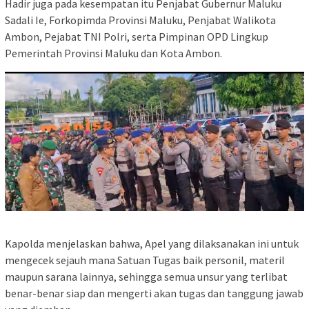
Hadir juga pada kesempatan itu Penjabat Gubernur Maluku
Sadali Ie, Forkopimda Provinsi Maluku, Penjabat Walikota
Ambon, Pejabat TNI Polri, serta Pimpinan OPD Lingkup
Pemerintah Provinsi Maluku dan Kota Ambon.
Kapolda menjelaskan bahwa, Apel yang dilaksanakan ini untuk
mengecek sejauh mana Satuan Tugas baik personil, materil
maupun sarana lainnya, sehingga semua unsur yang terlibat
benar-benar siap dan mengerti akan tugas dan tanggung jawab