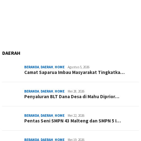
DAERAH
BERANDA
,
DAERAH
,
HOME
Agustus 5, 2026
Camat Saparua Imbau Masyarakat Tingkatka…
BERANDA
,
DAERAH
,
HOME
Mei 28, 2026
Penyaluran BLT Dana Desa di Mahu Diprior…
BERANDA
,
DAERAH
,
HOME
Mei 22, 2026
Pentas Seni SMPN 43 Malteng dan SMPN 5 I…
BERANDA
,
DAERAH
,
HOME
Mei 19, 2026