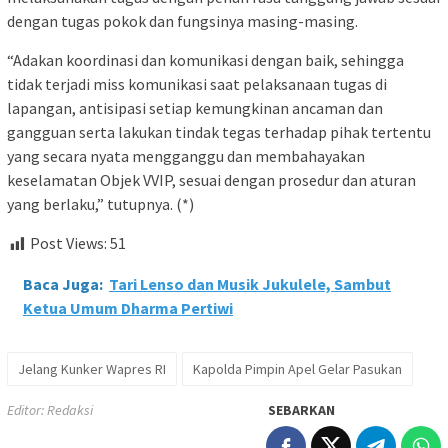
dengan tugas pokok dan fungsinya masing-masing.
“Adakan koordinasi dan komunikasi dengan baik, sehingga
tidak terjadi miss komunikasi saat pelaksanaan tugas di
lapangan, antisipasi setiap kemungkinan ancaman dan
gangguan serta lakukan tindak tegas terhadap pihak tertentu
yang secara nyata mengganggu dan membahayakan
keselamatan Objek VVIP, sesuai dengan prosedur dan aturan
yang berlaku,” tutupnya. (*)
Post Views:
51
Baca Juga:
Tari Lenso dan Musik Jukulele, Sambut
Ketua Umum Dharma Pertiwi
Jelang Kunker Wapres RI
Kapolda Pimpin Apel Gelar Pasukan
Editor: Redaksi
SEBARKAN