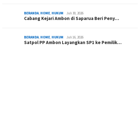
BERANDA
,
HOME
,
HUKUM
Juli 30, 2026
Cabang Kejari Ambon di Saparua Beri Peny…
BERANDA
,
HOME
,
HUKUM
Juli 16, 2026
Satpol PP Ambon Layangkan SP1 ke Pemilik…