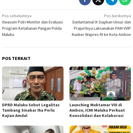
Navigasi
Pos sebelumnya
Pos berikutnya
Itwasum Polri Monitor dan Evaluasi
Danlantamal IX Siapkan Unsur dan
pos
Program Ketahanan Pangan Polda
Prajuritnya Laksanakan PAM VVIP
Maluku
Kunker Wapres RI ke Kota Ambon
POS TERKAIT
DPRD Maluku Sebut Legalitas
Launching Muktamar VIII di
Tambang Sinabar Iha Perlu
Ambon, ICMI Maluku Perkuat
Kajian Amdal
Konsolidasi dan Kolaborasi