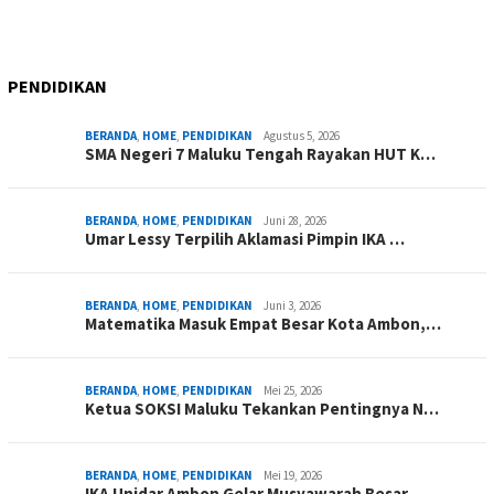
PENDIDIKAN
BERANDA
,
HOME
,
PENDIDIKAN
Agustus 5, 2026
SMA Negeri 7 Maluku Tengah Rayakan HUT K…
BERANDA
,
HOME
,
PENDIDIKAN
Juni 28, 2026
Umar Lessy Terpilih Aklamasi Pimpin IKA …
BERANDA
,
HOME
,
PENDIDIKAN
Juni 3, 2026
Matematika Masuk Empat Besar Kota Ambon,…
BERANDA
,
HOME
,
PENDIDIKAN
Mei 25, 2026
Ketua SOKSI Maluku Tekankan Pentingnya N…
BERANDA
,
HOME
,
PENDIDIKAN
Mei 19, 2026
IKA Unidar Ambon Gelar Musyawarah Besar,…