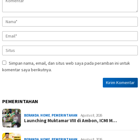
Simpan nama, email, dan situs web saya pada peramban ini untuk
komentar saya berikutnya.
PEMERINTAHAN
BERANDA
,
HOME
,
PEMERINTAHAN
Agustus 8, 2026
Launching Muktamar VIII di Ambon, ICMI M…
BERANDA
,
HOME
,
PEMERINTAHAN
Agustus 8, 2026