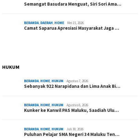
Semangat Basudara Menguat, Siri Sori Ama…
BERANDA
,
DAERAH
,
HOME
Mei 15, 2026
Camat Saparua Apresiasi Masyarakat Jaga …
HUKUM
BERANDA
,
HOME
,
HUKUM
Agustus 7, 2026
Sebanyak 922 Narapidana dan Lima Anak Bi…
BERANDA
,
HOME
,
HUKUM
Agustus 6, 2026
Kunker ke Kanwil PAS Maluku, Saadiah Ulu…
BERANDA
,
HOME
,
HUKUM
Juli 30, 2026
Puluhan Pelajar SMA Negeri 34 Maluku Ten…