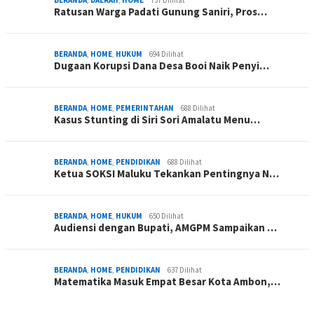
Ratusan Warga Padati Gunung Saniri, Pros…
BERANDA
,
HOME
,
HUKUM
694 Dilihat
Dugaan Korupsi Dana Desa Booi Naik Penyi…
BERANDA
,
HOME
,
PEMERINTAHAN
688 Dilihat
Kasus Stunting di Siri Sori Amalatu Menu…
BERANDA
,
HOME
,
PENDIDIKAN
688 Dilihat
Ketua SOKSI Maluku Tekankan Pentingnya N…
BERANDA
,
HOME
,
HUKUM
650 Dilihat
Audiensi dengan Bupati, AMGPM Sampaikan …
BERANDA
,
HOME
,
PENDIDIKAN
637 Dilihat
Matematika Masuk Empat Besar Kota Ambon,…