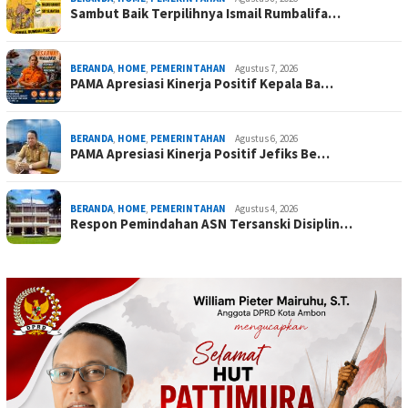
Sambut Baik Terpilihnya Ismail Rumbalifa…
BERANDA
,
HOME
,
PEMERINTAHAN
Agustus 7, 2026
PAMA Apresiasi Kinerja Positif Kepala Ba…
BERANDA
,
HOME
,
PEMERINTAHAN
Agustus 6, 2026
PAMA Apresiasi Kinerja Positif Jefiks Be…
BERANDA
,
HOME
,
PEMERINTAHAN
Agustus 4, 2026
Respon Pemindahan ASN Tersanski Disiplin…