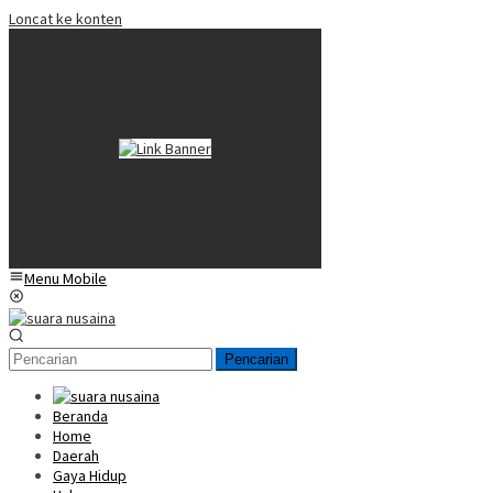
Loncat ke konten
Menu Mobile
Pencarian
Beranda
Home
Daerah
Gaya Hidup