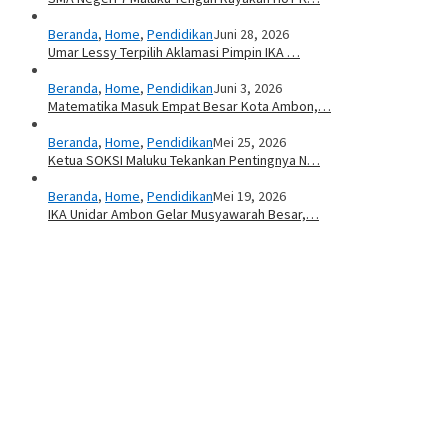
Beranda
,
Home
,
Pendidikan
Juni 28, 2026
Umar Lessy Terpilih Aklamasi Pimpin IKA …
Beranda
,
Home
,
Pendidikan
Juni 3, 2026
Matematika Masuk Empat Besar Kota Ambon,…
Beranda
,
Home
,
Pendidikan
Mei 25, 2026
Ketua SOKSI Maluku Tekankan Pentingnya N…
Beranda
,
Home
,
Pendidikan
Mei 19, 2026
IKA Unidar Ambon Gelar Musyawarah Besar,…