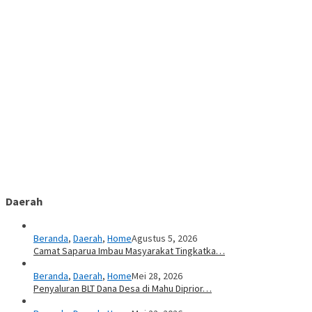
Daerah
Beranda
,
Daerah
,
Home
Agustus 5, 2026
Camat Saparua Imbau Masyarakat Tingkatka…
Beranda
,
Daerah
,
Home
Mei 28, 2026
Penyaluran BLT Dana Desa di Mahu Diprior…