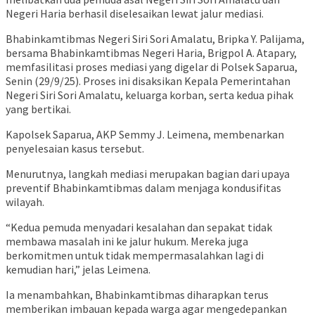
Negeri Haria berhasil diselesaikan lewat jalur mediasi.
Bhabinkamtibmas Negeri Siri Sori Amalatu, Bripka Y. Palijama,
bersama Bhabinkamtibmas Negeri Haria, Brigpol A. Atapary,
memfasilitasi proses mediasi yang digelar di Polsek Saparua,
Senin (29/9/25). Proses ini disaksikan Kepala Pemerintahan
Negeri Siri Sori Amalatu, keluarga korban, serta kedua pihak
yang bertikai.
Kapolsek Saparua, AKP Semmy J. Leimena, membenarkan
penyelesaian kasus tersebut.
Menurutnya, langkah mediasi merupakan bagian dari upaya
preventif Bhabinkamtibmas dalam menjaga kondusifitas
wilayah.
“Kedua pemuda menyadari kesalahan dan sepakat tidak
membawa masalah ini ke jalur hukum. Mereka juga
berkomitmen untuk tidak mempermasalahkan lagi di
kemudian hari,” jelas Leimena.
Ia menambahkan, Bhabinkamtibmas diharapkan terus
memberikan imbauan kepada warga agar mengedepankan