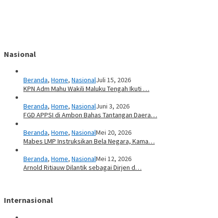
Nasional
Beranda
,
Home
,
Nasional
Juli 15, 2026
KPN Adm Mahu Wakili Maluku Tengah Ikuti …
Beranda
,
Home
,
Nasional
Juni 3, 2026
FGD APPSI di Ambon Bahas Tantangan Daera…
Beranda
,
Home
,
Nasional
Mei 20, 2026
Mabes LMP Instruksikan Bela Negara, Kama…
Beranda
,
Home
,
Nasional
Mei 12, 2026
Arnold Ritiauw Dilantik sebagai Dirjen d…
Internasional