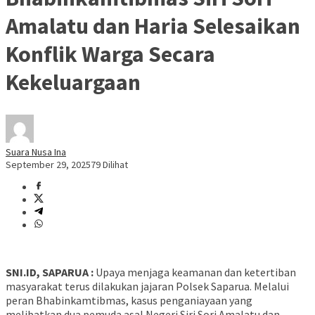
Amalatu dan Haria Selesaikan
Konflik Warga Secara
Kekeluargaan
Suara Nusa Ina
September 29, 2025
79 Dilihat
SNI.ID, SAPARUA :
Upaya menjaga keamanan dan ketertiban
masyarakat terus dilakukan jajaran Polsek Saparua. Melalui
peran Bhabinkamtibmas, kasus penganiayaan yang
melibatkan dua pemuda asal Negeri Siri Sori Amalatu dan