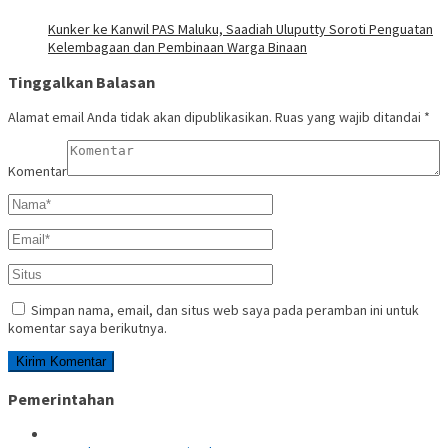
Kunker ke Kanwil PAS Maluku, Saadiah Uluputty Soroti Penguatan
Kelembagaan dan Pembinaan Warga Binaan
Tinggalkan Balasan
Alamat email Anda tidak akan dipublikasikan.
Ruas yang wajib ditandai
*
Komentar
Simpan nama, email, dan situs web saya pada peramban ini untuk
komentar saya berikutnya.
Pemerintahan